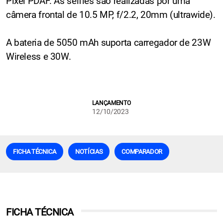
Pixel PDAF. As selfies são realizadas por uma
câmera frontal de 10.5 MP, f/2.2, 20mm (ultrawide).
A bateria de 5050 mAh suporta carregador de 23W
Wireless e 30W.
LANÇAMENTO
12/10/2023
FICHA TÉCNICA
NOTÍCIAS
COMPARADOR
FICHA TÉCNICA