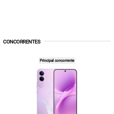
CONCORRENTES
Principal concorrente