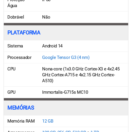
Água
Dobrável
Não
PLATAFORMA
Sistema
Android 14
Processador
Google Tensor G3 (4 nm)
CPU
Nona-core (1x3.0 GHz Cortex-X3 e 4x2.45
GHz Cortex-A715 e 4x2.15 GHz Cortex-
A510)
GPU
Immortalis-G715s MC10
MEMÓRIAS
Memória RAM
12 GB