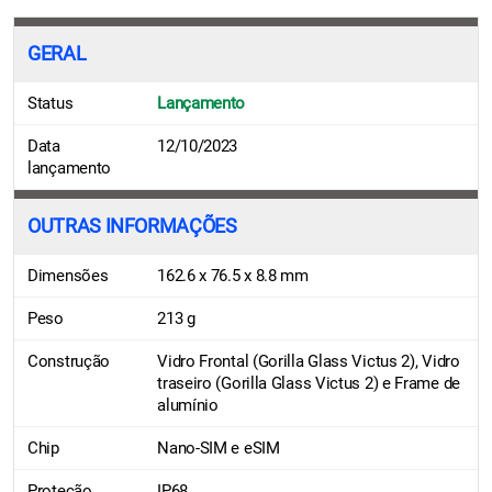
GERAL
Status
Lançamento
Data
12/10/2023
lançamento
OUTRAS INFORMAÇÕES
Dimensões
162.6 x 76.5 x 8.8 mm
Peso
213 g
Construção
Vidro Frontal (Gorilla Glass Victus 2), Vidro
traseiro (Gorilla Glass Victus 2) e Frame de
alumínio
Chip
Nano-SIM e eSIM
Proteção
IP68