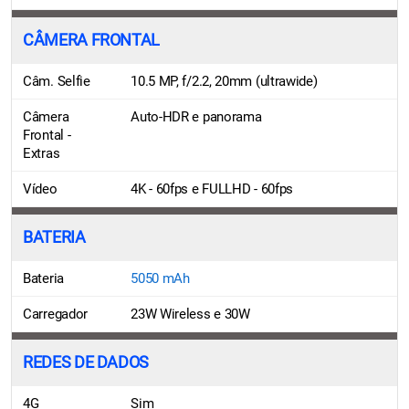
CÂMERA FRONTAL
Câm. Selfie
10.5 MP, f/2.2, 20mm (ultrawide)
Câmera
Auto-HDR e panorama
Frontal -
Extras
Vídeo
4K - 60fps e FULLHD - 60fps
BATERIA
Bateria
5050 mAh
Carregador
23W Wireless e 30W
REDES DE DADOS
4G
Sim