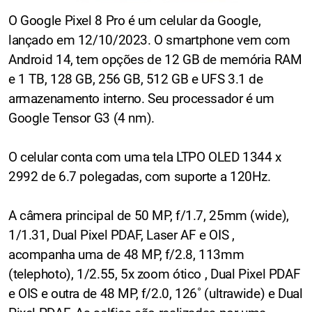
O Google Pixel 8 Pro é um celular da Google,
lançado em 12/10/2023. O smartphone vem com
Android 14, tem opções de 12 GB de memória RAM
e 1 TB, 128 GB, 256 GB, 512 GB e UFS 3.1 de
armazenamento interno. Seu processador é um
Google Tensor G3 (4 nm).
O celular conta com uma tela LTPO OLED 1344 x
2992 de 6.7 polegadas, com suporte a 120Hz.
A câmera principal de 50 MP, f/1.7, 25mm (wide),
1/1.31, Dual Pixel PDAF, Laser AF e OIS ,
acompanha uma de 48 MP, f/2.8, 113mm
(telephoto), 1/2.55, 5x zoom ótico , Dual Pixel PDAF
e OIS e outra de 48 MP, f/2.0, 126˚ (ultrawide) e Dual