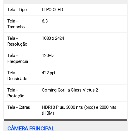
Tela - Tipo
LTPO OLED
Tela -
6.3
Tamanho
Tela -
1080 x 2424
Resolução
Tela -
120Hz
Frequência
Tela -
422 ppi
Densidade
Tela -
Corning Gorilla Glass Victus 2
Proteção
Tela - Extras
HDR10 Plus, 3000 nits (pico) e 2000 nits
(HBM)
CÂMERA PRINCIPAL