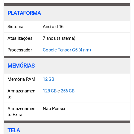
PLATAFORMA
Sistema
Android 16
Atualizações
7 anos (sistema)
Processador
Google Tensor G5 (4 nm)
MEMÓRIAS
Memória RAM
12 GB
Armazenamen
128 GB
e
256 GB
to
Armazenamen
Não Possui
to Extra
TELA