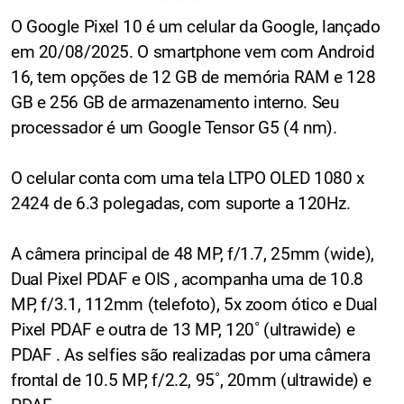
O Google Pixel 10 é um celular da Google, lançado
em 20/08/2025. O smartphone vem com Android
16, tem opções de 12 GB de memória RAM e 128
GB e 256 GB de armazenamento interno. Seu
processador é um Google Tensor G5 (4 nm).
O celular conta com uma tela LTPO OLED 1080 x
2424 de 6.3 polegadas, com suporte a 120Hz.
A câmera principal de 48 MP, f/1.7, 25mm (wide),
Dual Pixel PDAF e OIS , acompanha uma de 10.8
MP, f/3.1, 112mm (telefoto), 5x zoom ótico e Dual
Pixel PDAF e outra de 13 MP, 120˚ (ultrawide) e
PDAF . As selfies são realizadas por uma câmera
frontal de 10.5 MP, f/2.2, 95˚, 20mm (ultrawide) e