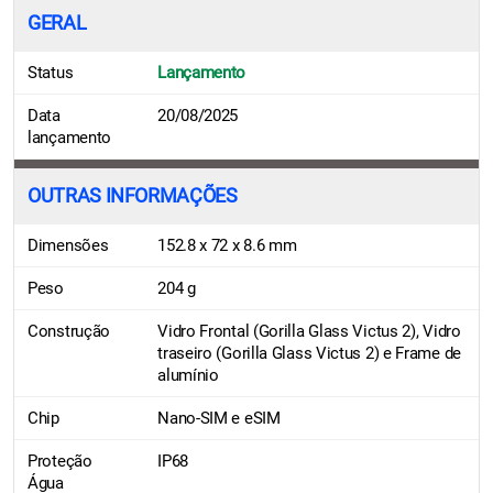
GERAL
Status
Lançamento
Data
20/08/2025
lançamento
OUTRAS INFORMAÇÕES
Dimensões
152.8 x 72 x 8.6 mm
Peso
204 g
Construção
Vidro Frontal (Gorilla Glass Victus 2), Vidro
traseiro (Gorilla Glass Victus 2) e Frame de
alumínio
Chip
Nano-SIM e eSIM
Proteção
IP68
Água