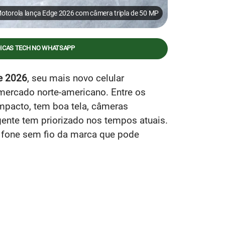
otorola lança Edge 2026 com câmera tripla de 50 MP
DICAS TECH NO WHATSAPP
e 2026
, seu mais novo celular
mercado norte-americano. Entre os
mpacto, tem boa tela, câmeras
 gente tem priorizado nos tempos atuais.
o fone sem fio da marca que pode