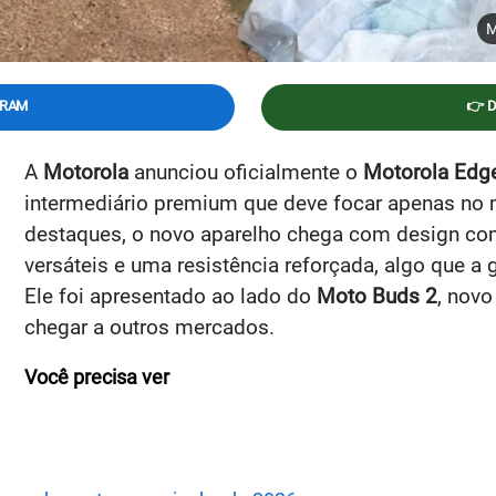
M
GRAM
👉 
A
Motorola
anunciou oficialmente o
Motorola Edg
intermediário premium que deve focar apenas no 
destaques, o novo aparelho chega com design co
versáteis e uma resistência reforçada, algo que a
Ele foi apresentado ao lado do
Moto Buds 2
, nov
chegar a outros mercados.
Você precisa ver