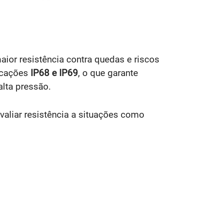
ior resistência contra quedas e riscos
ficações
IP68 e IP69
, o que garante
lta pressão.
avaliar resistência a situações como