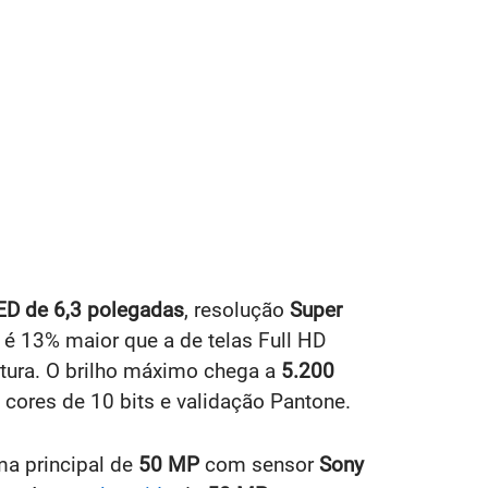
D de 6,3 polegadas
, resolução
Super
 é 13% maior que a de telas Full HD
itura. O brilho máximo chega a
5.200
, cores de 10 bits e validação Pantone.
ma principal de
50 MP
com sensor
Sony