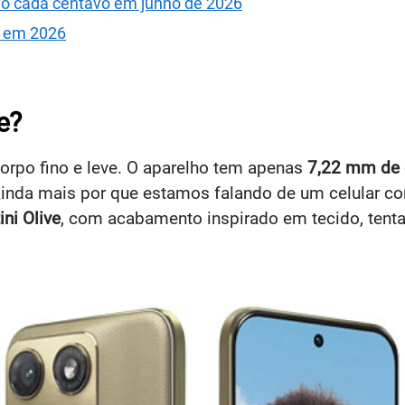
ndo cada centavo em junho de 2026
s em 2026
e?
rpo fino e leve. O aparelho tem apenas
7,22 mm de 
inda mais por que estamos falando de um celular co
ni Olive
, com acabamento inspirado em tecido, tenta