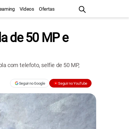
reaming
Vídeos
Ofertas
la de 50 MP e
a com telefoto, selfie de 50 MP,
Seguir no Google
Seguir no YouTube