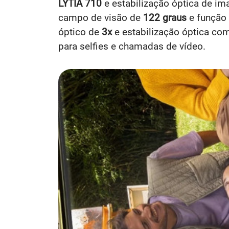
LYTIA 710
e estabilização óptica de i
campo de visão de
122 graus
e função
óptico de
3x
e estabilização óptica c
para selfies e chamadas de vídeo.