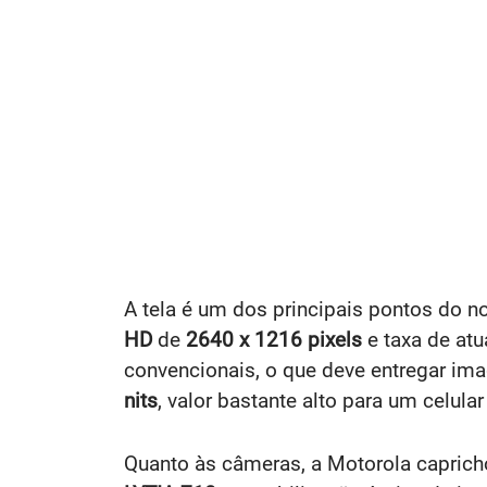
A tela é um dos principais pontos do 
HD
de
2640 x 1216 pixels
e taxa de at
convencionais, o que deve entregar im
nits
, valor bastante alto para um celu
Quanto às câmeras, a Motorola capricho