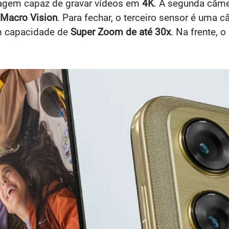
magem capaz de gravar vídeos em
4K
. A segunda câm
Macro Vision
. Para fechar, o terceiro sensor é uma 
om capacidade de
Super Zoom de até 30x
. Na frente, 