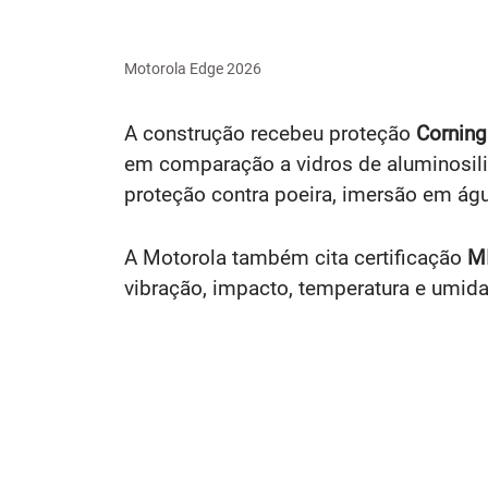
Motorola Edge 2026
A construção recebeu proteção
Corning
em comparação a vidros de aluminosilic
proteção contra poeira, imersão em águ
A Motorola também cita certificação
M
vibração, impacto, temperatura e umida