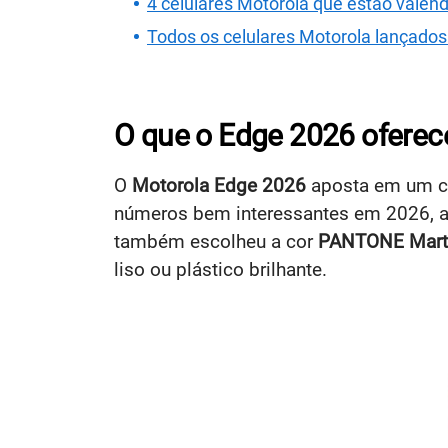
4 celulares Motorola que estão vale
Todos os celulares Motorola lançado
O que o Edge 2026 oferec
O
Motorola Edge 2026
aposta em um co
números bem interessantes em 2026, a
também escolheu a cor
PANTONE Marti
liso ou plástico brilhante.