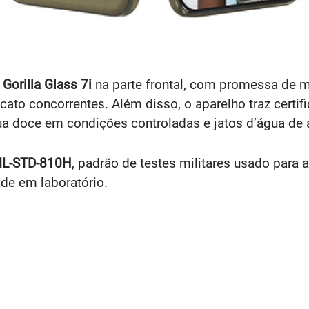
 Gorilla Glass 7i
na parte frontal, com promessa de ma
ato concorrentes. Além disso, o aparelho traz certi
a doce em condições controladas e jatos d’água de a
IL-STD-810H
, padrão de testes militares usado para 
de em laboratório.