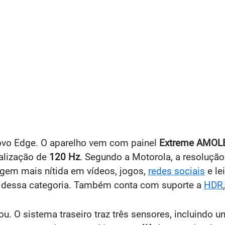
novo Edge. O aparelho vem com painel
Extreme AMOLE
ualização de
120 Hz
. Segundo a Motorola, a resolução
agem mais nítida em vídeos, jogos,
redes sociais
e le
lar dessa categoria. Também conta com suporte a
HDR
u. O sistema traseiro traz três sensores, incluindo u