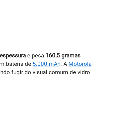
espessura
e pesa
160,5 gramas
,
m bateria de
5.000 mAh
. A
Motorola
ndo fugir do visual comum de vidro