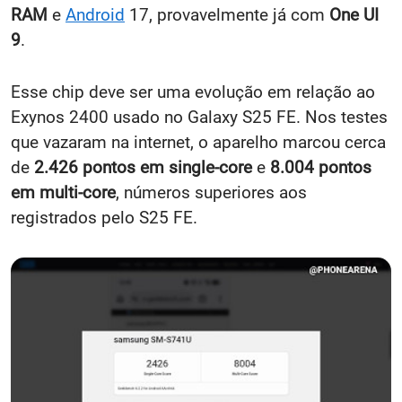
RAM
e
Android
17, provavelmente já com
One UI
9
.
Esse chip deve ser uma evolução em relação ao
Exynos 2400 usado no Galaxy S25 FE. Nos testes
que vazaram na internet, o aparelho marcou cerca
de
2.426 pontos em single-core
e
8.004 pontos
em multi-core
, números superiores aos
registrados pelo S25 FE.