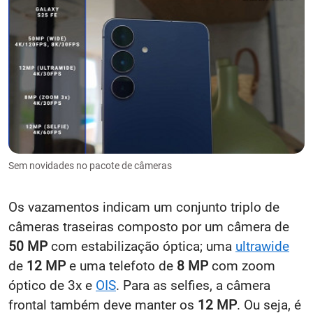
Sem novidades no pacote de câmeras
Os vazamentos indicam um conjunto triplo de
câmeras traseiras composto por um câmera de
50 MP
com estabilização óptica; uma
ultrawide
de
12 MP
e uma telefoto de
8 MP
com zoom
óptico de 3x e
OIS
. Para as selfies, a câmera
frontal também deve manter os
12 MP
. Ou seja, é