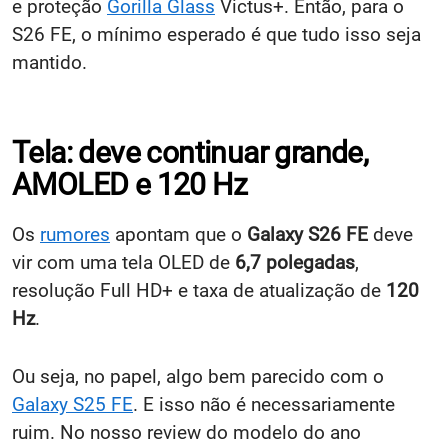
e proteção
Gorilla Glass
Victus+. Então, para o
S26 FE, o mínimo esperado é que tudo isso seja
mantido.
Tela: deve continuar grande,
AMOLED e 120 Hz
Os
rumores
apontam que o
Galaxy S26 FE
deve
vir com uma tela OLED de
6,7 polegadas
,
resolução Full HD+ e taxa de atualização de
120
Hz
.
Ou seja, no papel, algo bem parecido com o
Galaxy S25 FE
. E isso não é necessariamente
ruim. No nosso review do modelo do ano