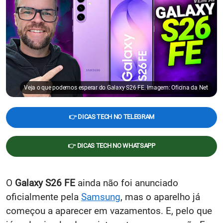
Veja o que podemos esperar do Galaxy S26 FE. Imagem: Oficina da Net
👉 DICAS TECH NO TELEGRAM
👉 DICAS TECH NO WHATSAPP
O
Galaxy S26 FE
ainda não foi anunciado
oficialmente pela
Samsung
, mas o aparelho já
começou a aparecer em vazamentos. E, pelo que