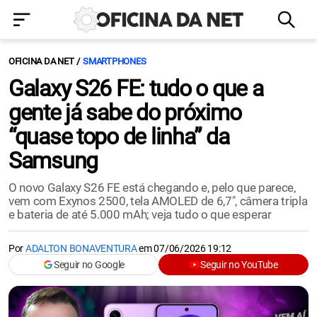
OFICINA DA NET
SMARTPHONES
Galaxy S26 FE: tudo o que a
gente já sabe do próximo
“quase topo de linha” da
Samsung
O novo Galaxy S26 FE está chegando e, pelo que parece,
vem com Exynos 2500, tela AMOLED de 6,7", câmera tripla
e bateria de até 5.000 mAh; veja tudo o que esperar
Por
ADALTON BONAVENTURA
em
07/06/2026 19:12
Seguir no Google
Seguir no YouTube