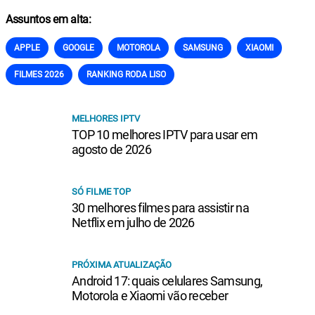
Assuntos em alta:
APPLE
GOOGLE
MOTOROLA
SAMSUNG
XIAOMI
FILMES 2026
RANKING RODA LISO
MELHORES IPTV
TOP 10 melhores IPTV para usar em
agosto de 2026
SÓ FILME TOP
30 melhores filmes para assistir na
Netflix em julho de 2026
PRÓXIMA ATUALIZAÇÃO
Android 17: quais celulares Samsung,
Motorola e Xiaomi vão receber