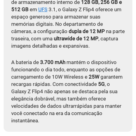
de armazenamento interno de
128 GB, 256 GB e
512 GB
em
UFS
3.1, o Galaxy Z Flip4 oferece um
espaço generoso para armazenar suas
memórias digitais. No departamento de
câmeras, a configuração
dupla de 12 MP
na parte
traseira, com uma
ultrawide de 12 MP
, captura
imagens detalhadas e expansivas.
A bateria de
3.700 mAh
mantém o dispositivo
funcionando o dia todo, enquanto as opções de
carregamento de 10W Wireless e
25W
garantem
recargas rápidas. Com conectividade
5G
, o
Galaxy Z Flip4 não apenas se destaca pela sua
elegância dobrável, mas também oferece
velocidades de dados ultrarrápidas para manter
você conectado na era da comunicação
instantânea.