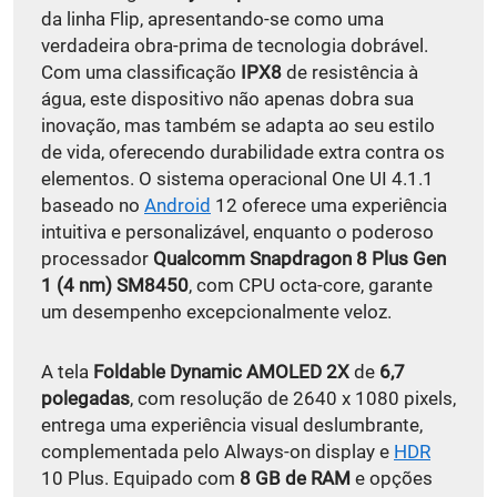
da linha Flip, apresentando-se como uma
verdadeira obra-prima de tecnologia dobrável.
Com uma classificação
IPX8
de resistência à
água, este dispositivo não apenas dobra sua
inovação, mas também se adapta ao seu estilo
de vida, oferecendo durabilidade extra contra os
elementos. O sistema operacional One UI 4.1.1
baseado no
Android
12 oferece uma experiência
intuitiva e personalizável, enquanto o poderoso
processador
Qualcomm Snapdragon 8 Plus Gen
1 (4 nm) SM8450
, com CPU octa-core, garante
um desempenho excepcionalmente veloz.
A tela
Foldable Dynamic AMOLED 2X
de
6,7
polegadas
, com resolução de 2640 x 1080 pixels,
entrega uma experiência visual deslumbrante,
complementada pelo Always-on display e
HDR
10 Plus. Equipado com
8 GB de RAM
e opções