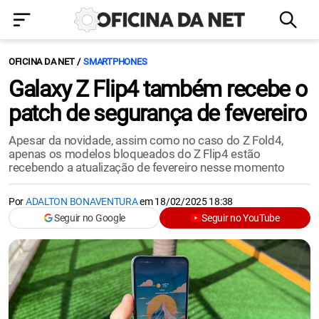
OFICINA DA NET
SMARTPHONES
Galaxy Z Flip4 também recebe o
patch de segurança de fevereiro
Apesar da novidade, assim como no caso do Z Fold4,
apenas os modelos bloqueados do Z Flip4 estão
recebendo a atualização de fevereiro nesse momento
Por
ADALTON BONAVENTURA
em
18/02/2025 18:38
Seguir no Google
Seguir no YouTube