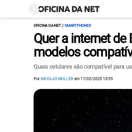
OFICINA DA NET
SMARTPHONES
Quer a internet de
modelos compatíve
Quais celulares são compatível para us
Por
NICOLAS MULLER
em
17/02/2025 10:55