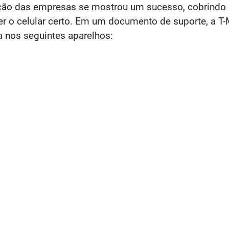
ção das empresas se mostrou um sucesso, cobrindo ár
r o celular certo.
Em um documento de suporte, a T-Mo
a nos seguintes aparelhos: