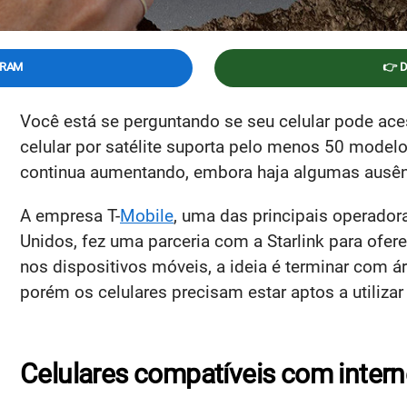
GRAM
👉 
Você está se perguntando se seu celular pode ace
celular por satélite suporta pelo menos 50 model
continua aumentando, embora haja algumas ausên
A empresa T-
Mobile
, uma das principais operador
Unidos, fez uma parceria com a Starlink para oferec
nos dispositivos móveis, a ideia é terminar com ár
porém os celulares precisam estar aptos a utilizar
Celulares compatíveis com interne