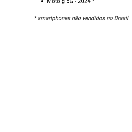
Moto g 5G - 2024 *
* smartphones não vendidos no Brasil