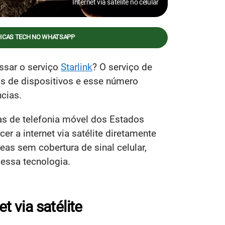
Internet via satélite no celular
DICAS TECH NO WHATSAPP
ssar o serviço
Starlink
? O serviço de
os de dispositivos e esse número
cias.
as de telefonia móvel dos Estados
er a internet via satélite diretamente
eas sem cobertura de sinal celular,
 essa tecnologia.
t via satélite