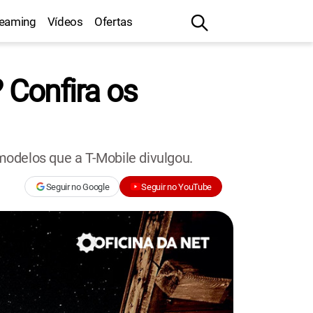
reaming
Vídeos
Ofertas
? Confira os
 modelos que a T-Mobile divulgou.
Seguir no Google
Seguir no YouTube