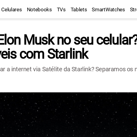
Celulares
Notebooks
TVs
Tablets
SmartWatches
St
 Elon Musk no seu celular
is com Starlink
ar a internet via Satélite da Starlink? Separamos os