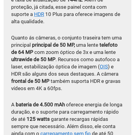
proteção, já citada, esse painel conta com
suporte a
HDR
10 Plus para oferece imagens de
alta qualidade.
Quanto ás câmeras, o conjunto traseira tem uma
principal
principal de 50 MP,
uma lente
telefoto
de 64 MP
com zoom óptico de 3x e uma lente
ultrawide de 50 MP
. Recursos como autofoco a
laser, estabilização óptica de imagem (
OIS
) e
HDR são alguns dos seus destaques. A câmera
frontal de 50 MP
também suporta HDR e gravas
vídeos em 4K a 60fps.
A
bateria de 4.500 mAh
oferece energia de longa
duração, e o suporte para carregamento rápido
de até
125 watts
garante recargas rápidas
sempre que necessário. Além disso, ele conta
ainda com o
carregamento sem fio
de até 50