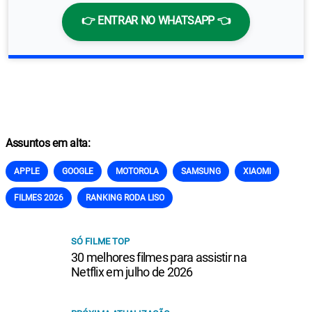
👉 ENTRAR NO WHATSAPP 👈
Assuntos em alta:
APPLE
GOOGLE
MOTOROLA
SAMSUNG
XIAOMI
FILMES 2026
RANKING RODA LISO
SÓ FILME TOP
30 melhores filmes para assistir na
Netflix em julho de 2026