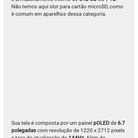
Não temos aqui slot para cartão microSD, como
é comum em aparelhos dessa categoria.
Sua tela é composta por um painel
pOLED
de
6.7
polegadas
com resolução de 1220 x 2712 pixels
e taxa de atualização de
144Hz
. Além de