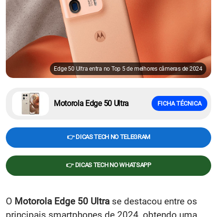
Edge 50 Ultra entra no Top 5 de melhores câmeras de 2024
Motorola Edge 50 Ultra
FICHA TÉCNICA
👉 DICAS TECH NO TELEGRAM
👉 DICAS TECH NO WHATSAPP
O
Motorola Edge 50 Ultra
se destacou entre os
principais smartphones de 2024, obtendo uma