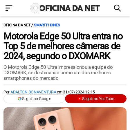
OFICINA DA NET
SMARTPHONES
Motorola Edge 50 Ultra entra no
Top 5 de melhores câmeras de
2024, segundo o DXOMARK
O Motorola Edge 50 Ultra impressionou a equipe do
DXOMARK, se destacando como um dos melhores
smartphones do mercado
Por
ADALTON BONAVENTURA
em
31/07/2024 12:15
Seguir no Google
Seguir no YouTube