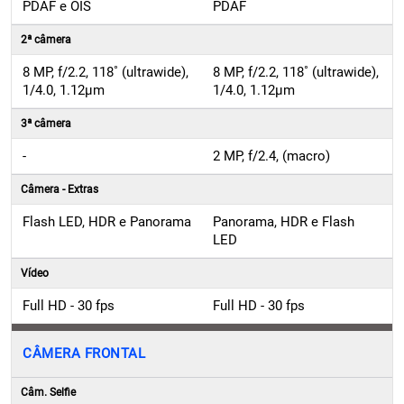
PDAF e OIS
PDAF
2ª câmera
8 MP, f/2.2, 118˚ (ultrawide),
8 MP, f/2.2, 118˚ (ultrawide),
1/4.0, 1.12µm
1/4.0, 1.12µm
3ª câmera
-
2 MP, f/2.4, (macro)
Câmera - Extras
Flash LED, HDR e Panorama
Panorama, HDR e Flash
LED
Vídeo
Full HD - 30 fps
Full HD - 30 fps
CÂMERA FRONTAL
Câm. Selfie