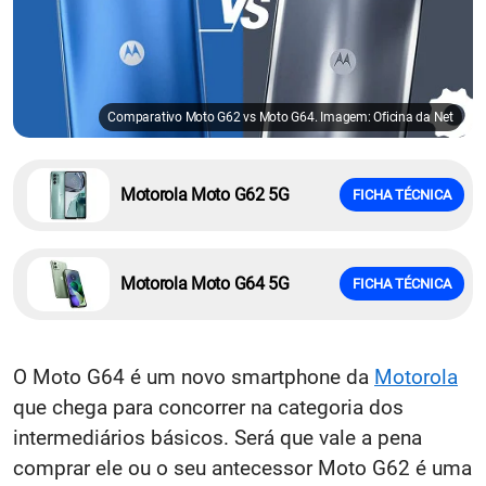
Comparativo Moto G62 vs Moto G64. Imagem: Oficina da Net
Motorola Moto G62 5G
FICHA TÉCNICA
Motorola Moto G64 5G
FICHA TÉCNICA
O Moto G64 é um novo smartphone da
Motorola
que chega para concorrer na categoria dos
intermediários básicos. Será que vale a pena
comprar ele ou o seu antecessor Moto G62 é uma