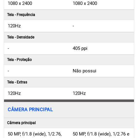
1080 x 2400
1080 x 2400
Tela - Frequência
120Hz
-
Tela - Densidade
-
405 ppi
Tela - Proteção
-
Não possui
Tela - Extras
120Hz
120Hz
CÂMERA PRINCIPAL
Câmera principal
50 MP, f/1.8 (wide), 1/2.76,
50 MP, f/1.8 (wide), 1/2.76 e