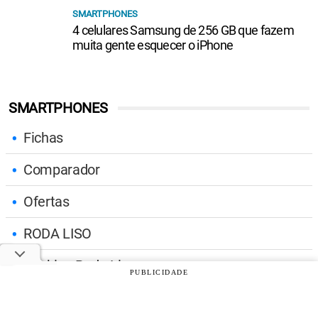
SMARTPHONES
4 celulares Samsung de 256 GB que fazem
muita gente esquecer o iPhone
SMARTPHONES
Fichas
Comparador
Ofertas
RODA LISO
Ranking Roda Liso
PUBLICIDADE
Ranking Baterias