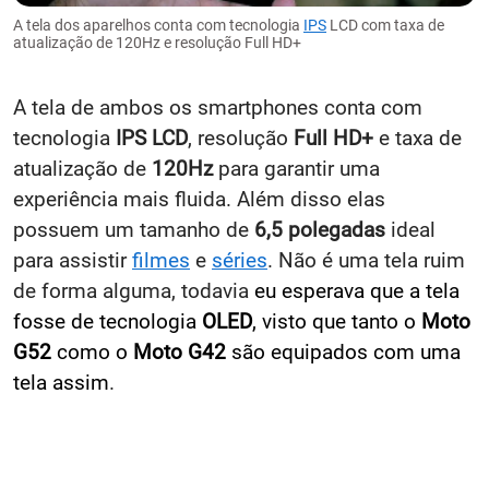
A tela dos aparelhos conta com tecnologia
IPS
LCD com taxa de
atualização de 120Hz e resolução Full HD+
A tela de ambos os smartphones conta com
tecnologia
IPS LCD
, resolução
Full HD+
e taxa de
atualização de
120Hz
para garantir uma
experiência mais fluida. Além disso elas
possuem um tamanho de
6,5 polegadas
ideal
para assistir
filmes
e
séries
. Não é uma tela ruim
de forma alguma, todavia
eu esperava que a tela
fosse de tecnologia
OLED
, visto que tanto o
Moto
G52
como o
Moto G42
são equipados com uma
tela assim
.