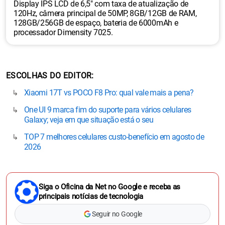
Display IPS LCD de 6,5" com taxa de atualização de
120Hz, câmera principal de 50MP, 8GB/12GB de RAM,
128GB/256GB de espaço, bateria de 6000mAh e
processador Dimensity 7025.
ESCOLHAS DO EDITOR
Xiaomi 17T vs POCO F8 Pro: qual vale mais a pena?
One UI 9 marca fim do suporte para vários celulares
Galaxy; veja em que situação está o seu
TOP 7 melhores celulares custo-benefício em agosto de
2026
Siga o Oficina da Net no Google e receba as
principais notícias de tecnologia
Seguir no Google