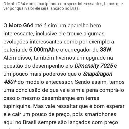
O Moto G64 é um smartphone com specs interessantes, temos que
ver por qual valor ele será lançado no Brasil
O
Moto G64
até é sim um aparelho bem
interessante, inclusive ele trouxe algumas
evoluções interessantes como por exemplo a
bateria de
6.000mAh
e o carregador de
33W
.
Além disso, também tivemos um upgrade na
questão do desempenho e o
Dimensity 7025
é
um pouco mais poderoso que o
Snapdragon
480+
do modelo antecessor. Sendo assim, temos
uma conclusão de que vale sim a pena comprá-lo
caso o mesmo desembarque em terras
tupiniquins. Mas vale ressaltar que é bom esperar
ele cair um pouco de preço, pois smartphones
aqui no Brasil sempre são lançados com preço