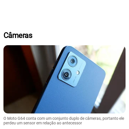
Câmeras
O Moto G64 conta com um conjunto duplo de câmeras, portanto ele
perdeu um sensor em relação ao antecessor