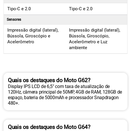
Tipo-C e 2.0
Tipo-C e 2.0
Sensores
Impressão digital (lateral),
Impressão digital (lateral),
Bússola, Giroscópio e
Bússola, Giroscópio,
Acelerômetro
Acelerômetro e Luz
ambiente
Quais os destaques do Moto G62?
Display IPS LCD de 6,5" com taxa de atualização de
120Hz, câmera principal de 50MP, 4GB de RAM, 128GB de
espaço, bateria de 5000mAh e processador Snapdragon
480+.
Quais os destaques do Moto G64?