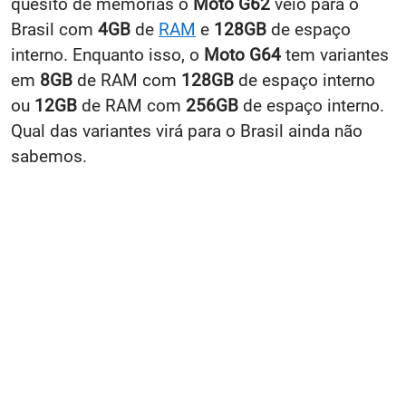
quesito de memórias o
Moto G62
veio para o
Brasil com
4GB
de
RAM
e
128GB
de espaço
interno. Enquanto isso, o
Moto G64
tem variantes
em
8GB
de RAM com
128GB
de espaço interno
ou
12GB
de RAM com
256GB
de espaço interno.
Qual das variantes virá para o Brasil ainda não
sabemos.