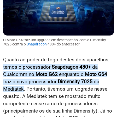
O Moto G64 traz um upgrade em desempenho, com o Dimensity
7025 contra o
Snapdragon
480+ do antecessor
Quanto ao poder de fogo destes dois aparelhos,
temos o processador
Snapdragon 480+
da
Qualcomm no
Moto G62
enquanto o
Moto G64
traz o novo processador
Dimensity 7025
da
Mediatek
. Portanto, tivemos um upgrade nesse
quesito. A Mediatek tem se mostrado muito
competente nesse ramo de processadores
(principalmente os de sua linha Dimensity). Já no