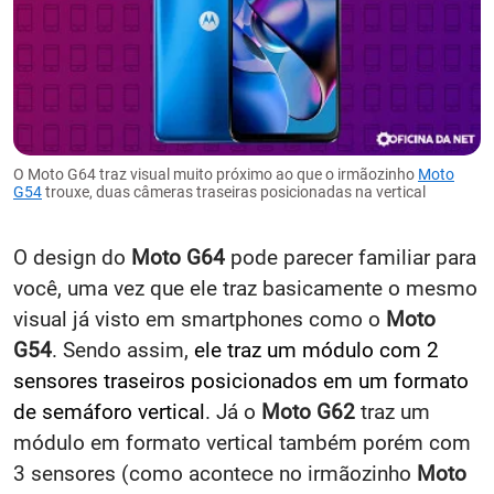
O Moto G64 traz visual muito próximo ao que o irmãozinho
Moto
G54
trouxe, duas câmeras traseiras posicionadas na vertical
O design do
Moto G64
pode parecer familiar para
você, uma vez que ele traz basicamente o mesmo
visual já visto em smartphones como o
Moto
G54
. Sendo assim,
ele traz um módulo com 2
sensores traseiros posicionados em um formato
de semáforo vertical
. Já o
Moto G62
traz um
módulo em formato vertical também porém com
3 sensores (como acontece no irmãozinho
Moto