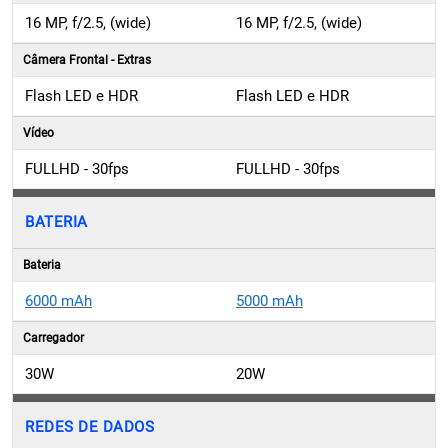
16 MP, f/2.5, (wide)
16 MP, f/2.5, (wide)
Câmera Frontal - Extras
Flash LED e HDR
Flash LED e HDR
Vídeo
FULLHD - 30fps
FULLHD - 30fps
BATERIA
Bateria
6000 mAh
5000 mAh
Carregador
30W
20W
REDES DE DADOS