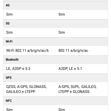
4G
Sim
Sim
5G
Sim
Sim
Wi-Fi
Wi-Fi 802.11 a/b/g/n/ac/6
802.11 a/b/g/n/ac
Bluetooth
LE, A2DP e 5.3
A2DP, LE e 5.1
GPS
QZSS, A-GPS, GLONASS,
A-GPS, SUPL, GALILEO,
GALILEO e LTEPP
LTEPP e GLONASS
NFC
Sim
Sim