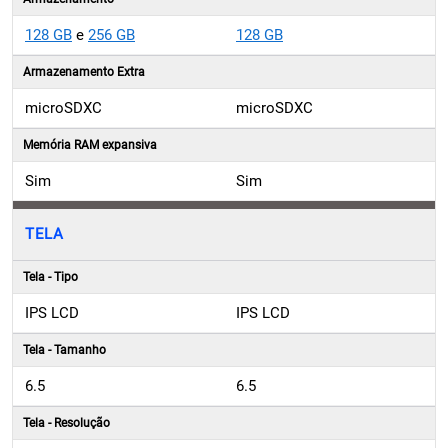
128 GB
e
256 GB
128 GB
Armazenamento Extra
microSDXC
microSDXC
Memória RAM expansiva
Sim
Sim
TELA
Tela - Tipo
IPS LCD
IPS LCD
Tela - Tamanho
6.5
6.5
Tela - Resolução