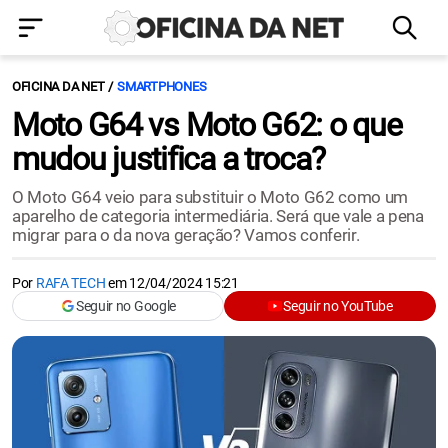
OFICINA DA NET
SMARTPHONES
Moto G64 vs Moto G62: o que
mudou justifica a troca?
O Moto G64 veio para substituir o Moto G62 como um
aparelho de categoria intermediária. Será que vale a pena
migrar para o da nova geração? Vamos conferir.
Por
RAFA TECH
em
12/04/2024 15:21
Seguir no Google
Seguir no YouTube