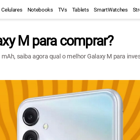
Celulares
Notebooks
TVs
Tablets
SmartWatches
St
axy M para comprar?
mAh, saiba agora qual o melhor Galaxy M para inve