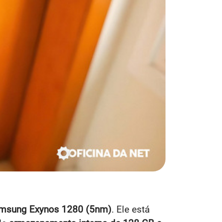
msung Exynos 1280 (5nm)
. Ele está