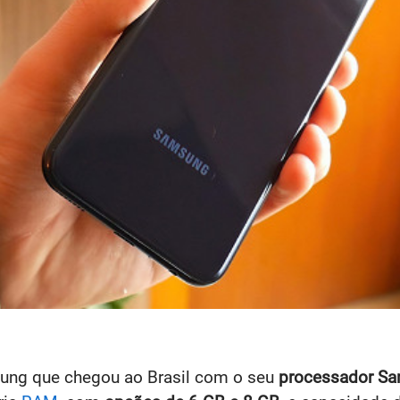
ung que chegou ao Brasil com o seu
processador Sa