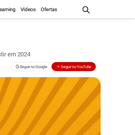
reaming
Vídeos
Ofertas
stir em 2024
Seguir no Google
Seguir no YouTube