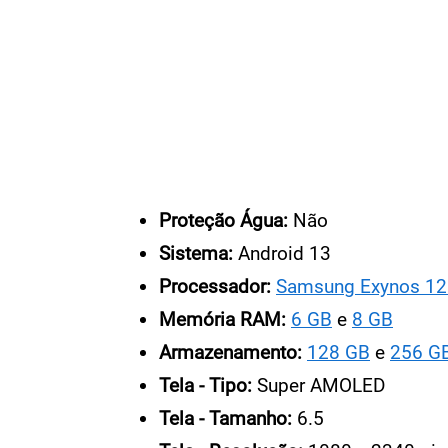
Proteção Água:
Não
Sistema:
Android 13
Processador:
Samsung Exynos 12
Memória RAM:
6 GB
e
8 GB
Armazenamento:
128 GB
e
256 G
Tela - Tipo:
Super AMOLED
Tela - Tamanho:
6.5