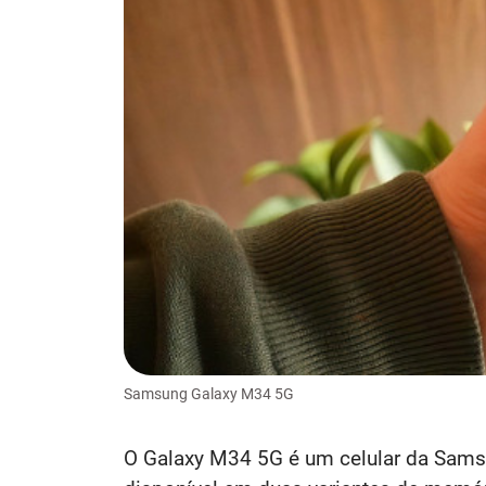
Samsung Galaxy M34 5G
O Galaxy M34 5G é um celular da Sams