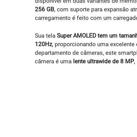
disponível em duas variantes de memó
256 GB
, com suporte para expansão a
carregamento é feito com um carregad
Sua tela
Super AMOLED tem um tamanh
120Hz
, proporcionando uma excelente e
departamento de câmeras, este smart
câmera é uma
lente ultrawide de 8 MP
,