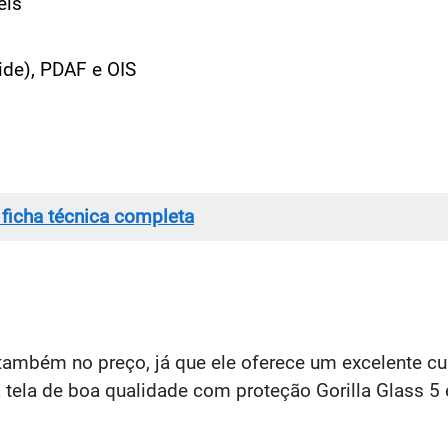
els
ide), PDAF e OIS
 ficha técnica completa
ambém no preço, já que ele oferece um excelente cu
 tela de boa qualidade com proteção Gorilla Glass 5