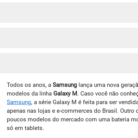
Todos os anos, a
Samsung
lança uma nova geraçã
modelos da linha
Galaxy M
. Caso você não conheça
Samsung
, a série Galaxy M é feita para ser vendi
apenas nas lojas e e-commerces do Brasil. Outro d
poucos modelos do mercado com uma bateria mo
só em tablets.