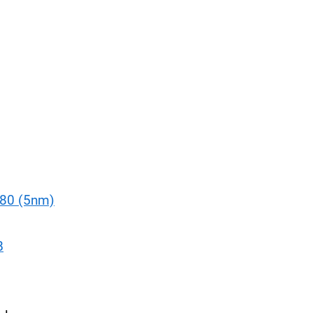
80 (5nm)
B