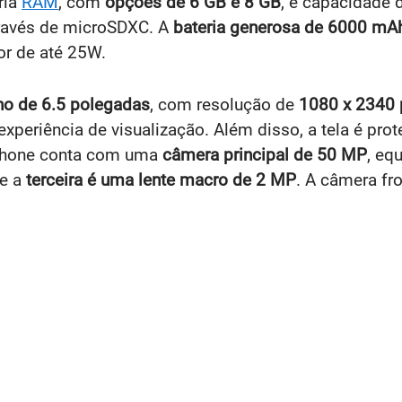
ria
RAM
, com
opções de 6 GB e 8 GB
, e capacidade 
través de microSDXC. A
bateria generosa de 6000 mA
or de até 25W.
o de 6.5 polegadas
, com resolução de
1080 x 2340 p
xperiência de visualização. Além disso, a tela é pro
phone conta com uma
câmera principal de 50 MP
, eq
 e a
terceira é uma lente macro de 2 MP
. A câmera fro