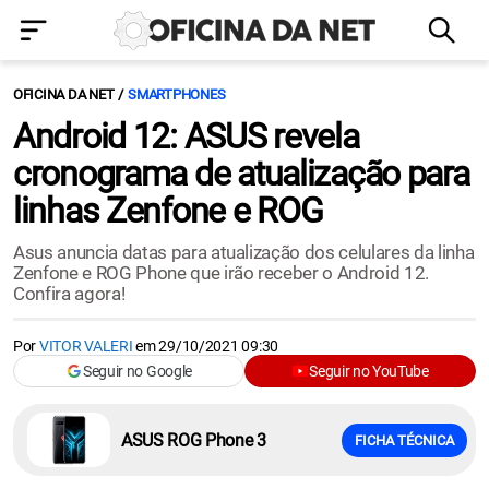
OFICINA DA NET
SMARTPHONES
Android 12: ASUS revela
cronograma de atualização para
linhas Zenfone e ROG
Asus anuncia datas para atualização dos celulares da linha
Zenfone e ROG Phone que irão receber o Android 12.
Confira agora!
Por
VITOR VALERI
em
29/10/2021 09:30
Seguir no Google
Seguir no YouTube
ASUS ROG Phone 3
FICHA TÉCNICA