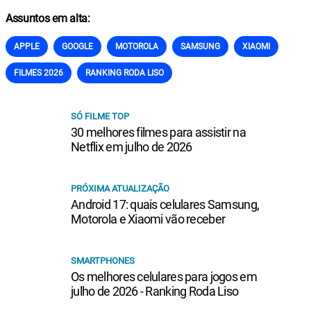
Assuntos em alta:
APPLE
GOOGLE
MOTOROLA
SAMSUNG
XIAOMI
FILMES 2026
RANKING RODA LISO
SÓ FILME TOP
30 melhores filmes para assistir na
Netflix em julho de 2026
PRÓXIMA ATUALIZAÇÃO
Android 17: quais celulares Samsung,
Motorola e Xiaomi vão receber
SMARTPHONES
Os melhores celulares para jogos em
julho de 2026 - Ranking Roda Liso