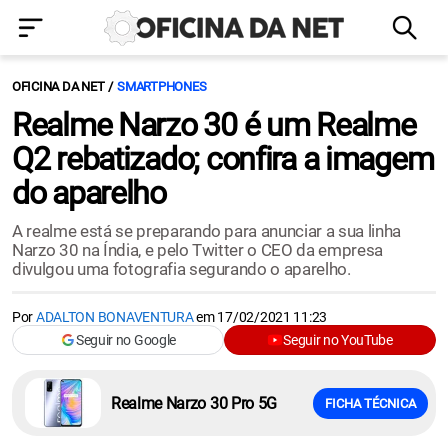
OFICINA DA NET
SMARTPHONES
Realme Narzo 30 é um Realme
Q2 rebatizado; confira a imagem
do aparelho
A realme está se preparando para anunciar a sua linha
Narzo 30 na Índia, e pelo Twitter o CEO da empresa
divulgou uma fotografia segurando o aparelho.
Por
ADALTON BONAVENTURA
em
17/02/2021 11:23
Seguir no Google
Seguir no YouTube
Realme Narzo 30 Pro 5G
FICHA TÉCNICA