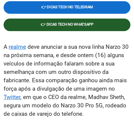
👉 DICAS TECH NO TELEGRAM
👉 DICAS TECH NO WHATSAPP
A
realme
deve anunciar a sua nova linha Narzo 30
na próxima semana, e desde ontem (16) alguns
veículos de informação falaram sobre a sua
semelhança com um outro dispositivo da
fabricante. Essa comparação ganhou ainda mais
força após a divulgação de uma imagem no
Twitter
, em que o CEO da realme, Madhav Sheth,
segura um modelo do Narzo 30 Pro 5G, rodeado
de caixas de varejo do telefone.