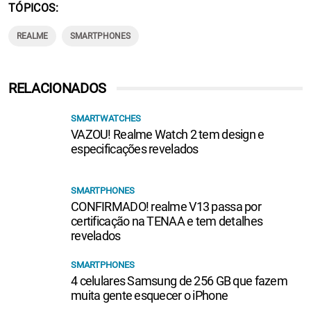
TÓPICOS
REALME
SMARTPHONES
RELACIONADOS
SMARTWATCHES
VAZOU! Realme Watch 2 tem design e
especificações revelados
SMARTPHONES
CONFIRMADO! realme V13 passa por
certificação na TENAA e tem detalhes
revelados
SMARTPHONES
4 celulares Samsung de 256 GB que fazem
muita gente esquecer o iPhone