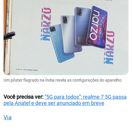
Um pôster flagrado na Índia revela as configurações do aparelho.
Você precisa ver:
“5G para todos”: realme 7 5G passa
pela Anatel e deve ser anunciado em breve
Via