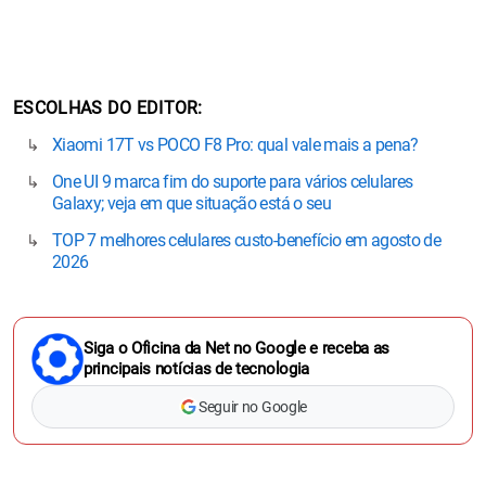
ESCOLHAS DO EDITOR
Xiaomi 17T vs POCO F8 Pro: qual vale mais a pena?
One UI 9 marca fim do suporte para vários celulares
Galaxy; veja em que situação está o seu
TOP 7 melhores celulares custo-benefício em agosto de
2026
Siga o Oficina da Net no Google e receba as
principais notícias de tecnologia
Seguir no Google