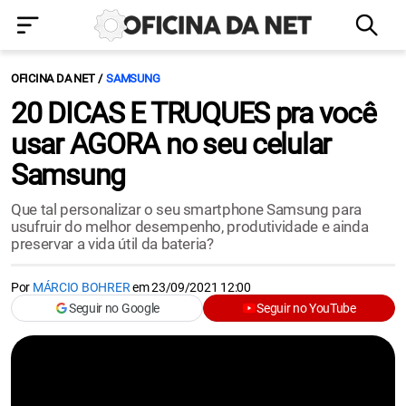
OFICINA DA NET
SAMSUNG
20 DICAS E TRUQUES pra você
usar AGORA no seu celular
Samsung
Que tal personalizar o seu smartphone Samsung para
usufruir do melhor desempenho, produtividade e ainda
preservar a vida útil da bateria?
Por
MÁRCIO BOHRER
em
23/09/2021 12:00
Seguir no Google
Seguir no YouTube