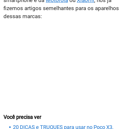
smartphone é da
Motorola
ou
Xiaomi
, nós já
fizemos artigos semelhantes para os aparelhos
dessas marcas:
Você precisa ver
20 DICAS e TRUQUES para usar no Poco X3,