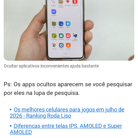
Ocultar aplicativos inconvenientes ajuda bastante
Ps: Os apps ocultos aparecem se você pesquisar
por eles na lupa de pesquisa.
Os melhores celulares para jogos em julho de
2026 - Ranking Roda Liso
Diferenças entre telas IPS, AMOLED e Super
AMOLED