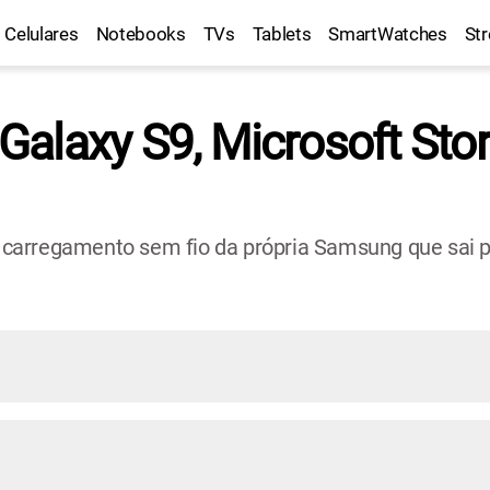
Celulares
Notebooks
TVs
Tablets
SmartWatches
St
alaxy S9, Microsoft Sto
carregamento sem fio da própria Samsung que sai pe