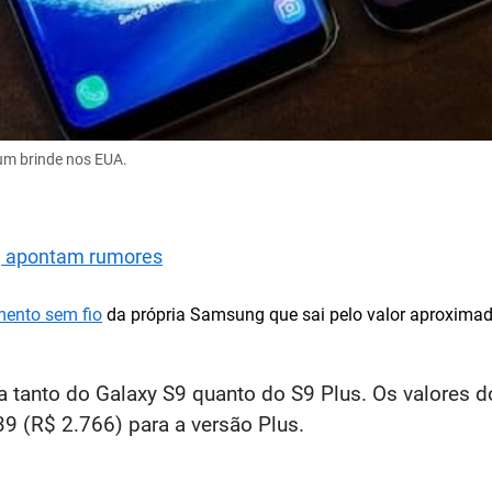
um brinde nos EUA.
o, apontam rumores
mento sem fio
da própria Samsung que sai pelo valor aproximad
a tanto do Galaxy S9 quanto do S9 Plus. Os valores 
9 (R$ 2.766) para a versão Plus.