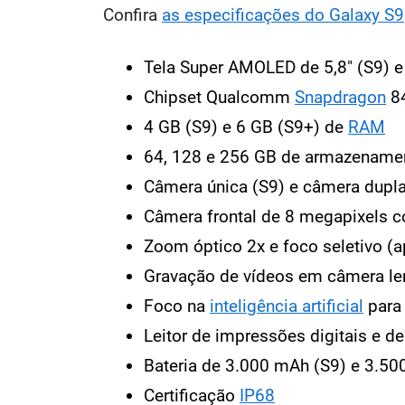
Confira
as especificações do Galaxy S9
Tela Super AMOLED de 5,8" (S9) e
Chipset Qualcomm
Snapdragon
8
4 GB (S9) e 6 GB (S9+) de
RAM
64, 128 e 256 GB de armazename
Câmera única (S9) e câmera dupla
Câmera frontal de 8 megapixels 
Zoom óptico 2x e foco seletivo (
Gravação de vídeos em câmera len
Foco na
inteligência artificial
para
Leitor de impressões digitais e de 
Bateria de 3.000 mAh (S9) e 3.5
Certificação
IP68