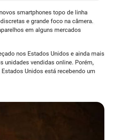
 novos smartphones topo de linha
iscretas e grande foco na câmera.
 aparelhos em alguns mercados
eçado nos Estados Unidos e ainda mais
as unidades vendidas online. Porém,
os Estados Unidos está recebendo um