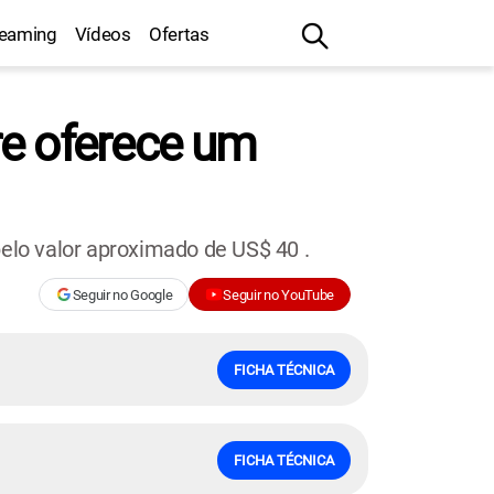
reaming
Vídeos
Ofertas
re oferece um
lo valor aproximado de US$ 40 .
Seguir no Google
Seguir no YouTube
FICHA TÉCNICA
FICHA TÉCNICA