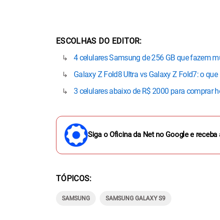
ESCOLHAS DO EDITOR
4 celulares Samsung de 256 GB que fazem mu
Galaxy Z Fold8 Ultra vs Galaxy Z Fold7: o qu
3 celulares abaixo de R$ 2000 para comprar h
Siga o Oficina da Net no Google e receba 
TÓPICOS
SAMSUNG
SAMSUNG GALAXY S9