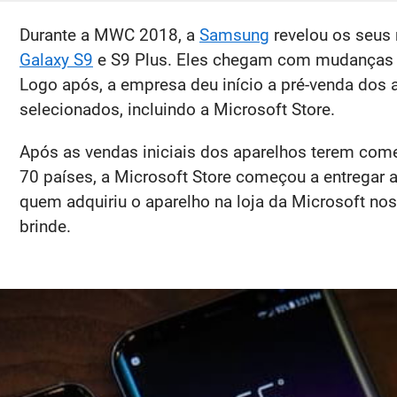
Durante a MWC 2018, a
Samsung
revelou os seus
Galaxy S9
e S9 Plus. Eles chegam com mudanças d
Logo após, a empresa deu início a pré-venda dos
selecionados, incluindo a Microsoft Store.
Após as vendas iniciais dos aparelhos terem com
70 países, a Microsoft Store começou a entregar 
quem adquiriu o aparelho na loja da Microsoft n
brinde.