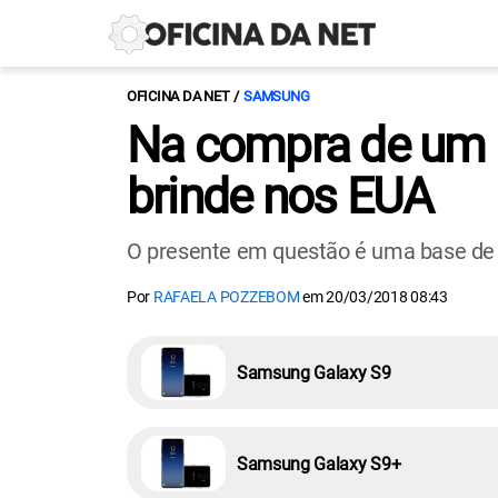
OFICINA DA NET
SAMSUNG
Na compra de um G
brinde nos EUA
O presente em questão é uma base de 
Por
RAFAELA POZZEBOM
em
20/03/2018 08:43
Samsung Galaxy S9
Samsung Galaxy S9+