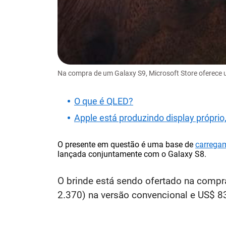
Na compra de um Galaxy S9, Microsoft Store oferece 
O que é QLED?
Apple está produzindo display própri
O presente em questão é uma base de
carrega
lançada conjuntamente com o Galaxy S8.
O brinde está sendo ofertado na compr
2.370) na versão convencional e US$ 83