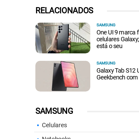
RELACIONADOS
SAMSUNG
One UI 9 marca f
celulares Galaxy
está o seu
SAMSUNG
Galaxy Tab S12 U
Geekbench com 
SAMSUNG
Celulares
Notebooks