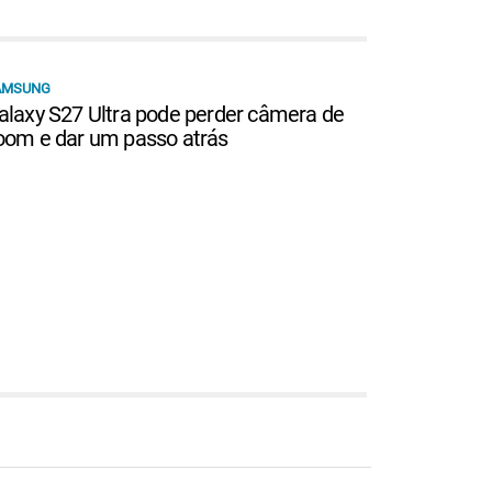
AMSUNG
alaxy S27 Ultra pode perder câmera de
oom e dar um passo atrás