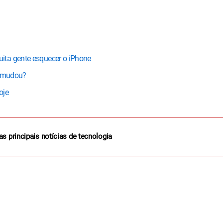
ita gente esquecer o iPhone
e mudou?
oje
as principais notícias de tecnologia