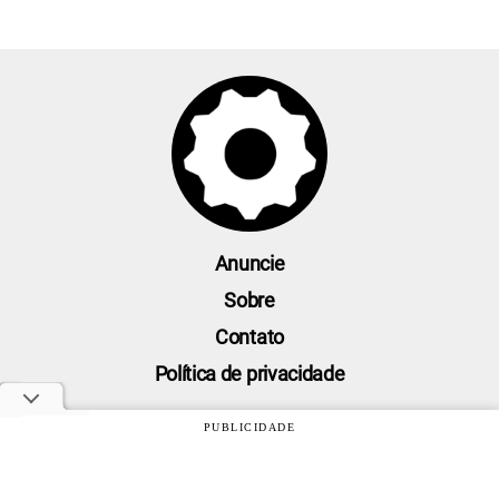
Anuncie
Sobre
Contato
Política de privacidade
PUBLICIDADE
Oficina da Net © 2005 - 2026 - Um site do grupo