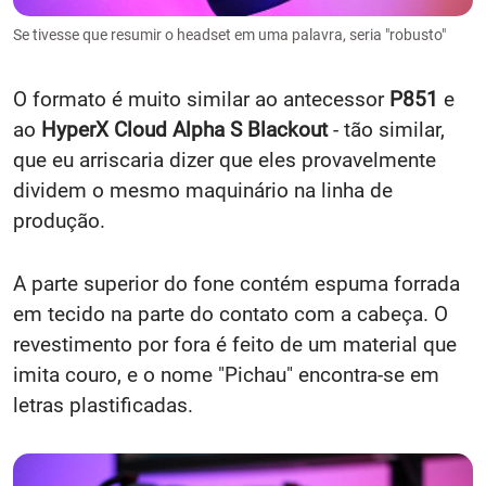
Se tivesse que resumir o headset em uma palavra, seria "robusto"
O formato é muito similar ao antecessor
P851
e
ao
HyperX Cloud Alpha S Blackout
- tão similar,
que eu arriscaria dizer que eles provavelmente
dividem o mesmo maquinário na linha de
produção.
A parte superior do fone contém espuma forrada
em tecido na parte do contato com a cabeça. O
revestimento por fora é feito de um material que
imita couro, e o nome "Pichau" encontra-se em
letras plastificadas.