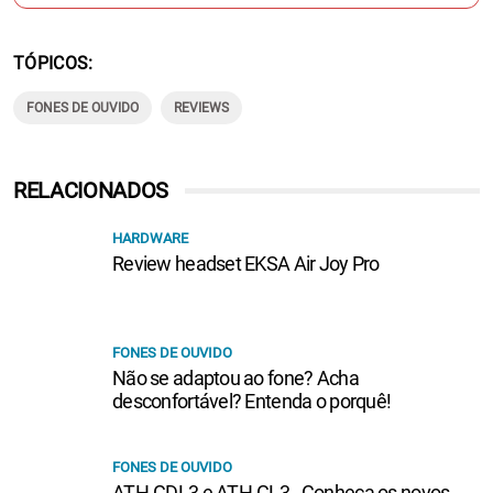
TÓPICOS
FONES DE OUVIDO
REVIEWS
RELACIONADOS
HARDWARE
Review headset EKSA Air Joy Pro
FONES DE OUVIDO
Não se adaptou ao fone? Acha
desconfortável? Entenda o porquê!
FONES DE OUVIDO
ATH-GDL3 e ATH-GL3 - Conheça os novos