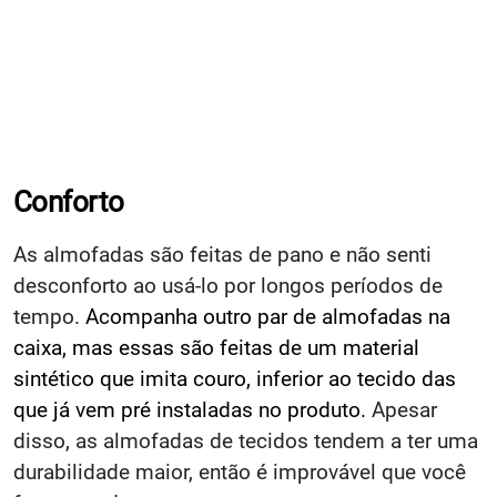
Conforto
As almofadas são feitas de pano e não senti
desconforto ao usá-lo por longos períodos de
tempo.
Acompanha outro par de almofadas na
caixa, mas essas são feitas de um material
sintético que imita couro, inferior ao tecido das
que já vem pré instaladas no produto.
Apesar
disso, as almofadas de tecidos tendem a ter uma
durabilidade maior, então é improvável que você