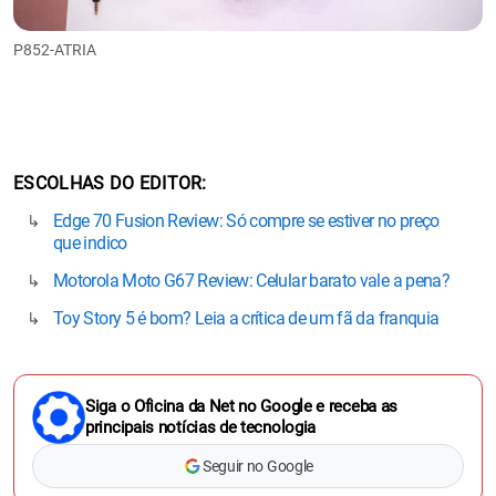
P852-ATRIA
ESCOLHAS DO EDITOR
Edge 70 Fusion Review: Só compre se estiver no preço
que indico
Motorola Moto G67 Review: Celular barato vale a pena?
Toy Story 5 é bom? Leia a crítica de um fã da franquia
Siga o Oficina da Net no Google e receba as
principais notícias de tecnologia
Seguir no Google