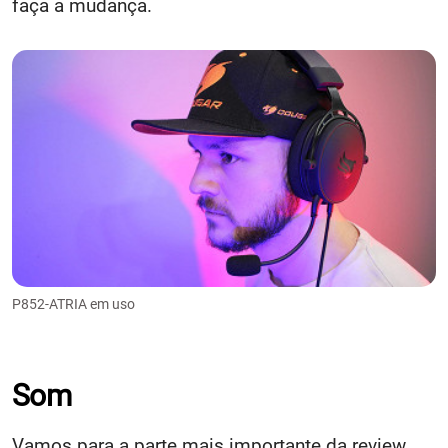
faça a mudança.
P852-ATRIA em uso
Som
Vamos para a parte mais importante da review.