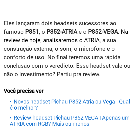
Eles lançaram dois headsets sucessores ao
famoso
P851
, o
P852-ATRIA
e o
P852-VEGA
.
Na
review de hoje, analisaremos o ATRIA
, a sua
construção externa, o som, o microfone e o
conforto de uso. No final teremos uma rápida
conclusão com o veredicto: Esse headset vale ou
não o investimento? Partiu pra review.
Você precisa ver
Novos headset Pichau P852 Atria ou Vega - Qual
é o melhor?
Review headset Pichau P852 VEGA | Apenas um
ATRIA com RGB? Mais ou menos