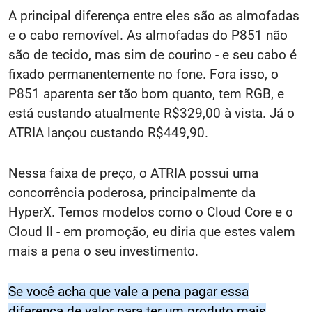
A principal diferença entre eles são as almofadas
e o cabo removível. As almofadas do P851 não
são de tecido, mas sim de courino - e seu cabo é
fixado permanentemente no fone. Fora isso, o
P851 aparenta ser tão bom quanto, tem RGB, e
está custando atualmente R$329,00 à vista. Já o
ATRIA lançou custando R$449,90.
Nessa faixa de preço, o ATRIA possui uma
concorrência poderosa, principalmente da
HyperX. Temos modelos como o Cloud Core e o
Cloud II - em promoção, eu diria que estes valem
mais a pena o seu investimento.
Se você acha que vale a pena pagar essa
diferença de valor para ter um produto mais