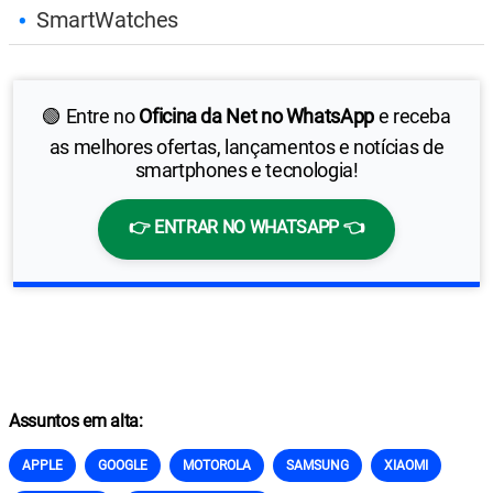
SmartWatches
🟢 Entre no
Oficina da Net no WhatsApp
e receba
as melhores ofertas, lançamentos e notícias de
smartphones e tecnologia!
👉 ENTRAR NO WHATSAPP 👈
Assuntos em alta:
APPLE
GOOGLE
MOTOROLA
SAMSUNG
XIAOMI