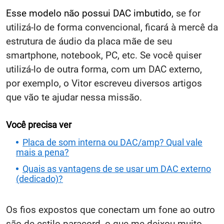
Esse modelo não possui DAC imbutido
, se for
utilizá-lo de forma convencional, ficará à mercê da
estrutura de áudio da placa mãe de seu
smartphone, notebook, PC, etc. Se você quiser
utilizá-lo de outra forma, com um DAC externo,
por exemplo, o Vitor escreveu diversos artigos
que vão te ajudar nessa missão.
Você precisa ver
Placa de som interna ou DAC/amp? Qual vale
mais a pena?
Quais as vantagens de se usar um DAC externo
(dedicado)?
Os fios expostos que conectam um fone ao outro
são de estilo paracord, o que me deixou muito