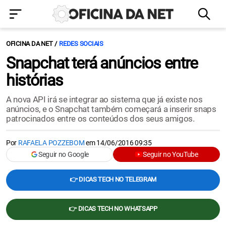
OFICINA DA NET
REDES SOCIAIS
Snapchat terá anúncios entre
histórias
A nova API irá se integrar ao sistema que já existe nos
anúncios, e o Snapchat também começará a inserir snaps
patrocinados entre os conteúdos dos seus amigos.
Por
RAFAELA POZZEBOM
em
14/06/2016 09:35
Seguir no Google
Seguir no YouTube
👉 DICAS TECH NO TELEGRAM
👉 DICAS TECH NO WHATSAPP