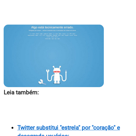
Leia também:
Twitter substitui "estrela" por "coração" e