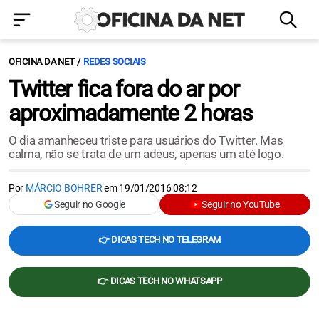
OFICINA DA NET
REDES SOCIAIS
Twitter fica fora do ar por
aproximadamente 2 horas
O dia amanheceu triste para usuários do Twitter. Mas
calma, não se trata de um adeus, apenas um até logo.
Por
MÁRCIO BOHRER
em
19/01/2016 08:12
Seguir no Google
Seguir no YouTube
👉 DICAS TECH NO TELEGRAM
👉 DICAS TECH NO WHATSAPP