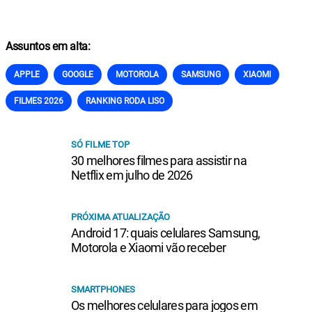
Assuntos em alta:
APPLE
GOOGLE
MOTOROLA
SAMSUNG
XIAOMI
FILMES 2026
RANKING RODA LISO
SÓ FILME TOP
30 melhores filmes para assistir na
Netflix em julho de 2026
PRÓXIMA ATUALIZAÇÃO
Android 17: quais celulares Samsung,
Motorola e Xiaomi vão receber
SMARTPHONES
Os melhores celulares para jogos em