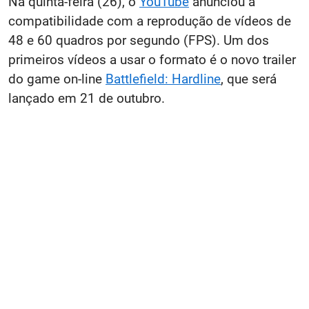
Na quinta-feira (26), o
YouTube
anunciou a
compatibilidade com a reprodução de vídeos de
48 e 60 quadros por segundo (FPS). Um dos
primeiros vídeos a usar o formato é o novo trailer
do game on-line
Battlefield: Hardline
, que será
lançado em 21 de outubro.