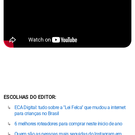
ESCOLHAS DO EDITOR
ECA Digital: tudo sobre a "Lei Felca" que mudou a internet
para crianças no Brasil
6 melhores roteadores para comprar neste ínicio de ano
Quem são as pessoas mais seguidas do Instagram em