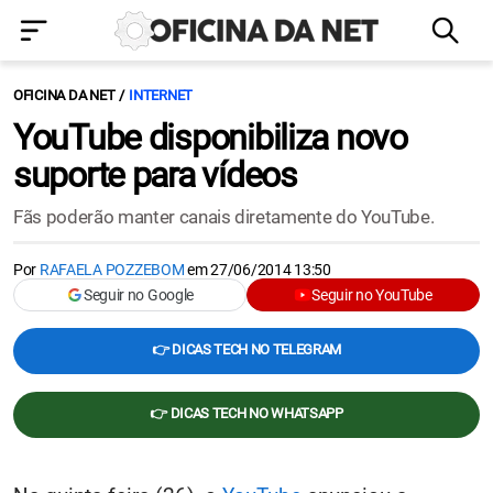
OFICINA DA NET
INTERNET
YouTube disponibiliza novo
suporte para vídeos
Fãs poderão manter canais diretamente do YouTube.
Por
RAFAELA POZZEBOM
em
27/06/2014 13:50
Seguir no Google
Seguir no YouTube
👉 DICAS TECH NO TELEGRAM
👉 DICAS TECH NO WHATSAPP