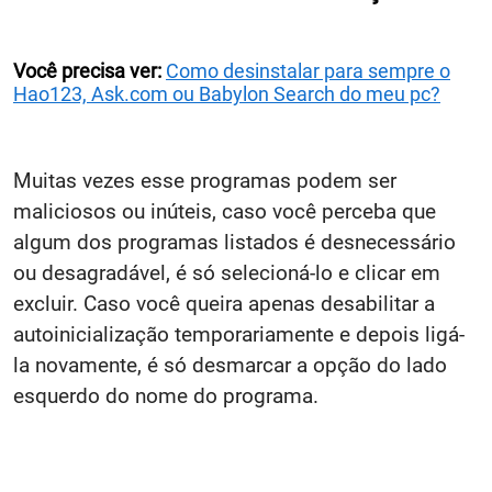
Você precisa ver:
Como desinstalar para sempre o
Hao123, Ask.com ou Babylon Search do meu pc?
Muitas vezes esse programas podem ser
maliciosos ou inúteis, caso você perceba que
algum dos programas listados é desnecessário
ou desagradável, é só selecioná-lo e clicar em
excluir. Caso você queira apenas desabilitar a
autoinicialização temporariamente e depois ligá-
la novamente, é só desmarcar a opção do lado
esquerdo do nome do programa.