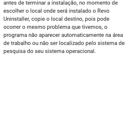
antes de terminar a instalação, no momento de
escolher o local onde será instalado o Revo
Uninstaller, copie o local destino, pois pode
ocorrer o mesmo problema que tivemos, o
programa não aparecer automaticamente na área
de trabalho ou não ser localizado pelo sistema de
pesquisa do seu sistema operacional.