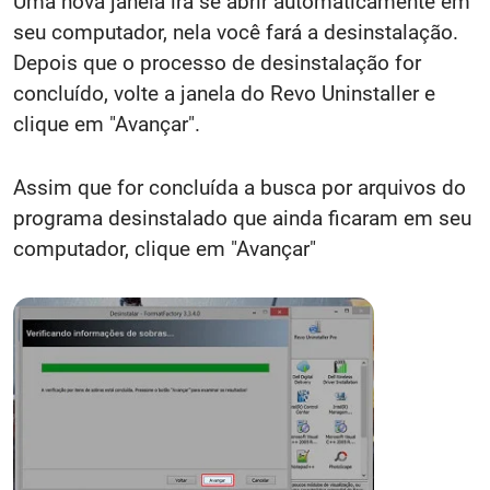
Uma nova janela irá se abrir automaticamente em
seu computador, nela você fará a desinstalação.
Depois que o processo de desinstalação for
concluído, volte a janela do Revo Uninstaller e
clique em "Avançar".
Assim que for concluída a busca por arquivos do
programa desinstalado que ainda ficaram em seu
computador, clique em "Avançar"