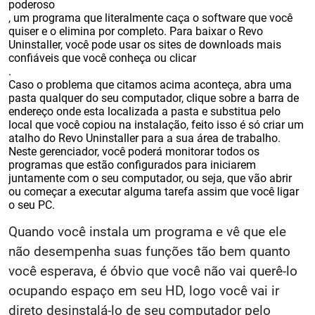
poderoso
, um programa que literalmente caça o software que você
quiser e o elimina por completo. Para baixar o Revo
Uninstaller, você pode usar os sites de downloads mais
confiáveis que você conheça ou clicar
.
Caso o problema que citamos acima aconteça, abra uma
pasta qualquer do seu computador, clique sobre a barra de
endereço onde esta localizada a pasta e substitua pelo
local que você copiou na instalação, feito isso é só criar um
atalho do Revo Uninstaller para a sua área de trabalho.
Neste gerenciador, você poderá monitorar todos os
programas que estão configurados para iniciarem
juntamente com o seu computador, ou seja, que vão abrir
ou começar a executar alguma tarefa assim que você ligar
o seu PC.
Quando você instala um programa e vê que ele
não desempenha suas funções tão bem quanto
você esperava, é óbvio que você não vai querê-lo
ocupando espaço em seu HD, logo você vai ir
direto desinstalá-lo de seu computador pelo