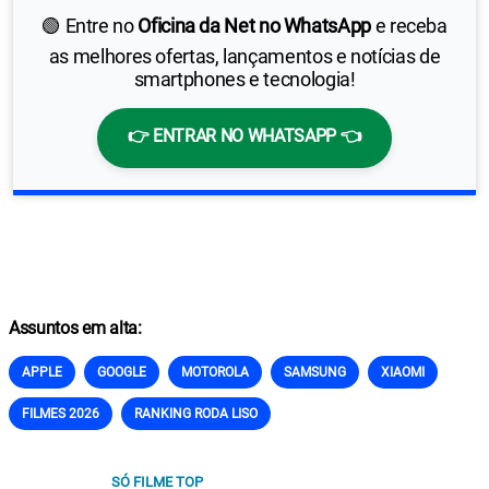
🟢 Entre no
Oficina da Net no WhatsApp
e receba
as melhores ofertas, lançamentos e notícias de
smartphones e tecnologia!
👉 ENTRAR NO WHATSAPP 👈
Assuntos em alta:
APPLE
GOOGLE
MOTOROLA
SAMSUNG
XIAOMI
FILMES 2026
RANKING RODA LISO
SÓ FILME TOP