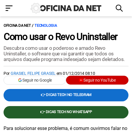
OFICINA DA NET
TECNOLOGIA
Como usar o Revo Uninstaller
Descubra como usar o poderoso e amado Revo
Uninstaller, o software que vai garantir que todos os
arquivos daquele programa indesejado sejam deletados.
Por
GRASIEL FELIPE GRASEL
em
01/12/2014 08:10
Seguir no Google
Seguir no YouTube
👉 DICAS TECH NO TELEGRAM
👉 DICAS TECH NO WHATSAPP
Para solucionar esse problema, é comum ouvirmos falar no