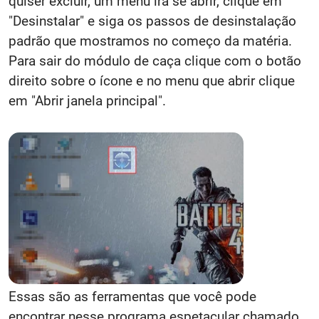
quiser excluir, um menu irá se abrir, clique em
"Desinstalar" e siga os passos de desinstalação
padrão que mostramos no começo da matéria.
Para sair do módulo de caça clique com o botão
direito sobre o ícone e no menu que abrir clique
em "Abrir janela principal".
Essas são as ferramentas que você pode
encontrar nesse programa espetacular chamado