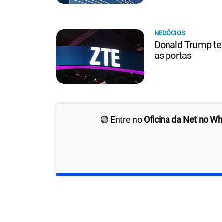
NEGÓCIOS
Donald Trump ten
as portas
🟢 Entre no
Oficina da Net no W