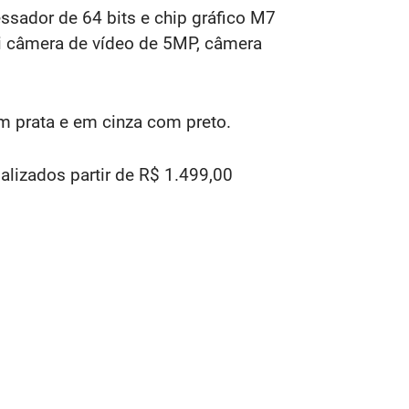
ssador de 64 bits e chip gráfico M7
i câmera de vídeo de 5MP, câmera
m prata e em cinza com preto.
lizados partir de R$ 1.499,00