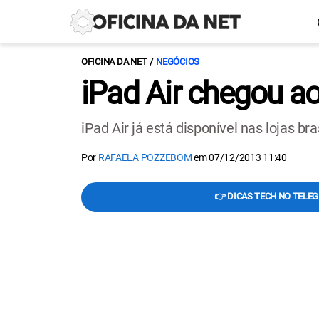
OFICINA DA NET
NEGÓCIOS
iPad Air chegou ao
iPad Air já está disponível nas lojas br
Por
RAFAELA POZZEBOM
em
07/12/2013 11:40
👉 DICAS TECH NO TELE