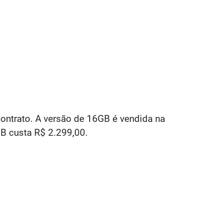
ntrato. A versão de 16GB é vendida na
GB custa R$ 2.299,00.