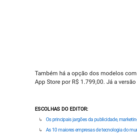
Também há a opção dos modelos com Wi
App Store por R$ 1.799,00. Já a versão
ESCOLHAS DO EDITOR
Os principais jargões da publicidade, marketing
As 10 maiores empresas de tecnologia do m