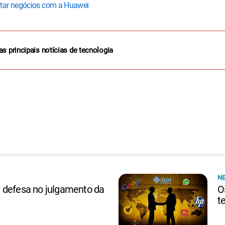
rtar negócios com a Huawei
as principais notícias de tecnologia
N
 defesa no julgamento da
O
t