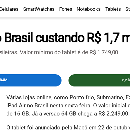
Celulares
SmartWatches
Fones
Notebooks
Tablets
S
 Brasil custando R$ 1,7 m
asileiras. Valor mínimo do tablet é de R$ 1.749,00.
GRAM
👉 
Várias lojas online, como Ponto frio, Submarino, 
iPad Air no Brasil nesta sexta-feira. O valor inicia
de 16 GB. Já a versão 64 GB chega a R$ 2.249,00.
O tablet foi anunciado pela Maçã em 22 de outubr