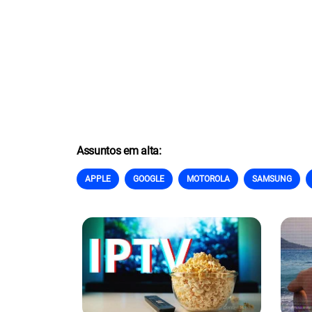
Assuntos em alta:
APPLE
GOOGLE
MOTOROLA
SAMSUNG