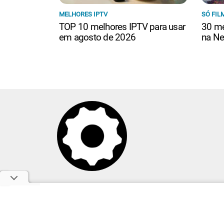
MELHORES IPTV
SÓ FIL
TOP 10 melhores IPTV para usar
30 me
em agosto de 2026
na Ne