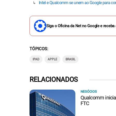
Intel e Qualcomm se unem ao Google para co
Siga o Oficina da Net no Google e receba 
TÓPICOS
IPAD
APPLE
BRASIL
RELACIONADOS
NEGÓCIOS
Qualcomm inicia
FTC