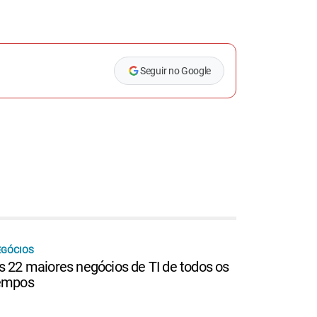
Seguir no Google
EGÓCIOS
s 22 maiores negócios de TI de todos os
empos