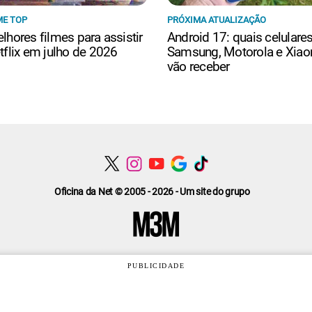
ME TOP
PRÓXIMA ATUALIZAÇÃO
lhores filmes para assistir
Android 17: quais celulare
tflix em julho de 2026
Samsung, Motorola e Xiao
vão receber
Oficina da Net © 2005 - 2026 - Um site do grupo
PUBLICIDADE