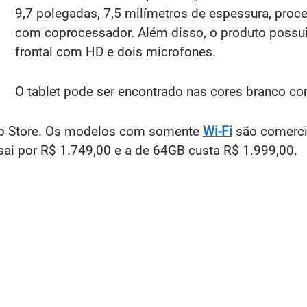
9,7 polegadas, 7,5 milímetros de espessura, proce
com coprocessador. Além disso, o produto possu
frontal com HD e dois microfones.
O tablet pode ser encontrado nas cores branco co
pp Store. Os modelos com somente
Wi-Fi
são comercia
sai por R$ 1.749,00 e a de 64GB custa R$ 1.999,00.