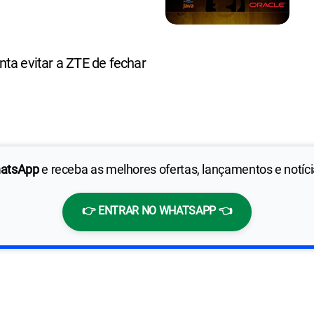
ta evitar a ZTE de fechar
hatsApp
e receba as melhores ofertas, lançamentos e notíc
👉 ENTRAR NO WHATSAPP 👈