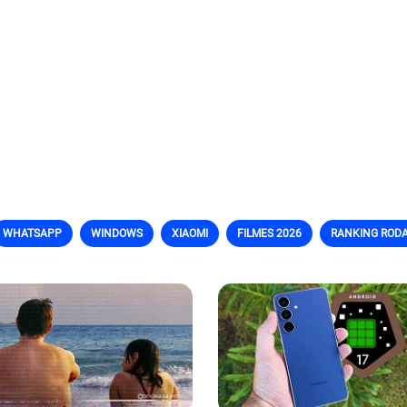
WHATSAPP
WINDOWS
XIAOMI
FILMES 2026
RANKING RODA