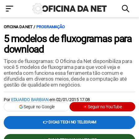
OFICINA DA NET
PROGRAMAÇÃO
5 modelos de fluxogramas para
download
Tipos de fluxogramas: O Oficina da Net disponibiliza para
você 5 modelos de fluxograma para que você veja e
entenda com funciona essa ferramenta tão comum e
difundida em diversos meios, desde a computação até
gestão de qualidade em negócios.
Por
EDUARDO BARBIAN
em
02/01/2015 17:08
Seguir no Google
Seguir no YouTube
👉 DICAS TECH NO TELEGRAM