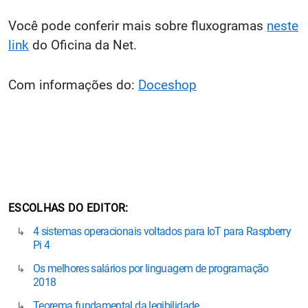
Você pode conferir mais sobre fluxogramas
neste
link
do Oficina da Net.
Com informações do:
Doceshop
ESCOLHAS DO EDITOR
4 sistemas operacionais voltados para IoT para Raspberry
Pi 4
Os melhores salários por linguagem de programação
2018
Teorema fundamental da legibilidade