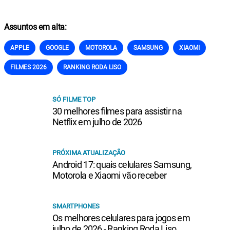
Assuntos em alta:
APPLE
GOOGLE
MOTOROLA
SAMSUNG
XIAOMI
FILMES 2026
RANKING RODA LISO
SÓ FILME TOP
30 melhores filmes para assistir na
Netflix em julho de 2026
PRÓXIMA ATUALIZAÇÃO
Android 17: quais celulares Samsung,
Motorola e Xiaomi vão receber
SMARTPHONES
Os melhores celulares para jogos em
julho de 2026 - Ranking Roda Liso