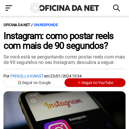
OFICINA DA NET
ON RESPONDE
Instagram: como postar reels
com mais de 90 segundos?
Se você está se perguntando como postar reels com mais
de 90 segundos no seu Instagram, descubra a seguir.
Por
PRISCILLA KINAST
em
23/01/2024 10:34
Seguir no Google
Seguir no YouTube