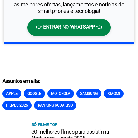
as melhores ofertas, lançamentos e notícias de
smartphones e tecnologia!
👉 ENTRAR NO WHATSAPP 👈
Assuntos em alta:
APPLE
GOOGLE
MOTOROLA
SAMSUNG
XIAOMI
FILMES 2026
RANKING RODA LISO
SÓ FILME TOP
30 melhores filmes para assistir na