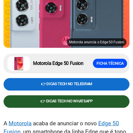
Motorola anuncia o Edge 50 Fusion
Motorola Edge 50 Fusion
FICHA TÉCNICA
👉 DICAS TECH NO TELEGRAM
👉 DICAS TECH NO WHATSAPP
A
Motorola
acaba de anunciar o novo
Edge 50
Fusion
, um smartphone da linha Edge que é topo