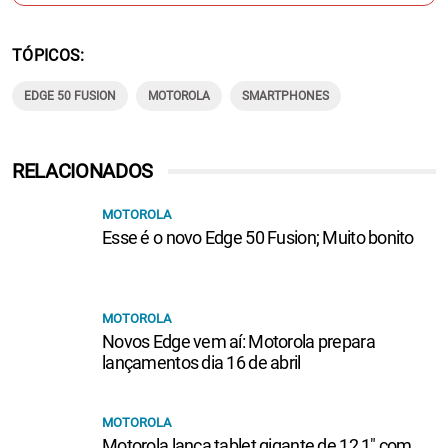
TÓPICOS
EDGE 50 FUSION
MOTOROLA
SMARTPHONES
RELACIONADOS
MOTOROLA
Esse é o novo Edge 50 Fusion; Muito bonito
MOTOROLA
Novos Edge vem aí: Motorola prepara
lançamentos dia 16 de abril
MOTOROLA
Motorola lança tablet gigante de 12,1" com