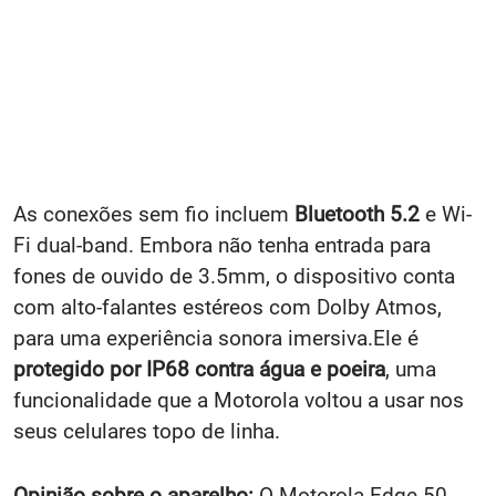
As conexões sem fio incluem
Bluetooth 5.2
e Wi-
Fi dual-band. Embora não tenha entrada para
fones de ouvido de 3.5mm, o dispositivo conta
com alto-falantes estéreos com Dolby Atmos,
para uma experiência sonora imersiva.Ele é
protegido por IP68 contra água e poeira
, uma
funcionalidade que a Motorola voltou a usar nos
seus celulares topo de linha.
Opinião sobre o aparelho:
O Motorola Edge 50