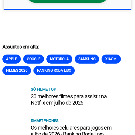
Assuntos em alta:
APPLE
GOOGLE
MOTOROLA
SAMSUNG
XIAOMI
FILMES 2026
RANKING RODA LISO
SÓ FILME TOP
30 melhores filmes para assistir na
Netflix em julho de 2026
SMARTPHONES
Os melhores celulares para jogos em
julho de 2026 - Ranking Roda Liso