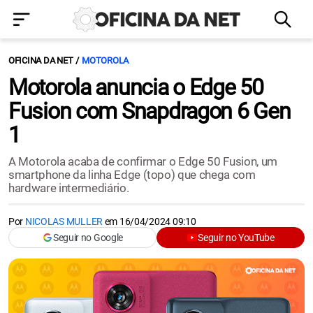
OFICINA DA NET
MOTOROLA
Motorola anuncia o Edge 50
Fusion com Snapdragon 6 Gen
1
A Motorola acaba de confirmar o Edge 50 Fusion, um
smartphone da linha Edge (topo) que chega com
hardware intermediário.
Por
NICOLAS MULLER
em
16/04/2024 09:10
Seguir no Google
Seguir no YouTube