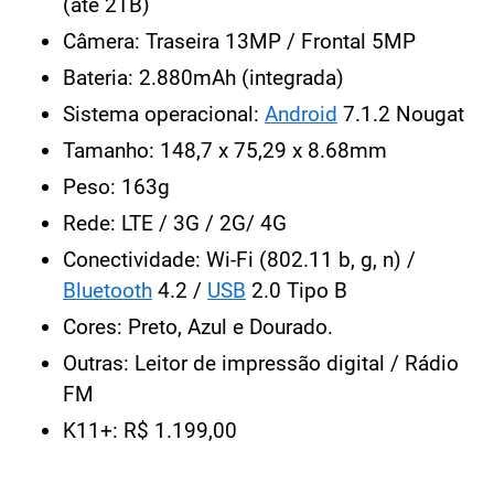
(até 2TB)
Câmera: Traseira 13MP / Frontal 5MP
Bateria: 2.880mAh (integrada)
Sistema operacional:
Android
7.1.2 Nougat
Tamanho: 148,7 x 75,29 x 8.68mm
Peso: 163g
Rede: LTE / 3G / 2G/ 4G
Conectividade: Wi-Fi (802.11 b, g, n) /
Bluetooth
4.2 /
USB
2.0 Tipo B
Cores: Preto, Azul e Dourado.
Outras: Leitor de impressão digital / Rádio
FM
K11+: R$ 1.199,00