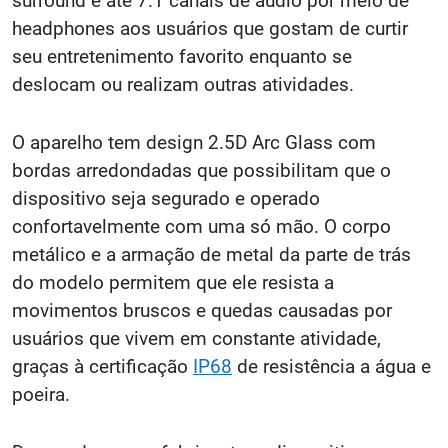
surround e até 7.1 canais de áudio por meio de
headphones aos usuários que gostam de curtir
seu entretenimento favorito enquanto se
deslocam ou realizam outras atividades.
O aparelho tem design 2.5D Arc Glass com
bordas arredondadas que possibilitam que o
dispositivo seja segurado e operado
confortavelmente com uma só mão. O corpo
metálico e a armação de metal da parte de trás
do modelo permitem que ele resista a
movimentos bruscos e quedas causadas por
usuários que vivem em constante atividade,
graças à certificação
IP68
de resistência a água e
poeira.