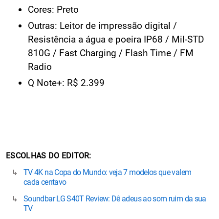
Cores: Preto
Outras: Leitor de impressão digital /
Resistência a água e poeira IP68 / Mil-STD
810G / Fast Charging / Flash Time / FM
Radio
Q Note+: R$ 2.399
ESCOLHAS DO EDITOR
TV 4K na Copa do Mundo: veja 7 modelos que valem
cada centavo
Soundbar LG S40T Review: Dê adeus ao som ruim da sua
TV