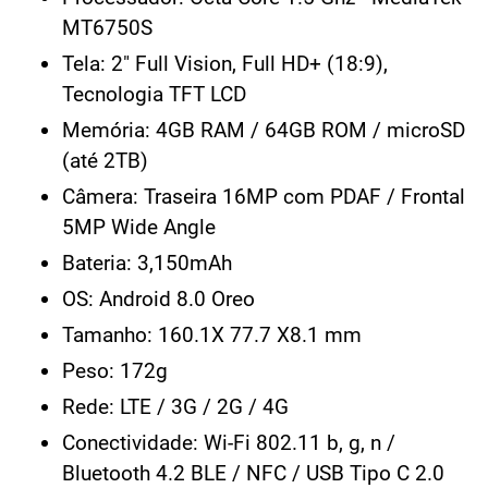
MT6750S
Tela: 2" Full Vision, Full HD+ (18:9),
Tecnologia TFT LCD
Memória: 4GB RAM / 64GB ROM / microSD
(até 2TB)
Câmera: Traseira 16MP com PDAF / Frontal
5MP Wide Angle
Bateria: 3,150mAh
OS: Android 8.0 Oreo
Tamanho: 160.1X 77.7 X8.1 mm
Peso: 172g
Rede: LTE / 3G / 2G / 4G
Conectividade: Wi-Fi 802.11 b, g, n /
Bluetooth 4.2 BLE / NFC / USB Tipo C 2.0