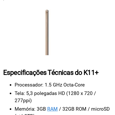
Especificações Técnicas do K11+
Processador: 1.5 GHz Octa-Core
Tela: 5,3 polegadas HD (1280 x 720 /
277ppi)
Memória: 3GB
RAM
/ 32GB ROM / microSD