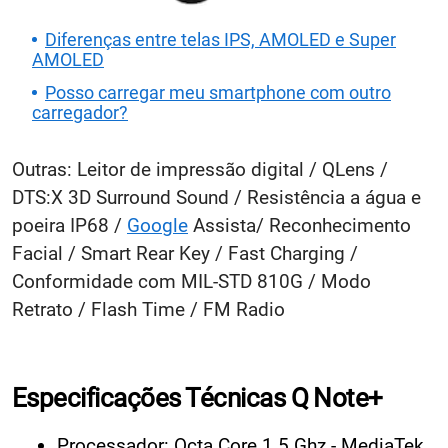
Diferenças entre telas IPS, AMOLED e Super
AMOLED
Posso carregar meu smartphone com outro
carregador?
Outras: Leitor de impressão digital / QLens /
DTS:X 3D Surround Sound / Resistência a água e
poeira IP68 /
Google
Assista/ Reconhecimento
Facial / Smart Rear Key / Fast Charging /
Conformidade com MIL-STD 810G / Modo
Retrato / Flash Time / FM Radio
Especificações Técnicas Q Note+
Processador: Octa Core 1.5 Ghz - MediaTek