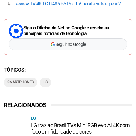
Review TV 4K LG UA85 55 Pol: TV barata vale a pena?
Siga o Oficina da Net no Google e receba as
principais notícias de tecnologia
Seguir no Google
TÓPICOS
SMARTPHONES
LG
RELACIONADOS
LG
LG traz ao Brasil TVs Mini RGB evo AI 4K com
foco em fidelidade de cores