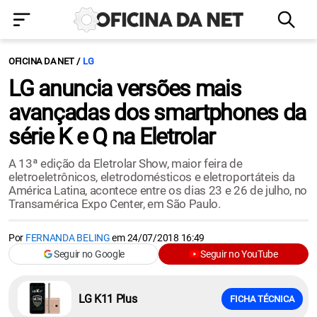
OFICINA DA NET
LG
LG anuncia versões mais
avançadas dos smartphones da
série K e Q na Eletrolar
A 13ª edição da Eletrolar Show, maior feira de
eletroeletrônicos, eletrodomésticos e eletroportáteis da
América Latina, acontece entre os dias 23 e 26 de julho, no
Transamérica Expo Center, em São Paulo.
Por
FERNANDA BELING
em
24/07/2018 16:49
Seguir no Google
Seguir no YouTube
LG K11 Plus
FICHA TÉCNICA