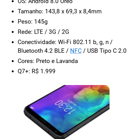
OS: Android 8.0 Oreo
Tamanho: 143,8 x 69,3 x 8,4mm
Peso: 145g
Rede: LTE / 3G / 2G
Conectividade: Wi-Fi 802.11 b, g, n /
Bluetooth 4.2 BLE /
NFC
/ USB Tipo C 2.0
Cores: Preto e Lavanda
Q7+: R$ 1.999