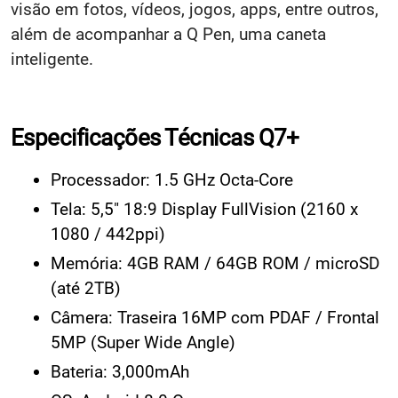
visão em fotos, vídeos, jogos, apps, entre outros,
além de acompanhar a Q Pen, uma caneta
inteligente.
Especificações Técnicas Q7+
Processador: 1.5 GHz Octa-Core
Tela: 5,5" 18:9 Display FullVision (2160 x
1080 / 442ppi)
Memória: 4GB RAM / 64GB ROM / microSD
(até 2TB)
Câmera: Traseira 16MP com PDAF / Frontal
5MP (Super Wide Angle)
Bateria: 3,000mAh