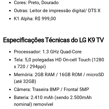
Cores: Preto, Dourado
Outras: Leitor de impressão digital/ DTS X
K1 Alpha: R$ 999,00
Especificações Técnicas do LG K9 TV
Processador: 1.3 GHz Quad-Core
Tela: 5,0 polegadas HD On-cell Touch (1280
x 720 / 294ppi)
Memória: 2GB RAM / 16GB ROM / microSD
(até 32GB)
Câmera: Traseira 8MP / Frontal 5MP
Bateria: 2.410 mAh (sendo 2.500mAh
nominal) removível