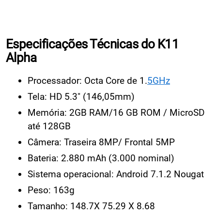
Especificações Técnicas do K11
Alpha
Processador: Octa Core de 1.
5GHz
Tela: HD 5.3" (146,05mm)
Memória: 2GB RAM/16 GB ROM / MicroSD
até 128GB
Câmera: Traseira 8MP/ Frontal 5MP
Bateria: 2.880 mAh (3.000 nominal)
Sistema operacional: Android 7.1.2 Nougat
Peso: 163g
Tamanho: 148.7X 75.29 X 8.68