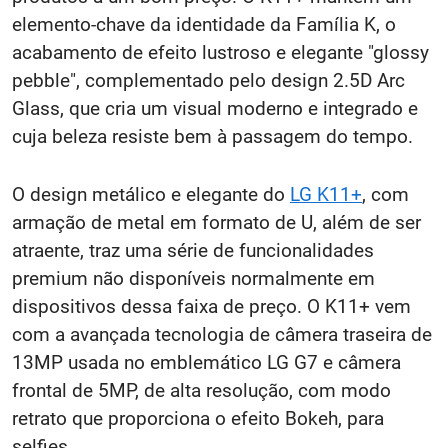
elemento-chave da identidade da Família K, o
acabamento de efeito lustroso e elegante "glossy
pebble", complementado pelo design 2.5D Arc
Glass, que cria um visual moderno e integrado e
cuja beleza resiste bem à passagem do tempo.
O design metálico e elegante do
LG K11+
, com
armação de metal em formato de U, além de ser
atraente, traz uma série de funcionalidades
premium não disponíveis normalmente em
dispositivos dessa faixa de preço. O K11+ vem
com a avançada tecnologia de câmera traseira de
13MP usada no emblemático LG G7 e câmera
frontal de 5MP, de alta resolução, com modo
retrato que proporciona o efeito Bokeh, para
selfies.