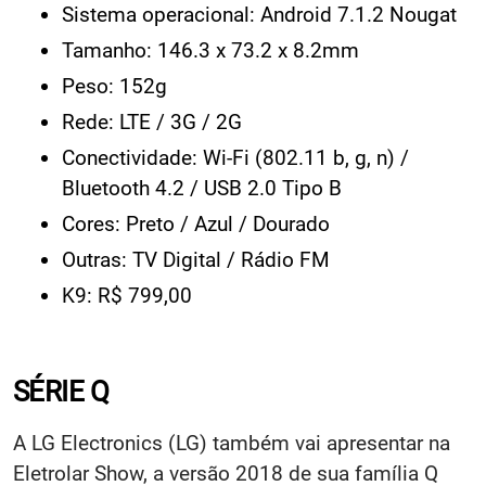
Sistema operacional: Android 7.1.2 Nougat
Tamanho: 146.3 x 73.2 x 8.2mm
Peso: 152g
Rede: LTE / 3G / 2G
Conectividade: Wi-Fi (802.11 b, g, n) /
Bluetooth 4.2 / USB 2.0 Tipo B
Cores: Preto / Azul / Dourado
Outras: TV Digital / Rádio FM
K9: R$ 799,00
SÉRIE Q
A LG Electronics (LG) também vai apresentar na
Eletrolar Show, a versão 2018 de sua família Q