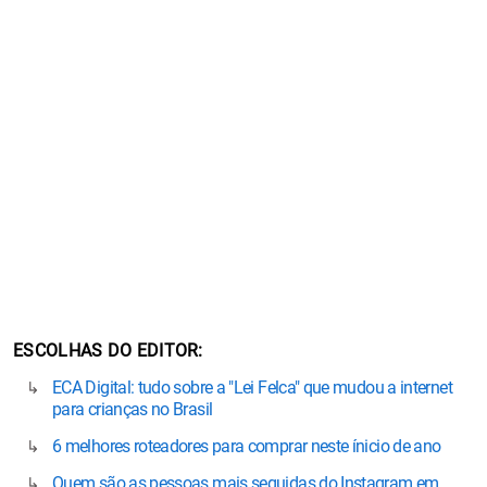
ESCOLHAS DO EDITOR
ECA Digital: tudo sobre a "Lei Felca" que mudou a internet
para crianças no Brasil
6 melhores roteadores para comprar neste ínicio de ano
Quem são as pessoas mais seguidas do Instagram em