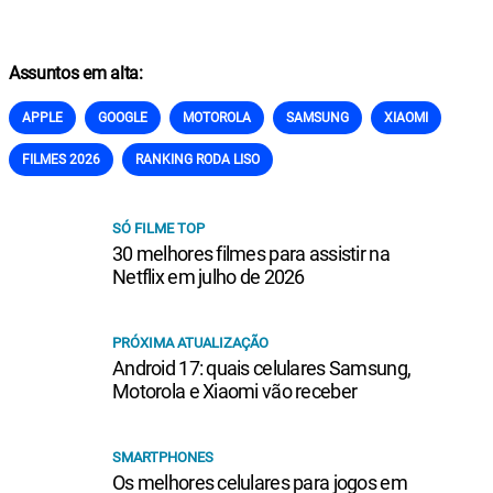
Assuntos em alta:
APPLE
GOOGLE
MOTOROLA
SAMSUNG
XIAOMI
FILMES 2026
RANKING RODA LISO
SÓ FILME TOP
30 melhores filmes para assistir na
Netflix em julho de 2026
PRÓXIMA ATUALIZAÇÃO
Android 17: quais celulares Samsung,
Motorola e Xiaomi vão receber
SMARTPHONES
Os melhores celulares para jogos em