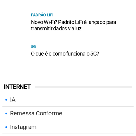
PADRÃO LIFI
Novo Wi-Fi? Padrão LiFi é lançado para
transmitir dados via luz
5G
O que é e como funciona o 5G?
INTERNET
IA
Remessa Conforme
Instagram