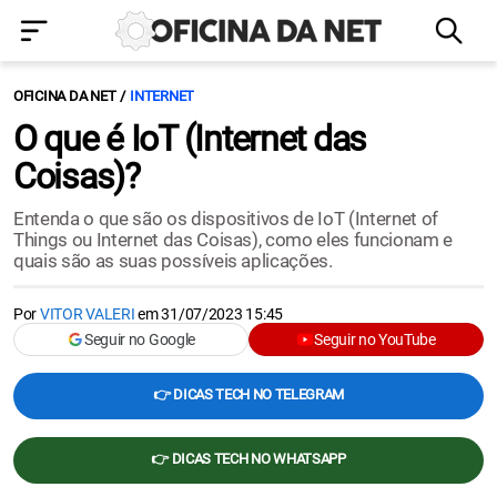
OFICINA DA NET
INTERNET
O que é IoT (Internet das
Coisas)?
Entenda o que são os dispositivos de IoT (Internet of
Things ou Internet das Coisas), como eles funcionam e
quais são as suas possíveis aplicações.
Por
VITOR VALERI
em
31/07/2023 15:45
Seguir no Google
Seguir no YouTube
👉 DICAS TECH NO TELEGRAM
👉 DICAS TECH NO WHATSAPP