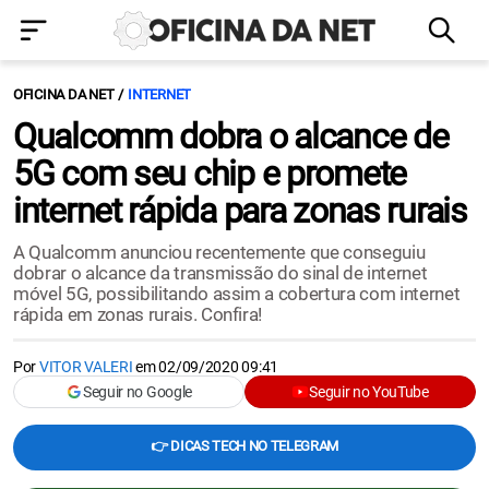
OFICINA DA NET
INTERNET
Qualcomm dobra o alcance de
5G com seu chip e promete
internet rápida para zonas rurais
A Qualcomm anunciou recentemente que conseguiu
dobrar o alcance da transmissão do sinal de internet
móvel 5G, possibilitando assim a cobertura com internet
rápida em zonas rurais. Confira!
Por
VITOR VALERI
em
02/09/2020 09:41
Seguir no Google
Seguir no YouTube
👉 DICAS TECH NO TELEGRAM