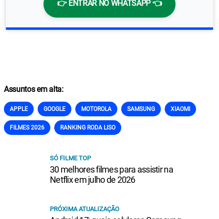
👉 ENTRAR NO WHATSAPP 👈
Assuntos em alta:
APPLE
GOOGLE
MOTOROLA
SAMSUNG
XIAOMI
FILMES 2026
RANKING RODA LISO
SÓ FILME TOP
30 melhores filmes para assistir na
Netflix em julho de 2026
PRÓXIMA ATUALIZAÇÃO