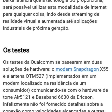
baixa latência que a tecnologia 5G proporciona,
será possível utilizar esta modalidade de internet
para qualquer coisa, indo desde streaming de
realidade virtual e aumentada até aplicações
industriais de próxima geração.
Os testes
Os testes da Qualcomm se basearam em duas
soluções de hardware: o
modem
Snapdragon
X55
e a antena QTM527 (implementados em um
modem localizado na residência de um
consumidor) comunicando-se com o hardware de
torre Air5121 e Baseband 6630 da Ericson.
Infelizmente não foi fornecido detalhes sobre a
conexão como velocidades alcançadas e outras