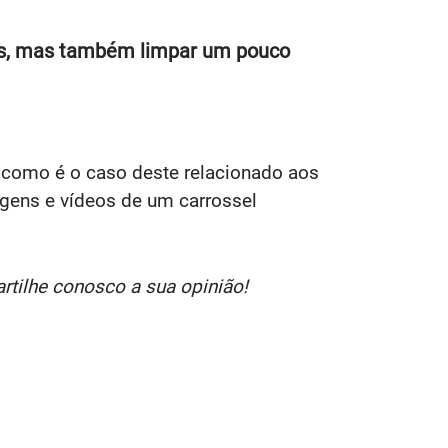
ras, mas também limpar um pouco
 como é o caso deste relacionado aos
agens e vídeos de um carrossel
tilhe conosco a sua opinião!