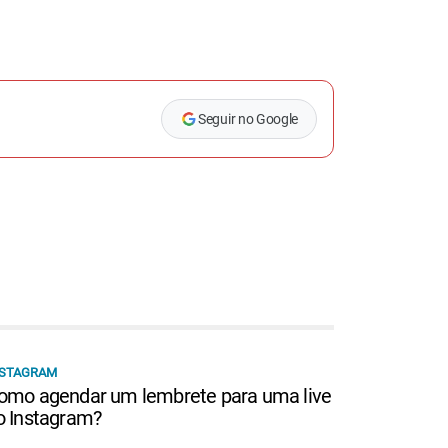
Seguir no Google
NSTAGRAM
omo agendar um lembrete para uma live
o Instagram?