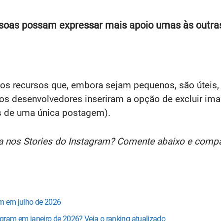
pessoas possam expressar mais apoio umas às out
os recursos que, embora sejam pequenos, são úteis,
 os desenvolvedores inseriram a opção de excluir im
s de uma única postagem).
 nos Stories do Instagram? Comente abaixo e compar
am em julho de 2026
ram em janeiro de 2026? Veja o ranking atualizado