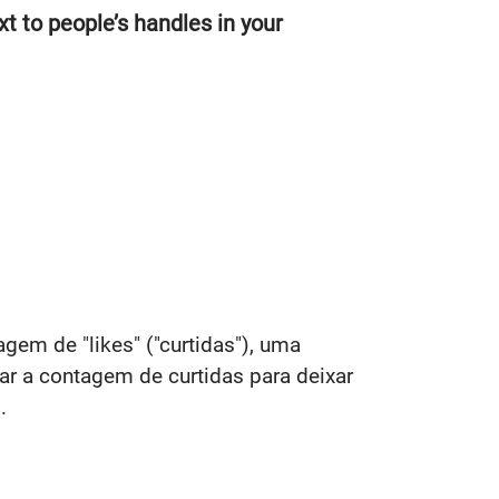
xt to people’s handles in your
gem de "likes" ("curtidas"), uma
r a contagem de curtidas para deixar
.