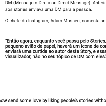
DM (Mensagem Direta ou Direct Message). Anterio
aos stories enviava uma DM para a pessoa.
O chefe do Instagram, Adam Mosseri, comenta sob
"Então agora, enquanto você passa pelo Storie
pequeno avião de papel, haverá um ícone de cora
enviará uma curtida ao autor deste Story, e ess
visualizador, não no seu tópico de DM com eles.
n now send some love by liking people’s stories wit