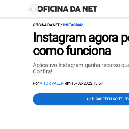
OFICINA DA NET
INSTAGRAM
Instagram agora pe
como funciona
Aplicativo Instagram ganha recurso qu
Confira!
Por
VITOR VALERI
em
15/02/2022 13:57
👉 DICAS TECH NO TELE