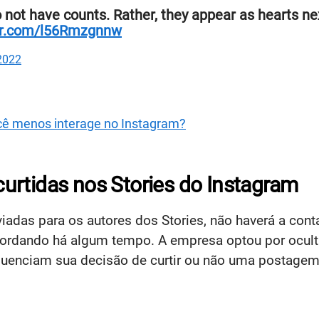
o not have counts. Rather, they appear as hearts ne
ter.com/l56Rmzgnnw
 2022
ê menos interage no Instagram?
urtidas nos Stories do Instagram
das para os autores dos Stories, não haverá a conta
ordando há algum tempo. A empresa optou por oculta
fluenciam sua decisão de curtir ou não uma postagem