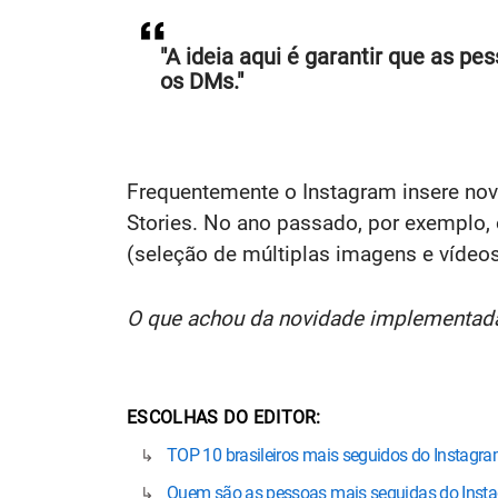
"A ideia aqui é garantir que as 
os DMs."
Frequentemente o Instagram insere nov
Stories. No ano passado, por exemplo,
(seleção de múltiplas imagens e vídeo
O que achou da novidade implementada
ESCOLHAS DO EDITOR
TOP 10 brasileiros mais seguidos do Instagr
Quem são as pessoas mais seguidas do Instag