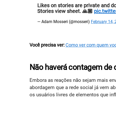
Likes on stories are private and d
Stories view sheet. 🙏🏼
pic.twit
— Adam Mosseri (@mosseri)
February 14,
Você precisa ver:
Como ver com quem voc
Não haverá contagem de c
Embora as reações não sejam mais envia
abordagem que a rede social já vem ab
os usuários livres de elementos que in