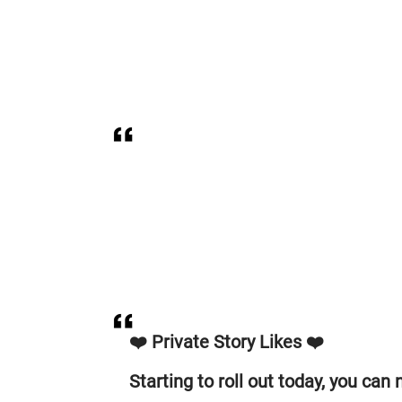
❤️ Private Story Likes ❤️
Starting to roll out today, you ca