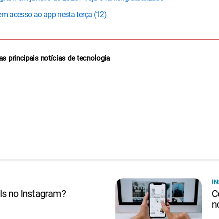
em acesso ao app nesta terça (12)
as principais notícias de tecnologia
I
ls no Instagram?
C
n