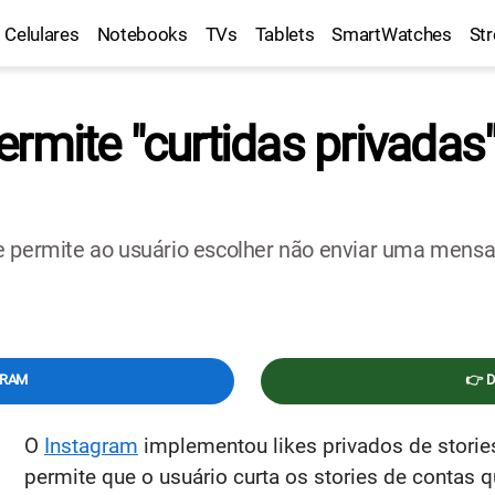
Celulares
Notebooks
TVs
Tablets
SmartWatches
St
rmite "curtidas privadas" 
e permite ao usuário escolher não enviar uma mensag
GRAM
👉 
O
Instagram
implementou likes privados de stories
permite que o usuário curta os stories de contas 