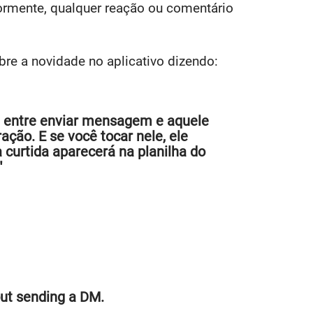
rmente, qualquer reação ou comentário
re a novidade no aplicativo dizendo:
s, entre enviar mensagem e aquele
ção. E se você tocar nele, ele
a curtida aparecerá na planilha do
"
hout sending a DM.