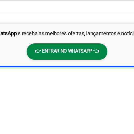
hatsApp
e receba as melhores ofertas, lançamentos e notíc
👉 ENTRAR NO WHATSAPP 👈