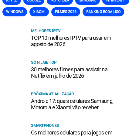
APPLE
GOOGLE
MOTOROLA
SAMSUNG
WHATSAPP
WINDOWS
XIAOMI
FILMES 2026
RANKING RODA LISO
MELHORES IPTV
TOP 10 melhores IPTV para usar em
agosto de 2026
SÓ FILME TOP
30 melhores filmes para assistir na
Netflix em julho de 2026
PRÓXIMA ATUALIZAÇÃO
Android 17: quais celulares Samsung,
Motorola e Xiaomi vão receber
SMARTPHONES
Os melhores celulares para jogos em