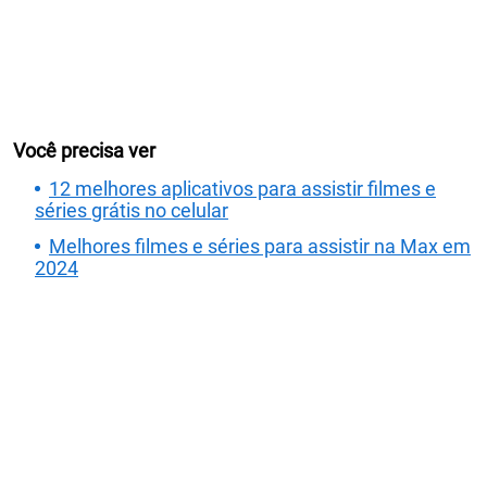
Você precisa ver
12 melhores aplicativos para assistir filmes e
séries grátis no celular
Melhores filmes e séries para assistir na Max em
2024