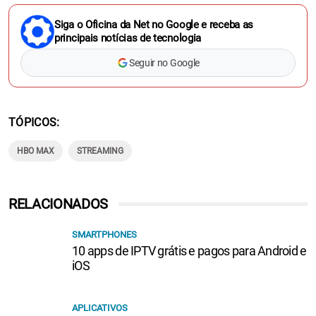
Siga o Oficina da Net no Google e receba as
principais notícias de tecnologia
Seguir no Google
TÓPICOS
HBO MAX
STREAMING
RELACIONADOS
SMARTPHONES
10 apps de IPTV grátis e pagos para Android e
iOS
APLICATIVOS