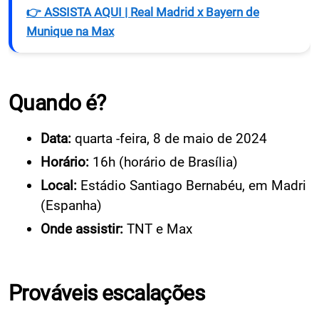
👉 ASSISTA AQUI | Real Madrid x Bayern de
Munique na Max
Quando é?
Data:
quarta -feira, 8 de maio de 2024
Horário:
16h (horário de Brasília)
Local:
Estádio Santiago Bernabéu, em Madri
(Espanha)
Onde assistir:
TNT e Max
Prováveis escalações