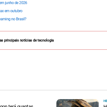
 em junho de 2026
 Max em outubro
eaming no Brasil?
as principais notícias de tecnologia
H
agon terá quantas
H