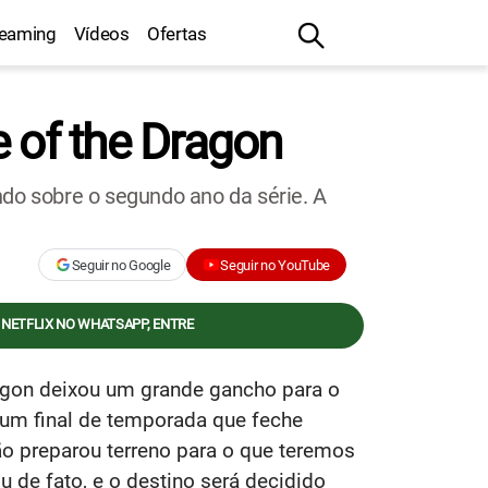
reaming
Vídeos
Ofertas
of the Dragon
ndo sobre o segundo ano da série. A
Seguir no Google
Seguir no YouTube
 NETFLIX NO WHATSAPP, ENTRE
ragon deixou um grande gancho para o
um final de temporada que feche
ão preparou terreno para o que teremos
de fato, e o destino será decidido