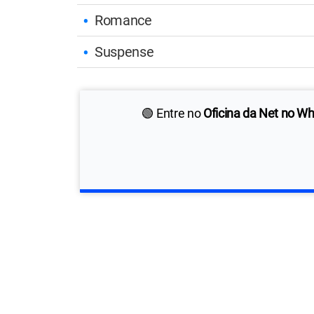
Romance
Suspense
🟢 Entre no
Oficina da Net no W