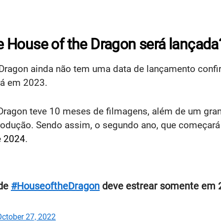
 House of the Dragon será lançada
Dragon ainda não tem uma data de lançamento confi
rá em 2023.
Dragon teve 10 meses de filmagens, além de um gran
rodução. Sendo assim, o segundo ano, que começará a
e 2024
.
 de
#HouseoftheDragon
deve estrear somente em 
October 27, 2022