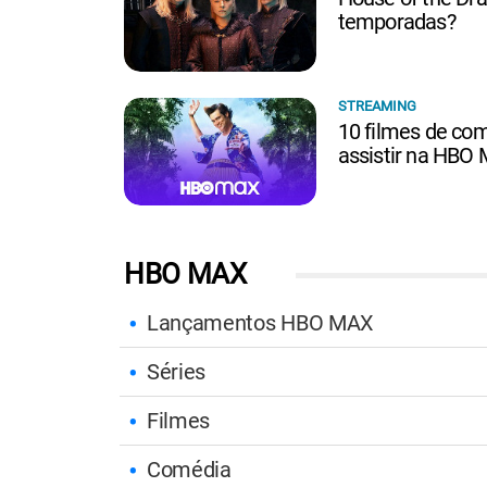
temporadas?
STREAMING
10 filmes de com
assistir na HBO
HBO MAX
Lançamentos HBO MAX
Séries
Filmes
Comédia