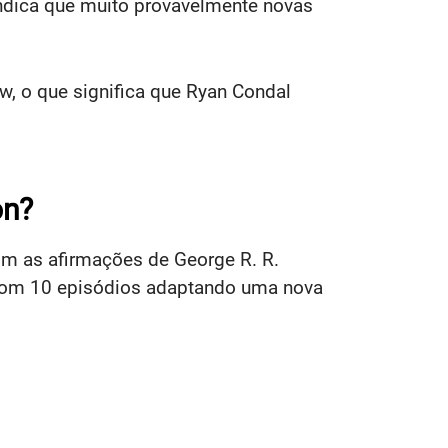
indica que muito provavelmente novas
w, o que significa que Ryan Condal
on?
m as afirmações de George R. R.
 com 10 episódios adaptando uma nova