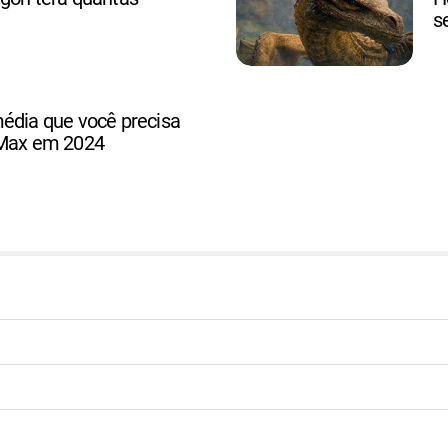
s
édia que você precisa
 Max em 2024