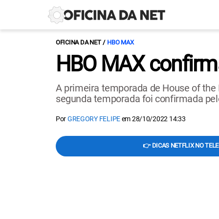
OFICINA DA NET
HBO MAX
HBO MAX confirma
A primeira temporada de House of the 
segunda temporada foi confirmada pe
Por
GREGORY FELIPE
em
28/10/2022 14:33
👉 DICAS NETFLIX NO TEL