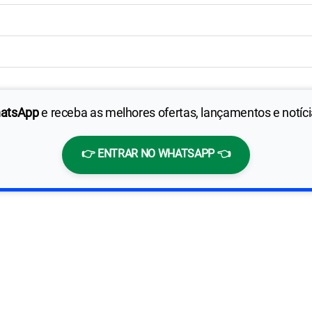
hatsApp
e receba as melhores ofertas, lançamentos e notíc
👉 ENTRAR NO WHATSAPP 👈