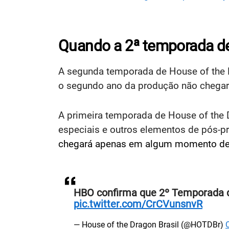
Quando a 2ª temporada de
A segunda temporada de House of the 
o segundo ano da produção não chega
A primeira temporada de House of the 
especiais e outros elementos de pós-p
chegará apenas em algum momento d
HBO confirma que 2º Temporada
pic.twitter.com/CrCVunsnvR
— House of the Dragon Brasil (@HOTDBr)