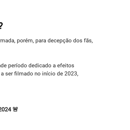
?
rmada, porém, para decepção dos fãs,
de período dedicado a efeitos
 ser filmado no início de 2023,
2024 🚨