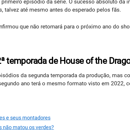
 primeiro episódio da série. O sucesso absoluto da 
 talvez até mesmo antes do esperado pelos fãs.
nfirmou que não retornará para o próximo ano do sho
2ª temporada de House of the Drag
episódios da segunda temporada da produção, mas co
 segundo ano terá o mesmo formato visto em 2022,
ões e seus montadores
s não matou os verdes?