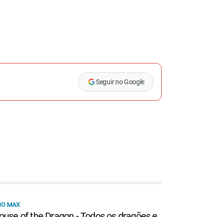
Seguir no Google
BO MAX
ouse of the Dragon - Todos os dragões e