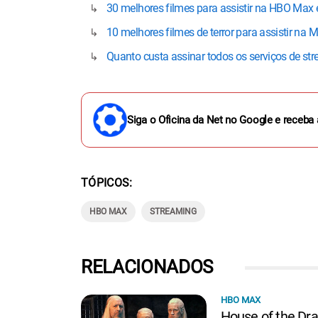
30 melhores filmes para assistir na HBO Max
10 melhores filmes de terror para assistir na
Quanto custa assinar todos os serviços de str
Siga o Oficina da Net no Google e receba 
TÓPICOS
HBO MAX
STREAMING
RELACIONADOS
HBO MAX
House of the Dr