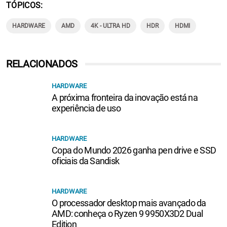
TÓPICOS
HARDWARE
AMD
4K - ULTRA HD
HDR
HDMI
RELACIONADOS
HARDWARE
A próxima fronteira da inovação está na
experiência de uso
HARDWARE
Copa do Mundo 2026 ganha pen drive e SSD
oficiais da Sandisk
HARDWARE
O processador desktop mais avançado da
AMD: conheça o Ryzen 9 9950X3D2 Dual
Edition