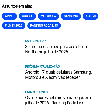
Assuntos em alta:
APPLE
GOOGLE
MOTOROLA
SAMSUNG
XIAOMI
FILMES 2026
RANKING RODA LISO
SÓ FILME TOP
30 melhores filmes para assistir na
Netflix em julho de 2026
PRÓXIMA ATUALIZAÇÃO
Android 17: quais celulares Samsung,
Motorola e Xiaomi vão receber
SMARTPHONES
Os melhores celulares para jogos em
julho de 2026 - Ranking Roda Liso