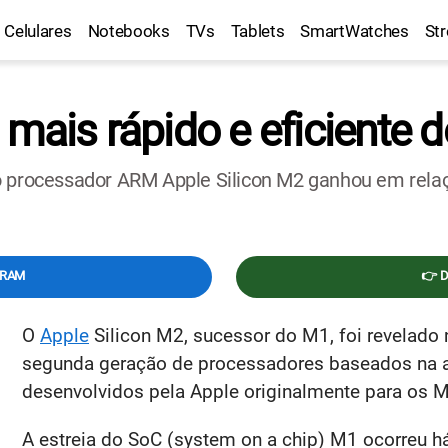
Celulares
Notebooks
TVs
Tablets
SmartWatches
St
 mais rápido e eficiente 
o processador ARM Apple Silicon M2 ganhou em relaç
GRAM
👉 
O
Apple
Silicon M2, sucessor do M1, foi revelado 
segunda geração de processadores baseados na a
desenvolvidos pela Apple originalmente para os 
A estreia do SoC (system on a chip) M1 ocorreu 