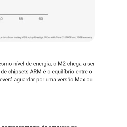
smo nível de energia, o M2 chega a ser
e chipsets ARM é o equilíbrio entre o
deverá aguardar por uma versão Max ou