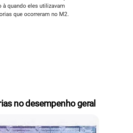
à quando eles utilizavam
orias que ocorreram no M2.
rias no desempenho geral