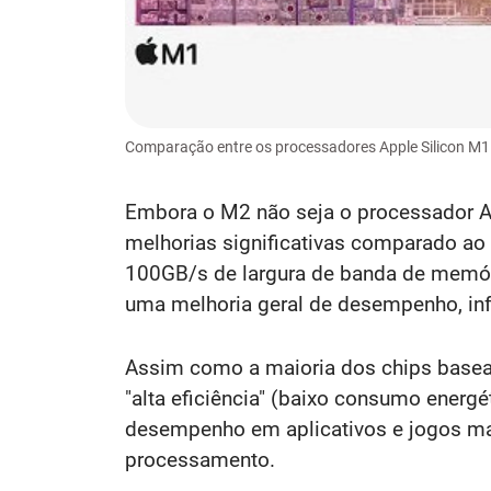
Comparação entre os processadores Apple Silicon M1 
Embora o M2 não seja o processador AR
melhorias significativas comparado ao M
100GB/s de largura de banda de memór
uma melhoria geral de desempenho, inf
Assim como a maioria dos chips basea
"alta eficiência" (baixo consumo ener
desempenho em aplicativos e jogos mai
processamento.