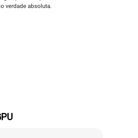
o verdade absoluta.
GPU