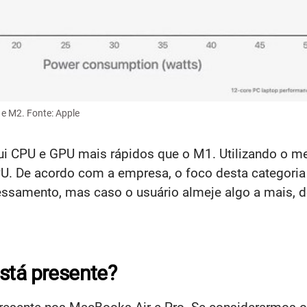
e M2. Fonte: Apple
 CPU e GPU mais rápidos que o M1. Utilizando o me
 De acordo com a empresa, o foco desta categoria d
ssamento, mas caso o usuário almeje algo a mais, 
stá presente?