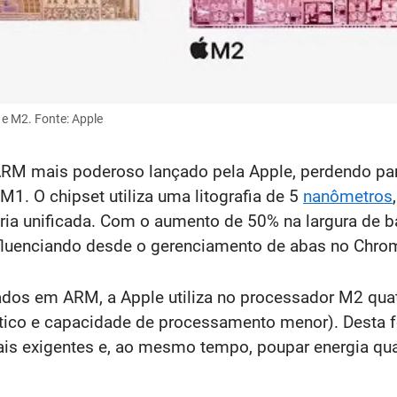
e M2. Fonte: Apple
M mais poderoso lançado pela Apple, perdendo para
1. O chipset utiliza uma litografia de 5
nanômetros
ia unificada. Com o aumento de 50% na largura de b
luenciando desde o gerenciamento de abas no Chrome
dos em ARM, a Apple utiliza no processador M2 quat
gético e capacidade de processamento menor). Desta 
s exigentes e, ao mesmo tempo, poupar energia qua