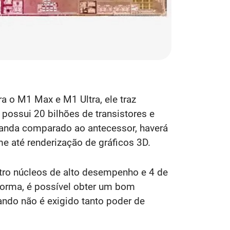
 o M1 Max e M1 Ultra, ele traz
, possui 20 bilhões de transistores e
anda comparado ao antecessor, haverá
 até renderização de gráficos 3D.
ro núcleos de alto desempenho e 4 de
forma, é possível obter um bom
ndo não é exigido tanto poder de