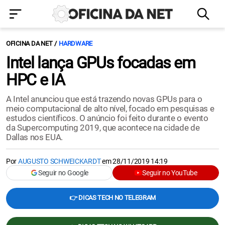
OFICINA DA NET
HARDWARE
Intel lança GPUs focadas em
HPC e IA
A Intel anunciou que está trazendo novas GPUs para o
meio computacional de alto nível, focado em pesquisas e
estudos científicos. O anúncio foi feito durante o evento
da Supercomputing 2019, que acontece na cidade de
Dallas nos EUA.
Por
AUGUSTO SCHWEICKARDT
em
28/11/2019 14:19
Seguir no Google
Seguir no YouTube
👉 DICAS TECH NO TELEGRAM