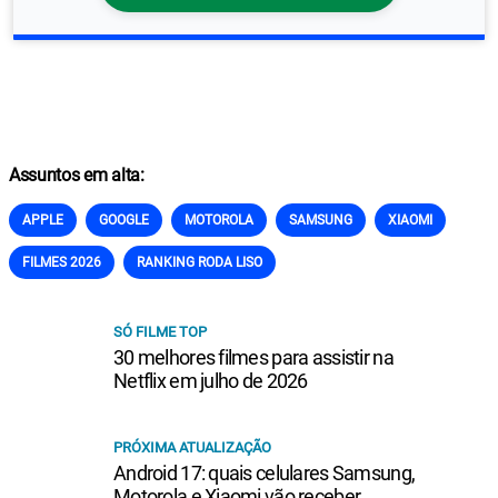
Assuntos em alta:
APPLE
GOOGLE
MOTOROLA
SAMSUNG
XIAOMI
FILMES 2026
RANKING RODA LISO
SÓ FILME TOP
30 melhores filmes para assistir na
Netflix em julho de 2026
PRÓXIMA ATUALIZAÇÃO
Android 17: quais celulares Samsung,
Motorola e Xiaomi vão receber