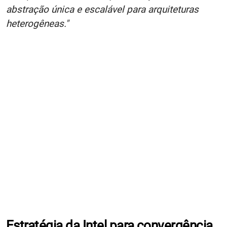
abstração única e escalável para arquiteturas
heterogêneas."
Estratégia da Intel para convergência