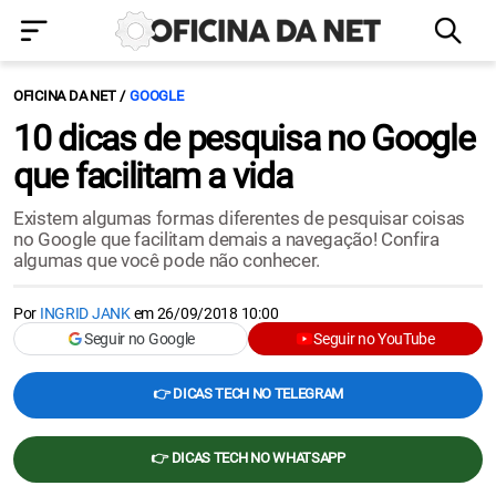
OFICINA DA NET
GOOGLE
10 dicas de pesquisa no Google
que facilitam a vida
Existem algumas formas diferentes de pesquisar coisas
no Google que facilitam demais a navegação! Confira
algumas que você pode não conhecer.
Por
INGRID JANK
em
26/09/2018 10:00
Seguir no Google
Seguir no YouTube
👉 DICAS TECH NO TELEGRAM
👉 DICAS TECH NO WHATSAPP