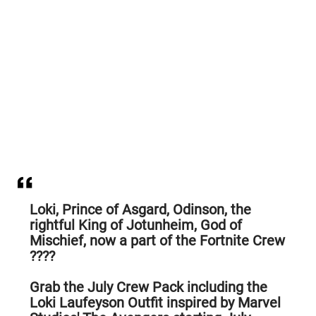
Loki, Prince of Asgard, Odinson, the
rightful King of Jotunheim, God of
Mischief, now a part of the Fortnite Crew
????
Grab the July Crew Pack including the
Loki Laufeyson Outfit inspired by Marvel