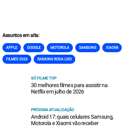
Assuntos em alta:
APPLE
GOOGLE
MOTOROLA
SAMSUNG
XIAOMI
FILMES 2026
RANKING RODA LISO
SÓ FILME TOP
30 melhores filmes para assistir na
Netflix em julho de 2026
PRÓXIMA ATUALIZAÇÃO
Android 17: quais celulares Samsung,
Motorola e Xiaomi vão receber