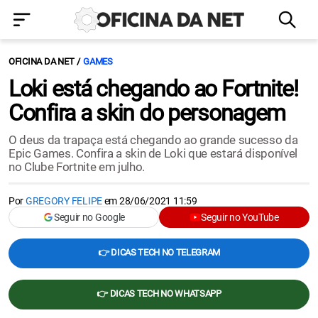
OFICINA DA NET
GAMES
Loki está chegando ao Fortnite!
Confira a skin do personagem
O deus da trapaça está chegando ao grande sucesso da
Epic Games. Confira a skin de Loki que estará disponível
no Clube Fortnite em julho.
Por
GREGORY FELIPE
em
28/06/2021 11:59
Seguir no Google
Seguir no YouTube
👉 DICAS TECH NO TELEGRAM
👉 DICAS TECH NO WHATSAPP