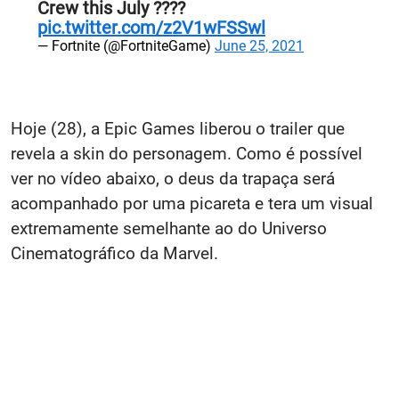
Crew this July ????
pic.twitter.com/z2V1wFSSwl
— Fortnite (@FortniteGame)
June 25, 2021
Hoje (28), a Epic Games liberou o trailer que
revela a skin do personagem. Como é possível
ver no vídeo abaixo, o deus da trapaça será
acompanhado por uma picareta e tera um visual
extremamente semelhante ao do Universo
Cinematográfico da Marvel.