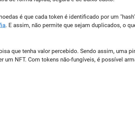
moedas é que cada token é identificado por um "hash"
fia
. E assim, não permite que sejam duplicados, o 
sa que tenha valor percebido. Sendo assim, uma pint
r um NFT. Com tokens não-fungíveis, é possível arma