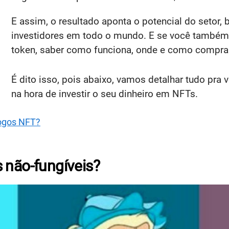
E assim, o resultado aponta o potencial do setor,
investidores em todo o mundo. E se você também
token, saber como funciona, onde e como comprar,
É dito isso, pois abaixo, vamos detalhar tudo pra
na hora de investir o seu dinheiro em NFTs.
jogos NFT?
 não-fungíveis?