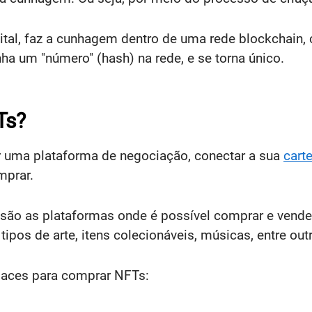
ital, faz a cunhagem dentro de uma rede blockchain
ha um "número" (hash) na rede, e se torna único.
Ts?
ar uma plataforma de negociação, conectar a sua
carte
mprar.
 são as plataformas onde é possível comprar e vend
 tipos de arte, itens colecionáveis, músicas, entre out
places para comprar NFTs: