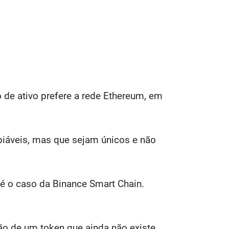
de ativo prefere a rede Ethereum, em
biáveis, mas que sejam únicos e não
 é o caso da Binance Smart Chain.
o de um token que ainda não existe.