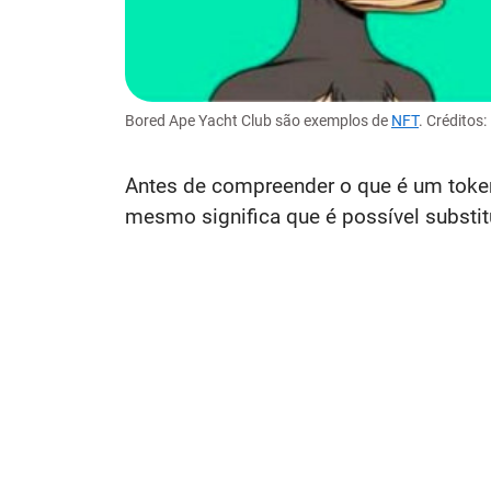
Bored Ape Yacht Club são exemplos de
NFT
. Créditos
Antes de compreender o que é um token
mesmo significa que é possível substi