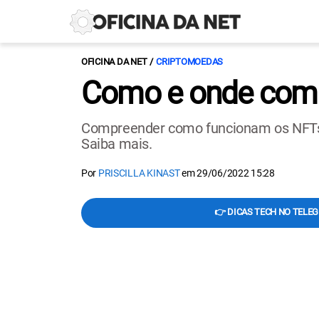
OFICINA DA NET
CRIPTOMOEDAS
Como e onde compr
Compreender como funcionam os NFTs,
Saiba mais.
Por
PRISCILLA KINAST
em
29/06/2022 15:28
👉 DICAS TECH NO TELE