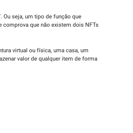
. Ou seja, um tipo de função que
que comprova que não existem dois NFTs
ura virtual ou física, uma casa, um
zenar valor de qualquer item de forma