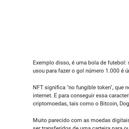
Exemplo disso, é uma bola de futebol: s
usou para fazer o gol número 1.000 é ún
NFT significa "no fungible token", que n
internet. E para conseguir essa caract
criptomoedas, tais como o Bitcoin, Do
Muito parecido com as moedas digit
ser transferidos de uma carteira para o