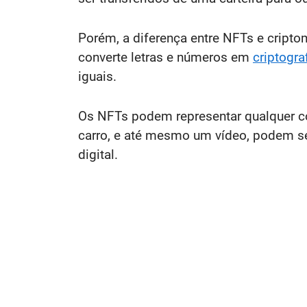
Porém, a diferença entre NFTs e cripto
converte letras e números em
criptogra
iguais.
Os NFTs podem representar qualquer coi
carro, e até mesmo um vídeo, podem se
digital.