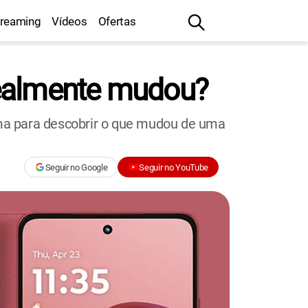
treaming
Vídeos
Ofertas
realmente mudou?
ma para descobrir o que mudou de uma
Seguir no Google
Seguir no YouTube