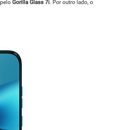
 pelo
Gorilla Glass 7i
. Por outro lado, o