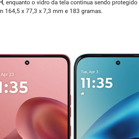
H
, enquanto o vidro da tela continua sendo protegido
om 164,5 x 77,3 x 7,3 mm e 183 gramas.