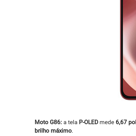
Moto G86:
a tela
P-OLED
mede
6,67 po
brilho máximo
.