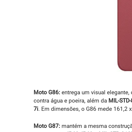
Moto G86:
entrega um visual elegante, c
contra água e poeira, além da
MIL-STD
7i
. Em dimensões, o G86 mede 161,2 x
Moto G87:
mantém a mesma construção, 