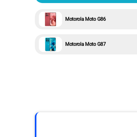
Motorola Moto G86
Motorola Moto G87