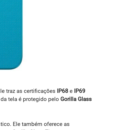
le traz as certificações
IP68
e
IP69
 da tela é protegido pelo
Gorilla Glass
stico. Ele também oferece as