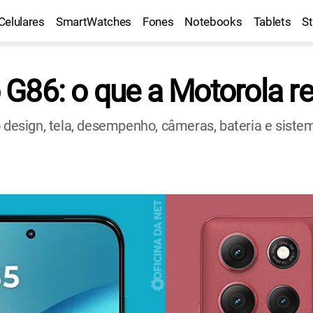
Celulares
SmartWatches
Fones
Notebooks
Tablets
S
 G86: o que a Motorola 
esign, tela, desempenho, câmeras, bateria e siste