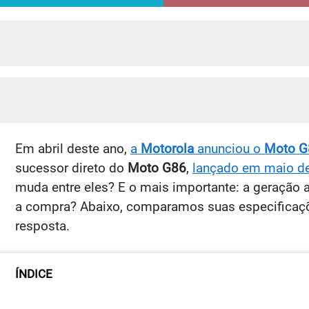
Em abril deste ano,
a
Motorola
anunciou o
Moto G
sucessor direto do
Moto G86
,
lançado em maio d
muda entre eles? E o mais importante: a geração a
a compra? Abaixo, comparamos suas especificaçõ
resposta.
ÍNDICE