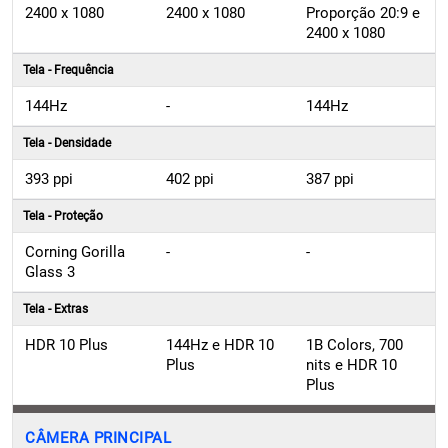
2400 x 1080
2400 x 1080
Proporção 20:9 e
2400 x 1080
Tela - Frequência
144Hz
-
144Hz
Tela - Densidade
393 ppi
402 ppi
387 ppi
Tela - Proteção
Corning Gorilla
-
-
Glass 3
Tela - Extras
HDR 10 Plus
144Hz e HDR 10
1B Colors, 700
Plus
nits e HDR 10
Plus
CÂMERA PRINCIPAL