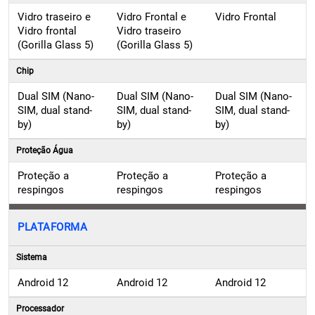
Vidro traseiro e
Vidro Frontal e
Vidro Frontal
Vidro frontal
Vidro traseiro
(Gorilla Glass 5)
(Gorilla Glass 5)
Chip
Dual SIM (Nano-
Dual SIM (Nano-
Dual SIM (Nano-
SIM, dual stand-
SIM, dual stand-
SIM, dual stand-
by)
by)
by)
Proteção Água
Proteção a
Proteção a
Proteção a
respingos
respingos
respingos
PLATAFORMA
Sistema
Android 12
Android 12
Android 12
Processador