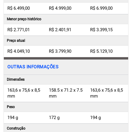
R$ 6.499,00
R$ 4.999,00
R$ 6.999,00
Menor preço histórico
R$ 2.771,01
R$ 2.401,91
R$ 3.399,15
Preço atual
R$ 4.049,10
R$ 3.799,90
R$ 5.129,10
OUTRAS INFORMAÇÕES
Dimensões
163,6 x 75,6 x 8,5
158.5 x 71.2 x 7.5
163,6 x 75,6 x 8,5
mm
mm
mm
Peso
194 g
172 g
194 g
Construção