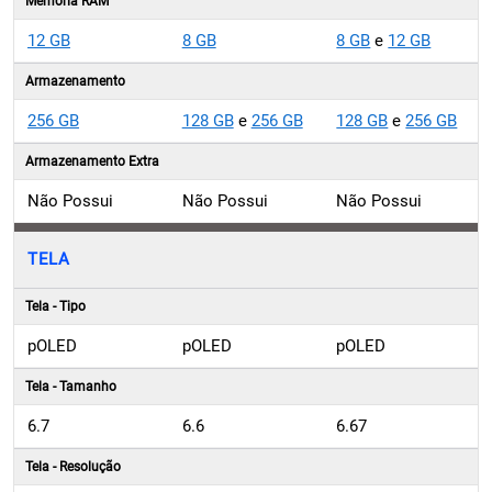
Memória RAM
12 GB
8 GB
8 GB
e
12 GB
Armazenamento
256 GB
128 GB
e
256 GB
128 GB
e
256 GB
Armazenamento Extra
Não Possui
Não Possui
Não Possui
TELA
Tela - Tipo
pOLED
pOLED
pOLED
Tela - Tamanho
6.7
6.6
6.67
Tela - Resolução