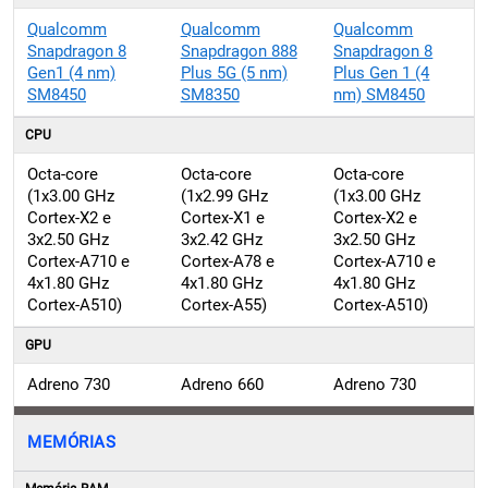
Qualcomm
Qualcomm
Qualcomm
Snapdragon 8
Snapdragon 888
Snapdragon 8
Gen1 (4 nm)
Plus 5G (5 nm)
Plus Gen 1 (4
SM8450
SM8350
nm) SM8450
CPU
Octa-core
Octa-core
Octa-core
(1x3.00 GHz
(1x2.99 GHz
(1x3.00 GHz
Cortex-X2 e
Cortex-X1 e
Cortex-X2 e
3x2.50 GHz
3x2.42 GHz
3x2.50 GHz
Cortex-A710 e
Cortex-A78 e
Cortex-A710 e
4x1.80 GHz
4x1.80 GHz
4x1.80 GHz
Cortex-A510)
Cortex-A55)
Cortex-A510)
GPU
Adreno 730
Adreno 660
Adreno 730
MEMÓRIAS