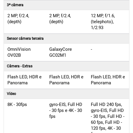
3ª câmera
2 MP, f/2.4,
2 MP, f/2.4,
12 MP, f/1.6,
(depth)
(depth)
(telephoto),
1/2.93
Sensor câmera terceira
OmniVision
GalaxyCore
-
OV02B
GC02M1
Câmera - Extras
Flash LED, HDR e
Flash LED, HDR e
Flash LED, HDR e
Panorama
Panorama
Panorama
Vídeo
8K - 30fps
gyro-EIS, Full HD
Full HD 240 fps,
- 30 fps e 4K - 30
gyro-EIS, Full HD
fps
- 30 fps, Full HD -
60 fps, Full HD -
120 fps, 4K - 30