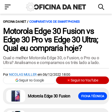
OFICINA DA NET
COMPARATIVOS DE SMARTPHONES
Motorola Edge 30 Fusion vs
Edge 30 Pro vs Edge 30 Ultra;
Qual eu compraria hoje?
Qual o melhor Motorola Edge 30, o Fusion, o Pro ou o
Ultra? Analisamos e comparamos os três lado a lado.
Por
NICOLAS MULLER
em
06/12/2022 18:00
Seguir no Google
Seguir no YouTube
Motorola Edge 30 Fusion
FICHA TÉCNICA