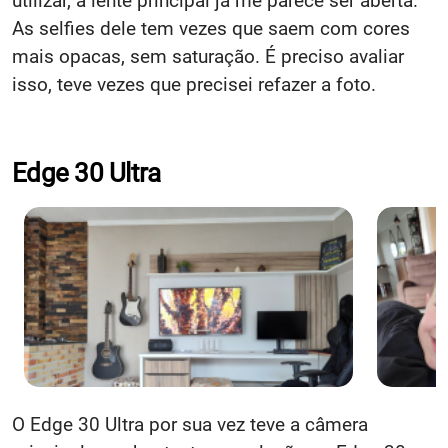
utilizar, a lente principal já me parece ser aberta.
As selfies dele tem vezes que saem com cores
mais opacas, sem saturação. É preciso avaliar
isso, teve vezes que precisei refazer a foto.
Edge 30 Ultra
O Edge 30 Ultra por sua vez teve a câmera