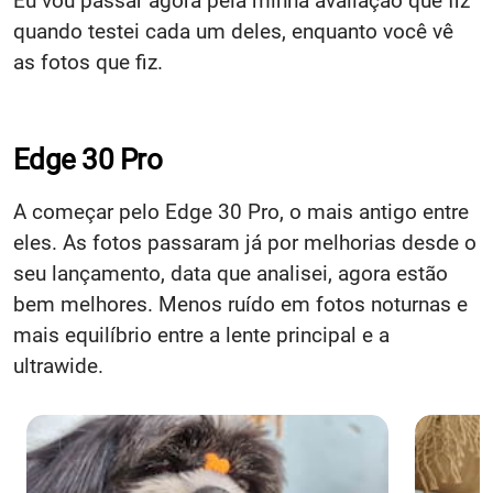
Eu vou passar agora pela minha avaliação que fiz
quando testei cada um deles, enquanto você vê
as fotos que fiz.
Edge 30 Pro
A começar pelo Edge 30 Pro, o mais antigo entre
eles. As fotos passaram já por melhorias desde o
seu lançamento, data que analisei, agora estão
bem melhores. Menos ruído em fotos noturnas e
mais equilíbrio entre a lente principal e a
ultrawide.