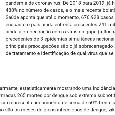
pandemia de coronavírus. De 2018 para 2019, já 
488% no número de casos, e o mais recente bolet
Saúde aponta que até o momento, 676.928 casos 
enquanto o país ainda enfrenta crescentes 241 m
ainda a preocupação com o vírus da gripe (influe
precedentes de 3 epidemias simultâneas nacionai
principais preocupações são o já sobrecarregado 
de tratamento e identificação de qual vírus que se
rmante, estatisticamente mostrando uma incidência
rmadas 265 mortes por dengue sob extrema subnotif
ência representa um aumento de cerca de 60% frente
io são os meses de picos infecciosos de dengue, zik