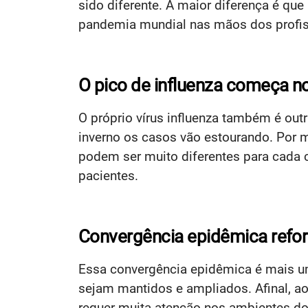
sido diferente. A maior diferença é q
pandemia mundial nas mãos dos profiss
O pico de influenza começa n
O próprio vírus influenza também é ou
inverno os casos vão estourando. Por m
podem ser muito diferentes para cada c
pacientes.
Convergência epidêmica refor
Essa convergência epidêmica é mais um
sejam mantidos e ampliados. Afinal, 
requer muita atenção nos ambientes do