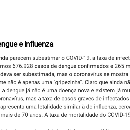
engue e influenza
nda parecem subestimar o COVID-19, a taxa de infec
vemos 676.928 casos de dengue confirmados e 265 mo
 deva ser subestimada, mas o coronavírus se mostr
nte não é apenas uma "gripezinha". Claro que ainda 
to a dengue já não é uma doença nova e existem já m
coronavírus, mas a taxa de casos graves de infecta
apresenta uma letalidade similar à do influenza, ce
mais de 70 anos. A taxa de mortalidade do COVID-19