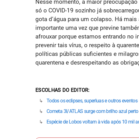
Nesse momento, a maior preocupação é d
só o COVID-19 sozinho já sobrecarregou
gota d’água para um colapso. Há mais a
importante uma vez que previne també
afrouxar porque estamos entrando no i
prevenir tais vírus, o respeito à quare
políticas públicas suficientes e milagr
quarentena e desrespeitando as obriga
ESCOLHAS DO EDITOR
Todos os eclipses, superluas e outros evento
Cometa 3I/ATLAS surge com brilho azul perto 
Espécie de Lobos voltam à vida após 10 mil a