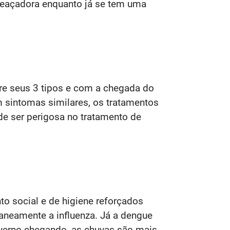
ameaçadora enquanto já se tem uma
re seus 3 tipos e com a chegada do
m sintomas similares, os tratamentos
ode ser perigosa no tratamento de
o social e de higiene reforçados
neamente a influenza. Já a dengue
nverno chegando, as chuvas são mais