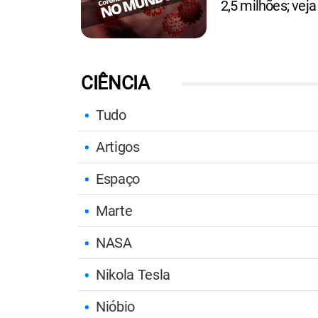
2,5 milhões; veja
CIÊNCIA
Tudo
Artigos
Espaço
Marte
NASA
Nikola Tesla
Nióbio