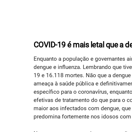
COVID-19 é mais letal que a d
Enquanto a população e governantes ai
dengue e influenza. Lembrando que ti
19 e 16.118 mortes. Não que a dengue
ameaça à saúde pública e definitivame
específico para o coronavírus, enquan
efetivas de tratamento do que para o 
maior aos infectados com dengue, que 
predomina fortemente nos idosos com 