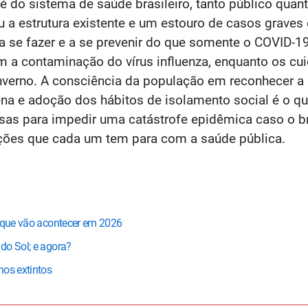
o sistema de saúde brasileiro, tanto público quanto 
 a estrutura existente e um estouro de casos graves
 se fazer e a se prevenir do que somente o COVID-19
m a contaminação do vírus influenza, enquanto os 
nverno. A consciência da população em reconhecer a 
ntena e adoção dos hábitos de isolamento social é o q
osas para impedir uma catástrofe epidêmica caso o br
ções que cada um tem para com a saúde pública.
s que vão acontecer em 2026
do Sol; e agora?
nos extintos