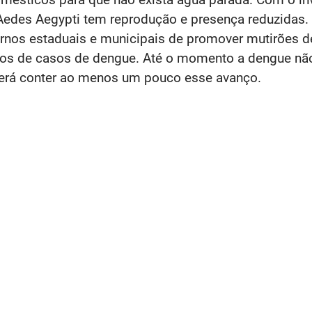
 Aedes Aegypti tem reprodução e presença reduzidas
vernos estaduais e municipais de promover mutirões 
s de casos de dengue. Até o momento a dengue não 
verá conter ao menos um pouco esse avanço.