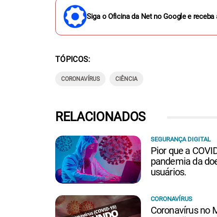
Siga o Oficina da Net no Google e receba 
TÓPICOS
CORONAVÍRUS
CIÊNCIA
RELACIONADOS
SEGURANÇA DIGITAL
Pior que a COVID
pandemia da doe
usuários.
CORONAVÍRUS
Coronavírus no 