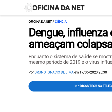
OFICINA DA NET
CIÊNCIA
Dengue, influenza
ameaçam colapsar
Enquanto o sistema de saúde se mostr
mesmo período de 2019 e o vírus infl
Por
BRUNO IGNACIO DE LIMA
em
17/05/2020 23:30
👉 DICAS TECH NO TELE