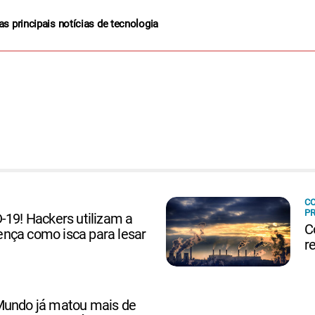
as principais notícias de tecnologia
CO
PR
-19! Hackers utilizam a
C
nça como isca para lesar
r
Mundo já matou mais de