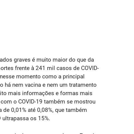
tados graves é muito maior do que da
rtes frente à 241 mil casos de COVID-
a nesse momento como a principal
não há nem vacina e nem um tratamento
uito mais informações e formas mais
dos com o COVID-19 também se mostrou
rca de 0,01% até 0,08%, que também
 ultrapassa os 15%.