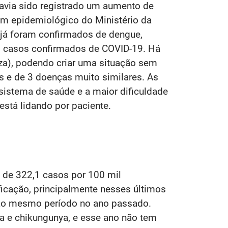
havia sido registrado um aumento de
im epidemiológico do Ministério da
já foram confirmados de dengue,
il casos confirmados de COVID-19. Há
nza), podendo criar uma situação sem
s e de 3 doenças muito similares. As
sistema de saúde e a maior dificuldade
 está lidando por paciente.
 de 322,1 casos por 100 mil
icação, principalmente nesses últimos
 ao mesmo período no ano passado.
a e chikungunya, e esse ano não tem