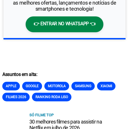
as melhores ofertas, lançamentos e notícias de
smartphones e tecnologia!
👉 ENTRAR NO WHATSAPP 👈
Assuntos em alta:
APPLE
GOOGLE
MOTOROLA
SAMSUNG
XIAOMI
FILMES 2026
RANKING RODA LISO
SÓ FILME TOP
30 melhores filmes para assistir na
Netflix em julho de 2026