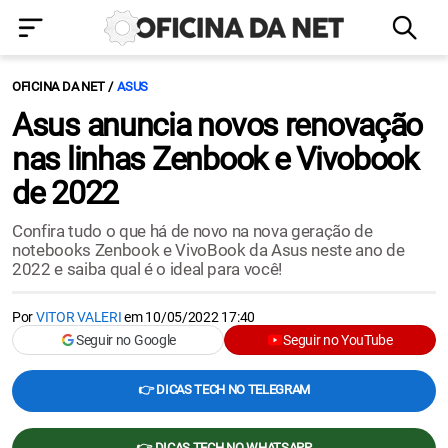
OFICINA DA NET
ASUS
Asus anuncia novos renovação
nas linhas Zenbook e Vivobook
de 2022
Confira tudo o que há de novo na nova geração de
notebooks Zenbook e VivoBook da Asus neste ano de
2022 e saiba qual é o ideal para você!
Por
VITOR VALERI
em
10/05/2022 17:40
Seguir no Google
Seguir no YouTube
👉 DICAS TECH NO TELEGRAM
👉 DICAS TECH NO WHATSAPP