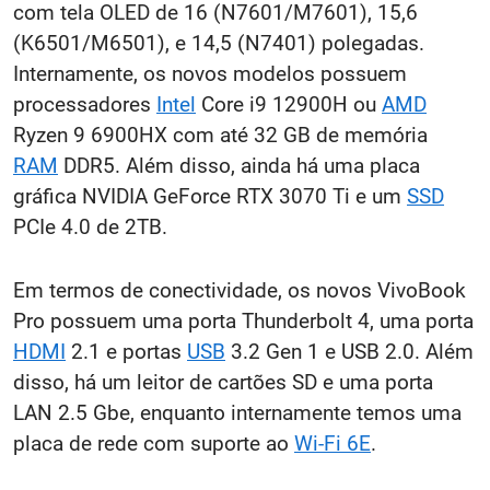
com tela OLED de 16 (N7601/M7601), 15,6
(K6501/M6501), e 14,5 (N7401) polegadas.
Internamente, os novos modelos possuem
processadores
Intel
Core i9 12900H ou
AMD
Ryzen 9 6900HX com até 32 GB de memória
RAM
DDR5. Além disso, ainda há uma placa
gráfica NVIDIA GeForce RTX 3070 Ti e um
SSD
PCIe 4.0 de 2TB.
Em termos de conectividade, os novos VivoBook
Pro possuem uma porta Thunderbolt 4, uma porta
HDMI
2.1 e portas
USB
3.2 Gen 1 e USB 2.0. Além
disso, há um leitor de cartões SD e uma porta
LAN 2.5 Gbe, enquanto internamente temos uma
placa de rede com suporte ao
Wi-Fi 6E
.