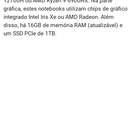
12700H ou AMD Ryzen 9 6900HX. Na parte
gráfica, estes notebooks utilizam chips de gráfico
integrado Intel Iris Xe ou AMD Radeon. Além
disso, há 16GB de memória RAM (atualizável) e
um SSD PCIe de 1TB.