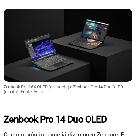
Zenbook Pro 16X OLED (esquerda) e Zenbook Pro 14 Duo OLED
(direita). Fonte: Asus
Zenbook Pro 14 Duo OLED
Como o próprio nome já diz, o novo Zenbook Pro