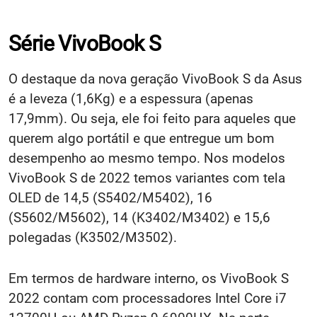
Série VivoBook S
O destaque da nova geração VivoBook S da Asus
é a leveza (1,6Kg) e a espessura (apenas
17,9mm). Ou seja, ele foi feito para aqueles que
querem algo portátil e que entregue um bom
desempenho ao mesmo tempo. Nos modelos
VivoBook S de 2022 temos variantes com tela
OLED de 14,5 (S5402/M5402), 16
(S5602/M5602), 14 (K3402/M3402) e 15,6
polegadas (K3502/M3502).
Em termos de hardware interno, os VivoBook S
2022 contam com processadores Intel Core i7