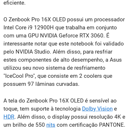
eficiente.
O Zenbook Pro 16X OLED possui um processador
Intel Core i9 12900H que trabalha em conjunto
com uma GPU NVIDIA Geforce RTX 3060. É
interessante notar que este notebook foi validado
pelo NVIDIA Studio. Além disso, para resfriar
estes componentes de alto desempenho, a Asus
utilizou seu novo sistema de resfriamento
"IceCool Pro", que consiste em 2 coolers que
possuem 97 lâminas curvadas.
A tela do Zenbook Pro 16X OLED é sensível ao
toque, tem suporte à tecnologia
Dolby Vision
e
HDR
. Além disso, o display possui resolução 4K e
um brilho de 550
nits
com certificação PANTONE.