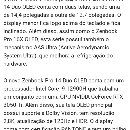
14 Duo OLED conta com duas telas, sendo uma
de 14,4 polegadas e outra de 12,7 polegadas. O
display menor fica logo acima do teclado e fica
inclinado. Além disso, assim como o Zenbook
Pro 16X OLED, esta série possui também o
mecanismo AAS Ultra (Active Aerodynamic
System Ultra), que melhora a refrigeração do
hardware.
O novo Zenbook Pro 14 Duo OLED conta com um
processador Intel Core i9 12900H que trabalha
em conjunto com uma GPU NVIDIA GeForce RTX
3050 Ti. Além disso, sua tela OLED principal
possui suporte a Dolby Vision, tem resolução
2,8K, atualização de 120Hz e HDR. O display
conta com certificação PANTONE e tem um brilho