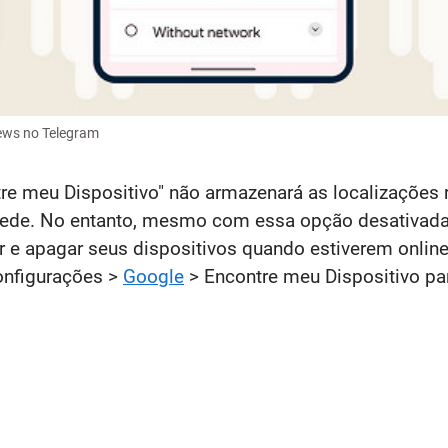
News no Telegram
re meu Dispositivo" não armazenará as localizações 
a rede. No entanto, mesmo com essa opção desativada
er e apagar seus dispositivos quando estiverem online
onfigurações >
Google
> Encontre meu Dispositivo par