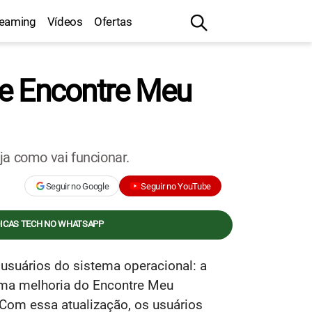
reaming
Vídeos
Ofertas
de Encontre Meu
ja como vai funcionar.
Seguir no Google
Seguir no YouTube
DICAS TECH NO WHATSAPP
usuários do sistema operacional: a
uma melhoria do Encontre Meu
. Com essa atualização, os usuários