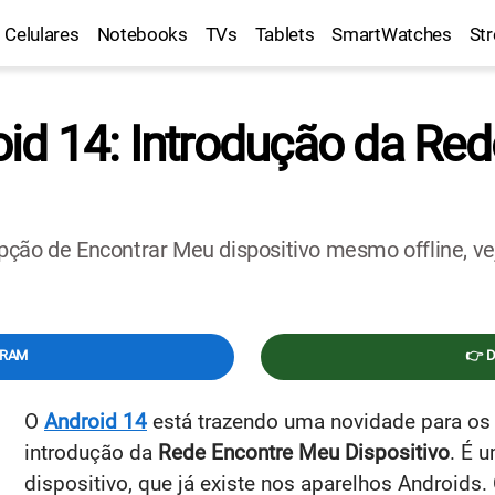
Celulares
Notebooks
TVs
Tablets
SmartWatches
St
id 14: Introdução da Re
pção de Encontrar Meu dispositivo mesmo offline, ve
GRAM
👉 
O
Android 14
está trazendo uma novidade para os 
introdução da
Rede Encontre Meu Dispositivo
. É 
dispositivo, que já existe nos aparelhos Androids