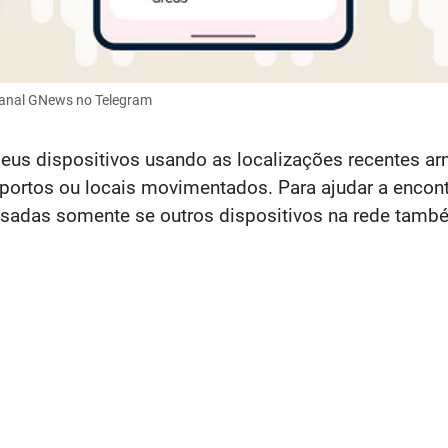
Canal GNews no Telegram
seus dispositivos usando as localizações recentes 
portos ou locais movimentados. Para ajudar a encont
 usadas somente se outros dispositivos na rede tamb