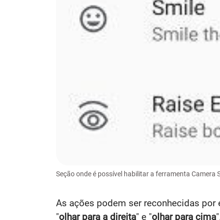
Seção onde é possível habilitar a ferramenta Camer
As ações podem ser reconhecidas por
"
olhar para a direita
" e "
olhar para cima