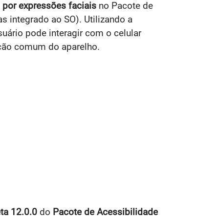
por expressões faciais
no Pacote de
s integrado ao SO). Utilizando a
uário pode interagir com o celular
ção comum do aparelho.
ta 12.0.0
do
Pacote de Acessibilidade