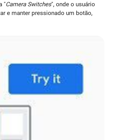
 "
Camera Switches
", onde o usuário
ertar e manter pressionado um botão,