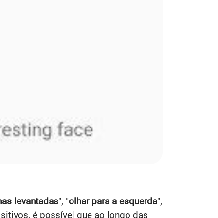
has levantadas
", "
olhar para a esquerda
",
sitivos, é possível que ao longo das