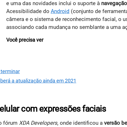
e uma das novidades inclui o suporte à
navegação 
Acessibilidade do
Android
(conjunto de ferramenta
câmera e o sistema de reconhecimento facial, o us
associando cada mudança no semblante a uma a
Você precisa ver
 terminar
berá a atualização ainda em 2021
celular com expressões faciais
so fórum
XDA Developers
, onde identificou a
versão be