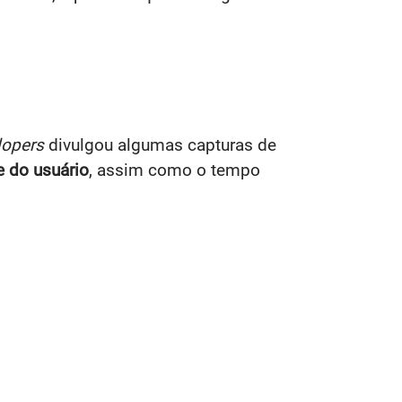
lopers
divulgou algumas capturas de
e do usuário
, assim como o tempo