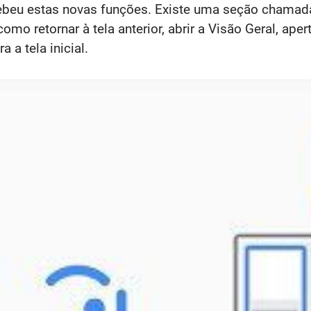
ebeu estas novas funções. Existe uma seção chamada
como retornar à tela anterior, abrir a Visão Geral, ap
 a tela inicial.