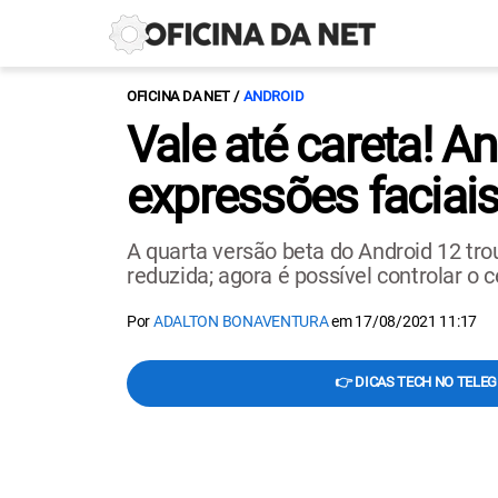
OFICINA DA NET
ANDROID
Vale até careta! A
expressões faciai
A quarta versão beta do Android 12 t
reduzida; agora é possível controlar o 
Por
ADALTON BONAVENTURA
em
17/08/2021 11:17
👉 DICAS TECH NO TELE