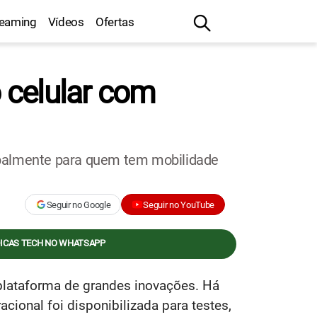
reaming
Vídeos
Ofertas
o celular com
ipalmente para quem tem mobilidade
Seguir no Google
Seguir no YouTube
DICAS TECH NO WHATSAPP
lataforma de grandes inovações. Há
cional foi disponibilizada para testes,