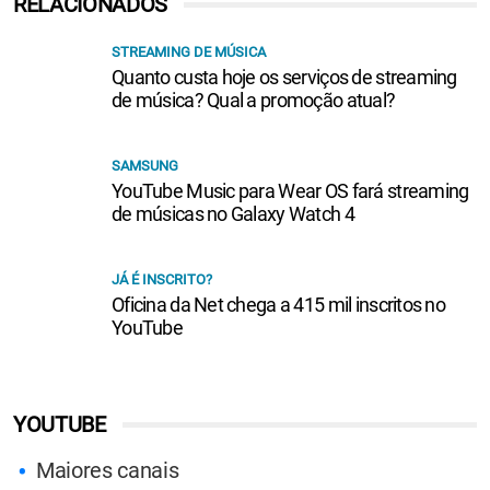
RELACIONADOS
STREAMING DE MÚSICA
Quanto custa hoje os serviços de streaming
de música? Qual a promoção atual?
SAMSUNG
YouTube Music para Wear OS fará streaming
de músicas no Galaxy Watch 4
JÁ É INSCRITO?
Oficina da Net chega a 415 mil inscritos no
YouTube
YOUTUBE
Maiores canais