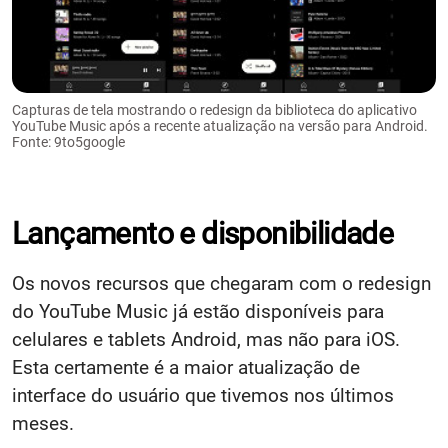
Capturas de tela mostrando o redesign da biblioteca do aplicativo
YouTube Music após a recente atualização na versão para Android.
Fonte: 9to5google
Lançamento e disponibilidade
Os novos recursos que chegaram com o redesign
do YouTube Music já estão disponíveis para
celulares e tablets Android, mas não para iOS.
Esta certamente é a maior atualização de
interface do usuário que tivemos nos últimos
meses.