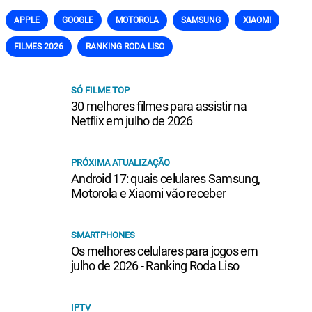
APPLE
GOOGLE
MOTOROLA
SAMSUNG
XIAOMI
FILMES 2026
RANKING RODA LISO
SÓ FILME TOP
30 melhores filmes para assistir na
Netflix em julho de 2026
PRÓXIMA ATUALIZAÇÃO
Android 17: quais celulares Samsung,
Motorola e Xiaomi vão receber
SMARTPHONES
Os melhores celulares para jogos em
julho de 2026 - Ranking Roda Liso
IPTV