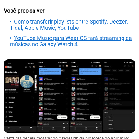
Você precisa ver
Como transferir playlists entre Spotify, Deezer,
Tidal, Apple Music, YouTube
YouTube Music para Wear OS fará streaming de
músicas no Galaxy Watch 4
Capturas de tela mostrando o redesign da biblioteca do aplicativo