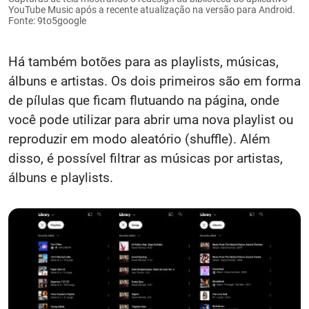
YouTube Music após a recente atualização na versão para Android.
Fonte: 9to5google
Há também botões para as playlists, músicas,
álbuns e artistas. Os dois primeiros são em forma
de pílulas que ficam flutuando na página, onde
você pode utilizar para abrir uma nova playlist ou
reproduzir em modo aleatório (shuffle). Além
disso, é possível filtrar as músicas por artistas,
álbuns e playlists.