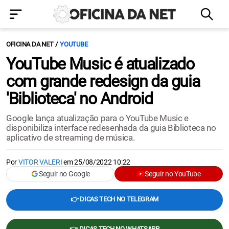
OFICINA DA NET
YOUTUBE
YouTube Music é atualizado
com grande redesign da guia
'Biblioteca' no Android
Google lança atualização para o YouTube Music e
disponibiliza interface redesenhada da guia Biblioteca no
aplicativo de streaming de música.
Por
VITOR VALERI
em
25/08/2022 10:22
Seguir no Google
Seguir no YouTube
👉 DICAS TECH NO TELEGRAM
👉 DICAS TECH NO WHATSAPP