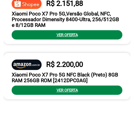
R$ 2.151,88
Xiaomi Poco X7 Pro 5G,Versão Global, NFC,
Processador Dimensity 8400-Ultra, 256/512GB
e 8/12GB RAM
VER OFERTA
R$ 2.200,00
Xiaomi Poco X7 Pro 5G NFC Black (Preto) 8GB
RAM 256GB ROM [2412DPC0AG]
VER OFERTA