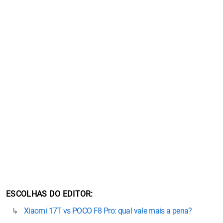
ESCOLHAS DO EDITOR
Xiaomi 17T vs POCO F8 Pro: qual vale mais a pena?