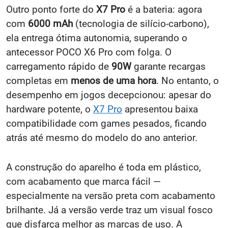
Outro ponto forte do
X7 Pro
é a bateria: agora
com
6000 mAh
(tecnologia de silício-carbono),
ela entrega ótima autonomia, superando o
antecessor POCO X6 Pro com folga. O
carregamento rápido de
90W
garante recargas
completas em
menos de uma hora
. No entanto, o
desempenho em jogos decepcionou: apesar do
hardware potente, o
X7 Pro
apresentou baixa
compatibilidade com games pesados, ficando
atrás até mesmo do modelo do ano anterior.
A construção do aparelho é toda em plástico,
com acabamento que marca fácil —
especialmente na versão preta com acabamento
brilhante. Já a versão verde traz um visual fosco
que disfarça melhor as marcas de uso. A