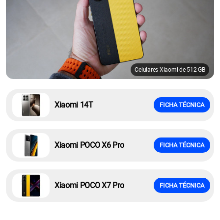
Celulares Xiaomi de 512 GB
Xiaomi 14T
FICHA TÉCNICA
Xiaomi POCO X6 Pro
FICHA TÉCNICA
Xiaomi POCO X7 Pro
FICHA TÉCNICA