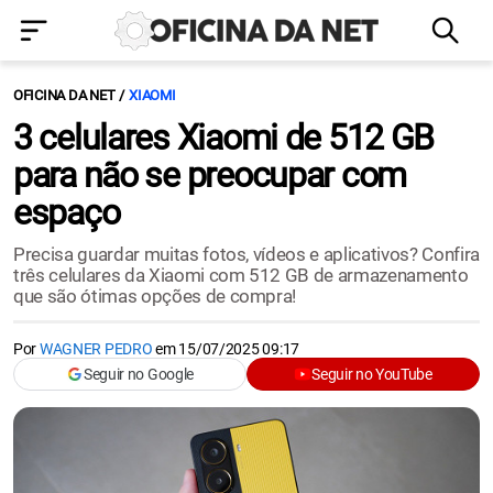
OFICINA DA NET
XIAOMI
3 celulares Xiaomi de 512 GB
para não se preocupar com
espaço
Precisa guardar muitas fotos, vídeos e aplicativos? Confira
três celulares da Xiaomi com 512 GB de armazenamento
que são ótimas opções de compra!
Por
WAGNER PEDRO
em
15/07/2025 09:17
Seguir no Google
Seguir no YouTube