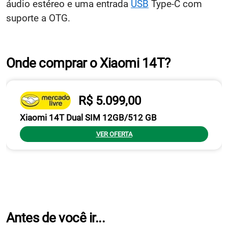
áudio estéreo e uma entrada
USB
Type-C com
suporte a OTG.
Onde comprar o Xiaomi 14T?
R$ 5.099,00
Xiaomi 14T Dual SIM 12GB/512 GB
VER OFERTA
Antes de você ir...