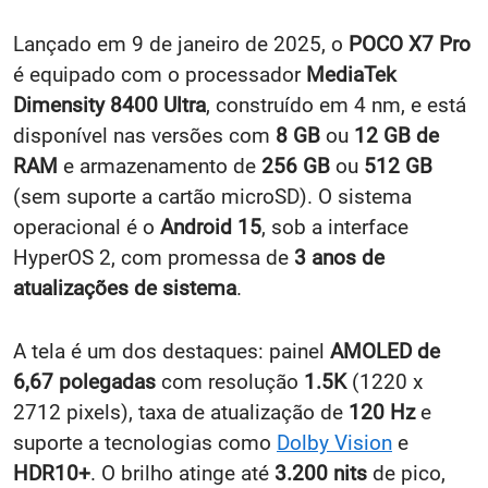
Lançado em 9 de janeiro de 2025, o
POCO X7 Pro
é equipado com o processador
MediaTek
Dimensity 8400 Ultra
, construído em 4 nm, e está
disponível nas versões com
8 GB
ou
12 GB de
RAM
e armazenamento de
256 GB
ou
512 GB
(sem suporte a cartão microSD). O sistema
operacional é o
Android 15
, sob a interface
HyperOS 2, com promessa de
3 anos de
atualizações de sistema
.
A tela é um dos destaques: painel
AMOLED de
6,67 polegadas
com resolução
1.5K
(1220 x
2712 pixels), taxa de atualização de
120 Hz
e
suporte a tecnologias como
Dolby Vision
e
HDR10+
. O brilho atinge até
3.200 nits
de pico,