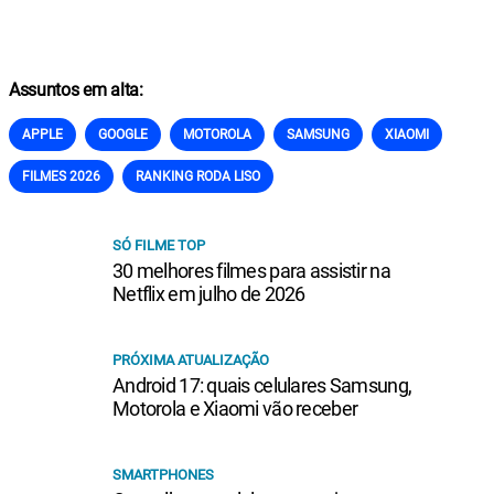
Assuntos em alta:
APPLE
GOOGLE
MOTOROLA
SAMSUNG
XIAOMI
FILMES 2026
RANKING RODA LISO
SÓ FILME TOP
30 melhores filmes para assistir na
Netflix em julho de 2026
PRÓXIMA ATUALIZAÇÃO
Android 17: quais celulares Samsung,
Motorola e Xiaomi vão receber
SMARTPHONES