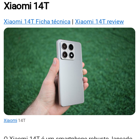
Xiaomi 14T
Xiaomi 14T Ficha técnica
|
Xiaomi 14T review
Xiaomi
14T
O Xiaomi 14T é um smartphone robusto, lançado