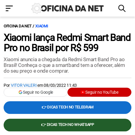
OFICINA DA NET
XIAOMI
Xiaomi lança Redmi Smart Band
Pro no Brasil por R$ 599
Xiaomi anuncia a chegada da Redmi Smart Band Pro ao
Brasil! Conheça o que a smartband tem a oferecer, além
do seu preço e onde comprar.
Por
VITOR VALERI
em
08/03/2022 11:43
Seguir no Google
Seguir no YouTube
👉 DICAS TECH NO TELEGRAM
👉 DICAS TECH NO WHATSAPP