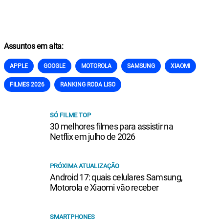
Assuntos em alta:
APPLE
GOOGLE
MOTOROLA
SAMSUNG
XIAOMI
FILMES 2026
RANKING RODA LISO
SÓ FILME TOP
30 melhores filmes para assistir na
Netflix em julho de 2026
PRÓXIMA ATUALIZAÇÃO
Android 17: quais celulares Samsung,
Motorola e Xiaomi vão receber
SMARTPHONES