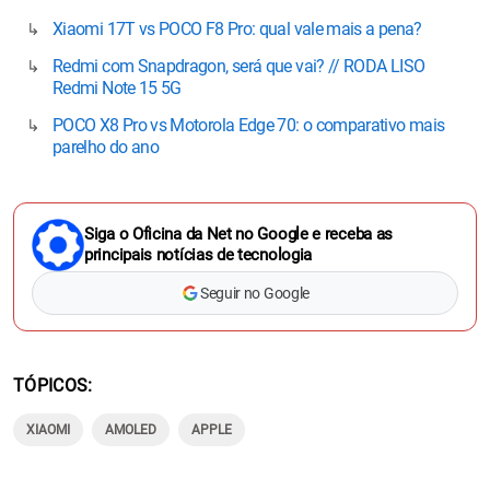
Xiaomi 17T vs POCO F8 Pro: qual vale mais a pena?
Redmi com Snapdragon, será que vai? // RODA LISO
Redmi Note 15 5G
POCO X8 Pro vs Motorola Edge 70: o comparativo mais
parelho do ano
Siga o Oficina da Net no Google e receba as
principais notícias de tecnologia
Seguir no Google
TÓPICOS
XIAOMI
AMOLED
APPLE