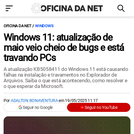
OFICINA DA NET
WINDOWS
Windows 11: atualização de
maio veio cheio de bugs e está
travando PCs
A atualização KB5058411 do Windows 11 está causando
falhas na instalação e travamentos no Explorador de
Arquivos. Saiba o que está acontecendo, como resolver e
o que esperar da Microsoft.
Por
ADALTON BONAVENTURA
em
19/05/2025 11:17
Seguir no Google
Seguir no YouTube