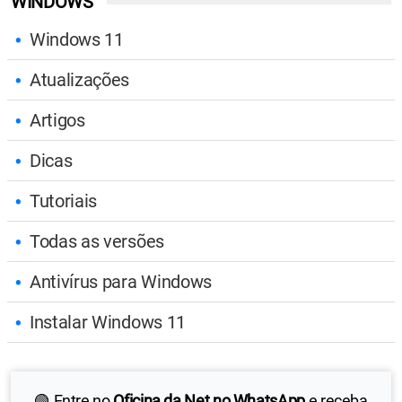
WINDOWS
Windows 11
Atualizações
Artigos
Dicas
Tutoriais
Todas as versões
Antivírus para Windows
Instalar Windows 11
🟢 Entre no
Oficina da Net no WhatsApp
e receba