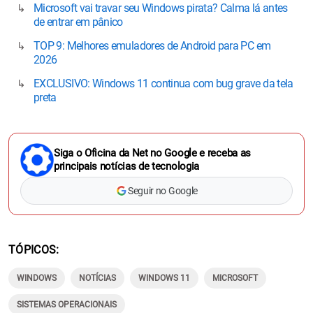
Microsoft vai travar seu Windows pirata? Calma lá antes
de entrar em pânico
TOP 9: Melhores emuladores de Android para PC em
2026
EXCLUSIVO: Windows 11 continua com bug grave da tela
preta
Siga o Oficina da Net no Google e receba as
principais notícias de tecnologia
Seguir no Google
TÓPICOS
WINDOWS
NOTÍCIAS
WINDOWS 11
MICROSOFT
SISTEMAS OPERACIONAIS