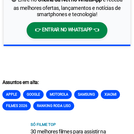
as melhores ofertas, lançamentos e notícias de
smartphones e tecnologia!
👉 ENTRAR NO WHATSAPP 👈
Assuntos em alta:
APPLE
GOOGLE
MOTOROLA
SAMSUNG
XIAOMI
FILMES 2026
RANKING RODA LISO
SÓ FILME TOP
30 melhores filmes para assistir na