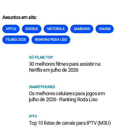
Assuntos em alta:
APPLE
GOOGLE
MOTOROLA
SAMSUNG
XIAOMI
FILMES 2026
RANKING RODA LISO
SÓ FILME TOP
30 melhores filmes para assistir na
Netflix em julho de 2026
SMARTPHONES
Os melhores celulares para jogos em
julho de 2026 - Ranking Roda Liso
IPTV
Top 10 listas de canais para IPTV (M3U)