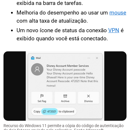
exibida na barra de tarefas.
Melhoria do desempenho ao usar um
mouse
com alta taxa de atualização.
Um novo ícone de status da conexão
VPN
é
exibido quando você está conectado.
Recurso do Windows 11 permite a cópia do código de autenticação