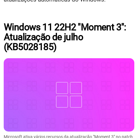
Windows 11 22H2 "Moment 3":
Atualização de julho
(KB5028185)
Microsoft ativa vários recursos da atualização "Moment 3" no patch