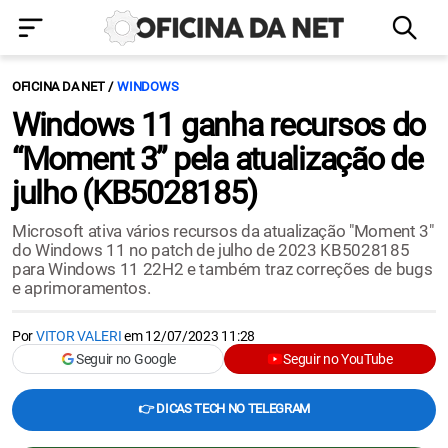
OFICINA DA NET
WINDOWS
Windows 11 ganha recursos do
“Moment 3” pela atualização de
julho (KB5028185)
Microsoft ativa vários recursos da atualização "Moment 3"
do Windows 11 no patch de julho de 2023 KB5028185
para Windows 11 22H2 e também traz correções de bugs
e aprimoramentos.
Por
VITOR VALERI
em
12/07/2023 11:28
Seguir no Google
Seguir no YouTube
👉 DICAS TECH NO TELEGRAM