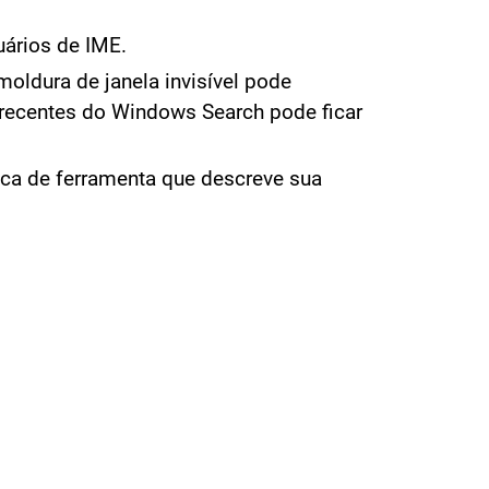
uários de IME.
oldura de janela invisível pode
recentes do Windows Search pode ficar
ca de ferramenta que descreve sua