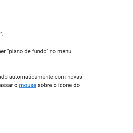
".
her "plano de fundo" no menu
lizado automaticamente com novas
passar o
mouse
sobre o ícone do