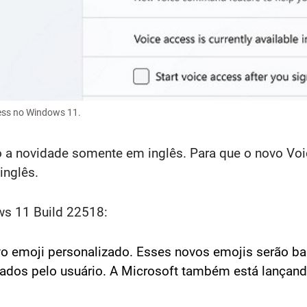
cess no Windows 11.
o a novidade somente em inglês. Para que o novo Voic
inglês.
ws 11 Build 22518:
o emoji personalizado. Esses novos emojis serão ba
zados pelo usuário. A Microsoft também está lançan