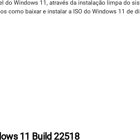
ável do Windows 11, através da instalação limpa do s
os como baixar e instalar a ISO do Windows 11 de di
dows 11 Build 22518