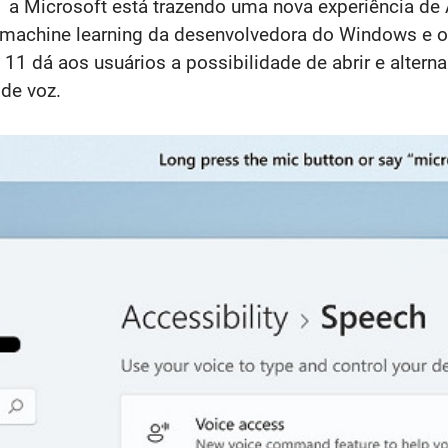
a Microsoft está trazendo uma nova experiência de
de machine learning da desenvolvedora do Windows e 
1 dá aos usuários a possibilidade de abrir e alternar
de voz.