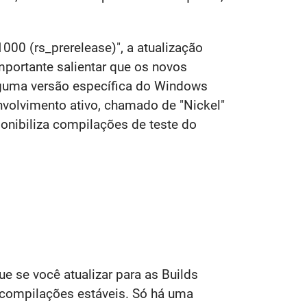
00 (rs_prerelease)", a atualização
portante salientar que os novos
lguma versão específica do Windows
volvimento ativo, chamado de "Nickel"
ponibiliza compilações de teste do
e se você atualizar para as Builds
 compilações estáveis. Só há uma