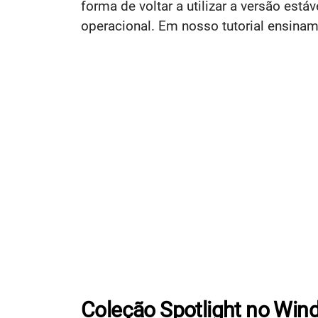
forma de voltar a utilizar a versão est
operacional. Em nosso tutorial ensinam
Coleção Spotlight no Win