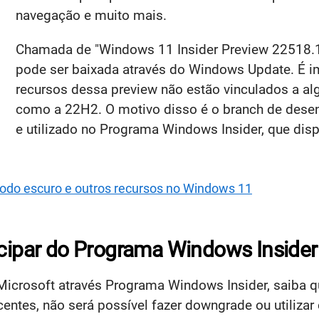
navegação e muito mais.
Chamada de "Windows 11 Insider Preview 22518.10
pode ser baixada através do Windows Update. É im
recursos dessa preview não estão vinculados a a
como a 22H2. O motivo disso é o branch de desen
e utilizado no Programa Windows Insider, que dis
odo escuro e outros recursos no Windows 11
icipar do Programa Windows Insider
Microsoft através Programa Windows Insider, saiba qu
ntes, não será possível fazer downgrade ou utilizar