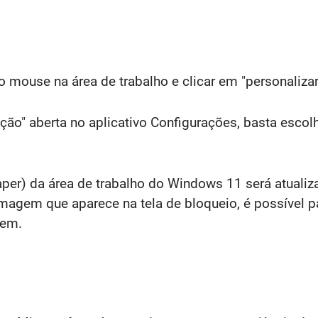
 mouse na área de trabalho e clicar em "personalizar
ção" aberta no aplicativo Configurações, basta escol
paper) da área de trabalho do Windows 11 será atua
agem que aparece na tela de bloqueio, é possível 
gem.