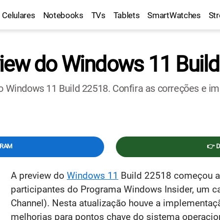
Celulares
Notebooks
TVs
Tablets
SmartWatches
St
view do Windows 11 Buil
ão Windows 11 Build 22518. Confira as correções e i
GRAM
👉 
A preview do
Windows 11
Build 22518 começou a s
participantes do Programa Windows Insider, um ca
Channel). Nesta atualização houve a implementaç
melhorias para pontos chave do sistema operaciona