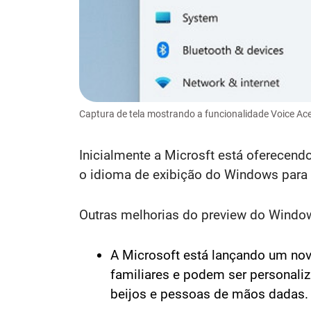
Captura de tela mostrando a funcionalidade Voice A
Inicialmente a Microsft está oferecend
o idioma de exibição do Windows para 
Outras melhorias do preview do Windo
A Microsoft está lançando um nov
familiares e podem ser personali
beijos e pessoas de mãos dadas.