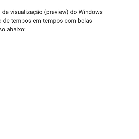
ão de visualização (preview) do Windows
queio de tempos em tempos com belas
so abaixo: