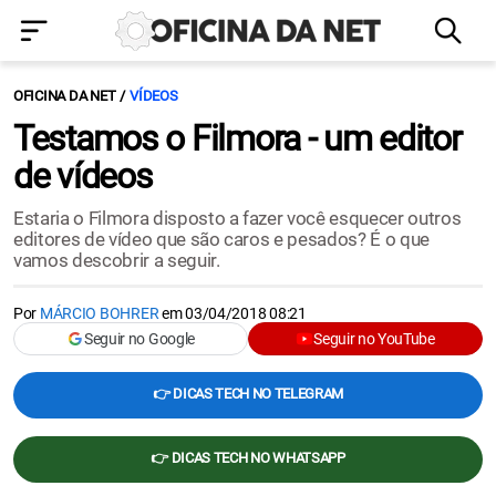
OFICINA DA NET
VÍDEOS
Testamos o Filmora - um editor
de vídeos
Estaria o Filmora disposto a fazer você esquecer outros
editores de vídeo que são caros e pesados? É o que
vamos descobrir a seguir.
Por
MÁRCIO BOHRER
em
03/04/2018 08:21
Seguir no Google
Seguir no YouTube
👉 DICAS TECH NO TELEGRAM
👉 DICAS TECH NO WHATSAPP