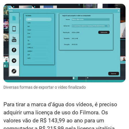
Diversas formas de exportar o vídeo finalizado
Para tirar a marca d’água dos vídeos, é preciso
adquirir uma licença de uso do Filmora. Os
valores vão de R$ 143,99 ao ano para um
computador a R$ 215,99 pela licença vitalícia.