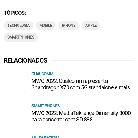
TÓPICOS
TECNOLOGIA
MOBILE
IPHONE
APPLE
SMARTPHONES
RELACIONADOS
QUALCOMM
MWC 2022: Qualcomm apresenta
Snapdragon X70 com 5G standalone e mais
SMARTPHONES
MWC 2022: MediaTek lança Dimensity 8000
para concorrer com SD 888
MUITA BATERIA