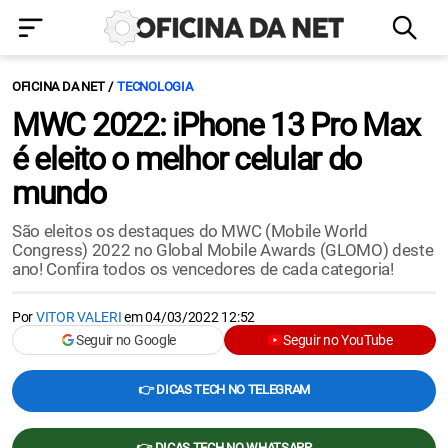
OFICINA DA NET
TECNOLOGIA
MWC 2022: iPhone 13 Pro Max
é eleito o melhor celular do
mundo
São eleitos os destaques do MWC (Mobile World
Congress) 2022 no Global Mobile Awards (GLOMO) deste
ano! Confira todos os vencedores de cada categoria!
Por
VITOR VALERI
em
04/03/2022 12:52
Seguir no Google
Seguir no YouTube
👉 DICAS TECH NO TELEGRAM
👉 DICAS TECH NO WHATSAPP