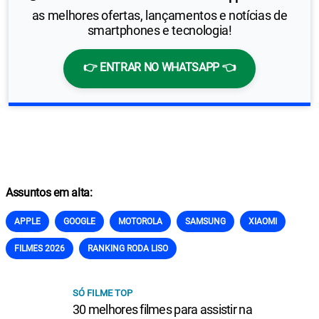
as melhores ofertas, lançamentos e notícias de
smartphones e tecnologia!
👉 ENTRAR NO WHATSAPP 👈
Assuntos em alta:
APPLE
GOOGLE
MOTOROLA
SAMSUNG
XIAOMI
FILMES 2026
RANKING RODA LISO
SÓ FILME TOP
30 melhores filmes para assistir na