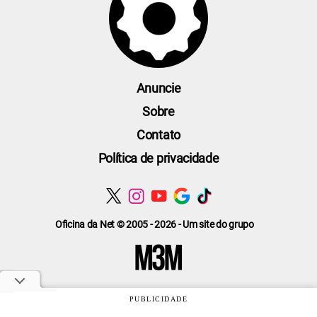
Anuncie
Sobre
Contato
Política de privacidade
Oficina da Net © 2005 - 2026 - Um site do grupo
PUBLICIDADE