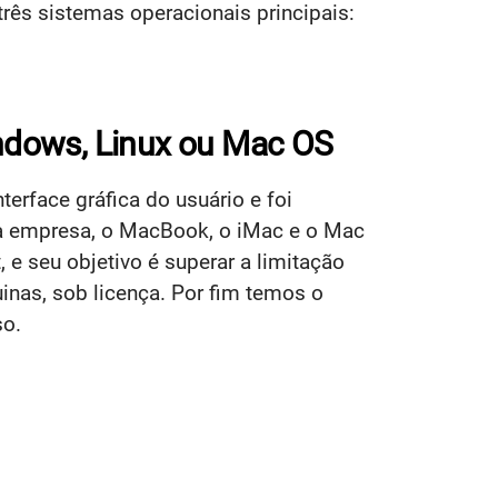
ês sistemas operacionais principais:
indows, Linux ou Mac OS
terface gráfica do usuário e foi
 empresa, o MacBook, o iMac e o Mac
 e seu objetivo é superar a limitação
inas, sob licença. Por fim temos o
so.