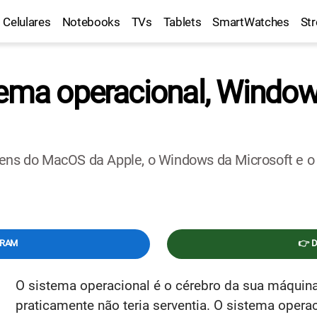
Celulares
Notebooks
TVs
Tablets
SmartWatches
St
tema operacional, Window
ens do MacOS da Apple, o Windows da Microsoft e o L
GRAM
👉 
O sistema operacional é o cérebro da sua máquin
praticamente não teria serventia. O sistema opera