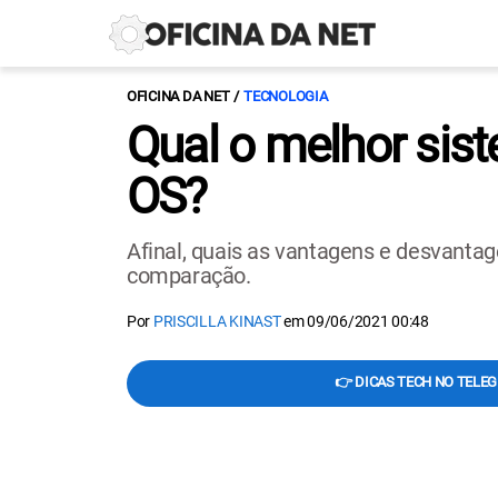
OFICINA DA NET
TECNOLOGIA
Qual o melhor sis
OS?
Afinal, quais as vantagens e desvantag
comparação.
Por
PRISCILLA KINAST
em
09/06/2021 00:48
👉 DICAS TECH NO TELE