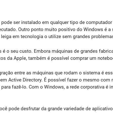
 pode ser instalado em qualquer tipo de computador
xecutado. Outro ponto muito positivo do Windows é a
leiga em tecnologia o utilize sem grandes problema
 é o seu custo. Embora máquinas de grandes fabrica
os da Apple, também é possível comprar um notebo
egração entre as máquinas que rodam o sistema é es
em Active Directory. É possível fazer o mesmo com
 para fazê-lo. Com o Windows, a rede corporativa é 
você pode desfrutar da grande variedade de aplicativ