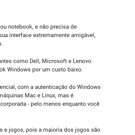
 ou notebook, e não precisa de
 sua interface extremamente amigável,
s.
ntes como Dell, Microsoft e Lenovo
ok Windows por um custo baixo.
sencial, com a autenticação do Windows
 máquinas Mac e Linux, mas é
incorporada - pelo menos enquanto você
os e jogos, pois a maioria dos jogos são