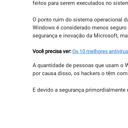
feitos para serem executados no sist
O ponto ruim do sistema operacional da
Windows é considerado menos seguro do
segurança e inovação da Microsoft, ma
Você precisa ver:
Os 10 melhores antivíru
A quantidade de pessoas que usam o 
por causa disso, os hackers o têm como 
E devido a segurança primordialmente é