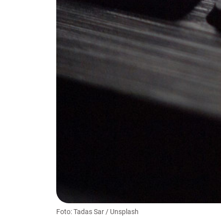
Foto: Tadas Sar / Unsplash