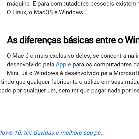
máquina. E para computadores pessoais existem tr
O Linux, o MacOS e Windows.
As diferenças básicas entre o W
O Mac é o mais exclusivo deles, se concentra na in
desenvolvido pela
Apple
para os computadores da
Mini. Já o Windows é desenvolvido pela Microsoft,
tindo que qualquer fabricante o utilize em suas máqu
usado por qualquer um, sem ter que pagar nada por is
dows 10, tire dúvidas e melhore seu pc
.