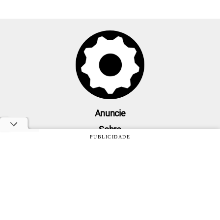
Anuncie
Sobre
PUBLICIDADE
Contato
Política de privacidade
Oficina da Net © 2005 - 2026 - Um site do grupo