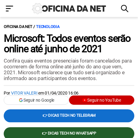
OFICINA DA NET
TECNOLOGIA
Microsoft: Todos eventos serão
online até junho de 2021
Confira quais eventos presenciais foram cancelados para
ocorrerem de forma online até junho do ano que vem,
2021. Microsoft esclarece que tudo será organizado e
informado aos participantes dos eventos.
Por
VITOR VALERI
em
01/04/2020 16:06
Seguir no Google
Seguir no YouTube
👉 DICAS TECH NO TELEGRAM
👉 DICAS TECH NO WHATSAPP