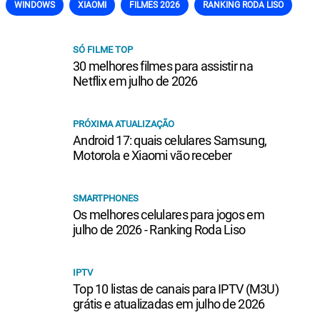
WINDOWS
XIAOMI
FILMES 2026
RANKING RODA LISO
SÓ FILME TOP
30 melhores filmes para assistir na
Netflix em julho de 2026
PRÓXIMA ATUALIZAÇÃO
Android 17: quais celulares Samsung,
Motorola e Xiaomi vão receber
SMARTPHONES
Os melhores celulares para jogos em
julho de 2026 - Ranking Roda Liso
IPTV
Top 10 listas de canais para IPTV (M3U)
grátis e atualizadas em julho de 2026